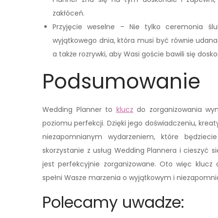
zakłóceń.
Przyjęcie weselne – Nie tylko ceremonia śl
wyjątkowego dnia, która musi być równie udan
a także rozrywki, aby Wasi goście bawili się dosko
Podsumowanie
Wedding Planner to
klucz
do zorganizowania wym
poziomu perfekcji. Dzięki jego doświadczeniu, kre
niezapomnianym wydarzeniem, które będziecie
skorzystanie z usług Wedding Plannera i cieszyć s
jest perfekcyjnie zorganizowane. Oto więc klucz 
spełni Wasze marzenia o wyjątkowym i niezapomni
Polecamy uwadze: