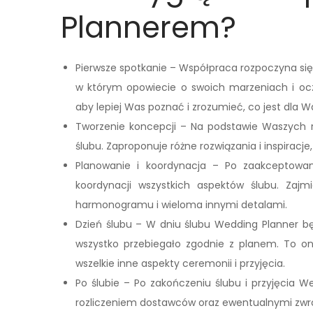
Plannerem?
Pierwsze spotkanie – Współpraca rozpoczyna si
w którym opowiecie o swoich marzeniach i oc
aby lepiej Was poznać i zrozumieć, co jest dla W
Tworzenie koncepcji – Na podstawie Waszych 
ślubu. Zaproponuje różne rozwiązania i inspiracj
Planowanie i koordynacja – Po zaakceptowan
koordynacji wszystkich aspektów ślubu. Zaj
harmonogramu i wieloma innymi detalami.
Dzień ślubu – W dniu ślubu Wedding Planner b
wszystko przebiegało zgodnie z planem. To o
wszelkie inne aspekty ceremonii i przyjęcia.
Po ślubie – Po zakończeniu ślubu i przyjęcia W
rozliczeniem dostawców oraz ewentualnymi zwr