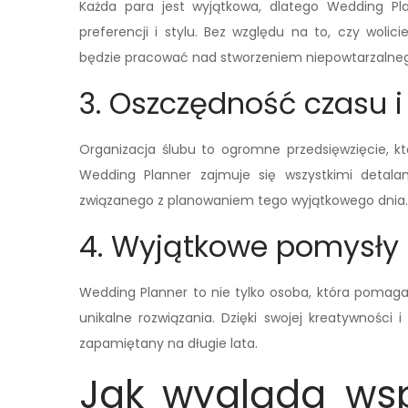
Każda para jest wyjątkowa, dlatego Wedding Pl
preferencji i stylu. Bez względu na to, czy wolic
będzie pracować nad stworzeniem niepowtarzalnego
3. Oszczędność czasu i
Organizacja ślubu to ogromne przedsięwzięcie, 
Wedding Planner zajmuje się wszystkimi detal
związanego z planowaniem tego wyjątkowego dnia.
4. Wyjątkowe pomysły 
Wedding Planner to nie tylko osoba, która pomaga 
unikalne rozwiązania. Dzięki swojej kreatywności
zapamiętany na długie lata.
Jak wygląda ws