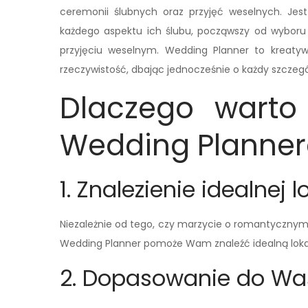
ceremonii ślubnych oraz przyjęć weselnych. Je
każdego aspektu ich ślubu, począwszy od wyboru da
przyjęciu weselnym. Wedding Planner to kreatyw
rzeczywistość, dbając jednocześnie o każdy szczeg
Dlaczego warto 
Wedding Planner
1. Znalezienie idealnej l
Niezależnie od tego, czy marzycie o romantycznym
Wedding Planner pomoże Wam znaleźć idealną lokali
2. Dopasowanie do Wa