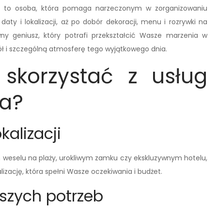
st to osoba, która pomaga narzeczonym w zorganizowaniu
ty i lokalizacji, aż po dobór dekoracji, menu i rozrywki na
ny geniusz, który potrafi przekształcić Wasze marzenia w
ół i szczególną atmosferę tego wyjątkowego dnia.
skorzystać z usług
a?
okalizacji
 weselu na plaży, urokliwym zamku czy ekskluzywnym hotelu,
zację, która spełni Wasze oczekiwania i budżet.
szych potrzeb