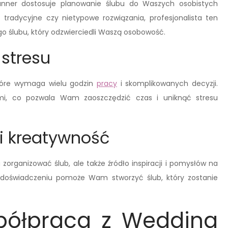
anner dostosuje planowanie ślubu do Waszych osobistych
ie tradycyjne czy nietypowe rozwiązania, profesjonalista ten
 ślubu, który odzwierciedli Waszą osobowość.
 stresu
które wymaga wielu godzin
pracy
i skomplikowanych decyzji.
ami, co pozwala Wam zaoszczędzić czas i uniknąć stresu
i kreatywność
zorganizować ślub, ale także źródło inspiracji i pomysłów na
 i doświadczeniu pomoże Wam stworzyć ślub, który zostanie
półpraca z Wedding