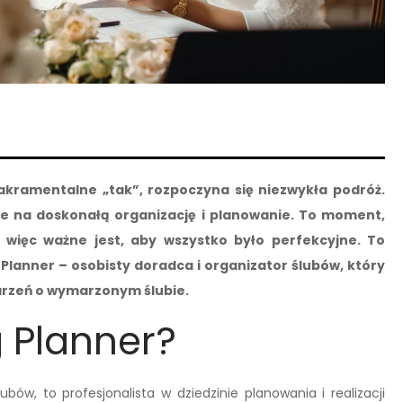
kramentalne „tak”, rozpoczyna się niezwykła podróż.
je na doskonałą organizację i planowanie. To moment,
 więc ważne jest, aby wszystko było perfekcyjne. To
lanner – osobisty doradca i organizator ślubów, który
arzeń o wymarzonym ślubie.
 Planner?
ów, to profesjonalista w dziedzinie planowania i realizacji