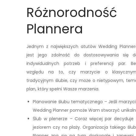
Różnorodnoś
Plannera
Jednym z największych atutów Wedding Planner
jest jego zdolność do dostosowywania się d
indywidualnych potrzeb i preferencji par. Be
względu na to, czy marzycie o klasycznym
tradycyjnym ślubie, czy może o nietypowym, tema
plan, który spełni Wasze marzenia.
Planowanie ślubu tematycznego – Jeśli marzyci
Wedding Planner pomoże Wam stworzyć unikalną
Ślub w plenerze – Coraz więcej par decyduje s
jeziorem czy na plaży. Organizacja takiego śl
Planner zna się na tym doskonale i zapewni