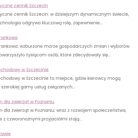
tryczne cennik Szczecin
tryczne cennik Szczecin: w dzisiejszym dynamicznym świecie,
chnologia odgrywa kluczową rolę, zapewnienie…
frankowa
frankowa: wzburzone morze gospodarczych zmian i wyborów
owarzyszyło tysiącom osób, które zdecydowały się…
ochodowy w Szczecinie
chodowy w Szczecinie to miejsce, gdzie kierowcy mogą
z szerokiej gamy usług związanych…
 dla zwierząt w Poznaniu
 dla zwierząt w Poznaniu: wraz z rozwojem społeczeństwa,
je z czworonożnymi przyjaciółmi stają…
zawie