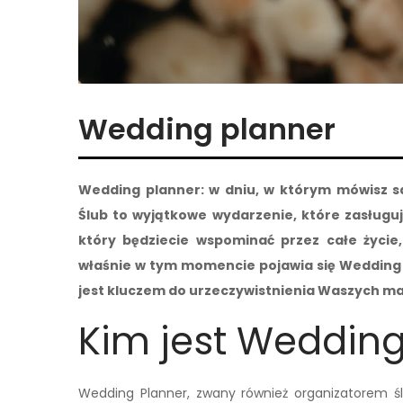
Wedding planner
Wedding planner: w dniu, w którym mówisz sa
Ślub to wyjątkowe wydarzenie, które zasługu
który będziecie wspominać przez całe życie,
właśnie w tym momencie pojawia się Wedding P
jest kluczem do urzeczywistnienia Waszych m
Kim jest Wedding
Wedding Planner, zwany również organizatorem ślub