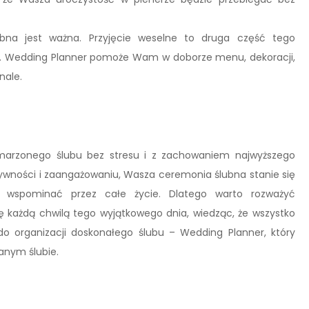
ubna jest ważna. Przyjęcie weselne to druga część tego
a. Wedding Planner pomoże Wam w doborze menu, dekoracji,
nale.
arzonego ślubu bez stresu i z zachowaniem najwyższego
atywności i zaangażowaniu, Wasza ceremonia ślubna stanie się
 wspominać przez całe życie. Dlatego warto rozważyć
ię każdą chwilą tego wyjątkowego dnia, wiedząc, że wszystko
do organizacji doskonałego ślubu – Wedding Planner, który
anym ślubie.