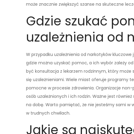
może znacznie zwiększyć szanse na skuteczne lecze
Gdzie szukać po
uzależnienia od 
W przypadku uzależnienia od narkotyków kluczowe je
gdzie można uzyskać pomoc, a ich wybór zależy od
być konsultacja z lekarzem rodzinnym, który może s
się uzależnieniami. Wiele miast oferuje programy 
pomocne w procesie zdrowienia. Organizacje non-p
osób uzależnionych i ich rodzin. Ważne jest również 
na dobę. Warto pamiętać, że nie jesteśmy sami w w
w trudnych chwilach.
Jakie są najskut