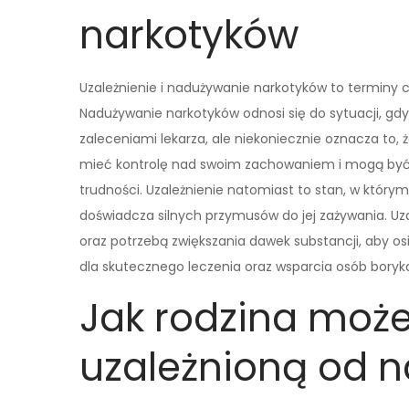
narkotyków
Uzależnienie i nadużywanie narkotyków to terminy 
Nadużywanie narkotyków odnosi się do sytuacji, gdy
zaleceniami lekarza, ale niekoniecznie oznacza to,
mieć kontrolę nad swoim zachowaniem i mogą być 
trudności. Uzależnienie natomiast to stan, w który
doświadcza silnych przymusów do jej zażywania. U
oraz potrzebą zwiększania dawek substancji, aby os
dla skutecznego leczenia oraz wsparcia osób bory
Jak rodzina moż
uzależnioną od 