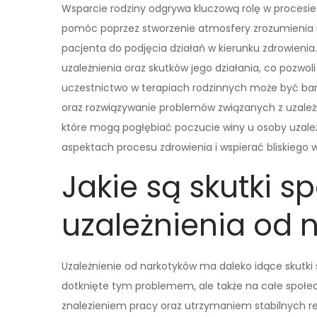
Wsparcie rodziny odgrywa kluczową rolę w procesie
pomóc poprzez stworzenie atmosfery zrozumienia 
pacjenta do podjęcia działań w kierunku zdrowieni
uzależnienia oraz skutków jego działania, co pozwoli
uczestnictwo w terapiach rodzinnych może być ba
oraz rozwiązywanie problemów związanych z uzależn
które mogą pogłębiać poczucie winy u osoby uzależ
aspektach procesu zdrowienia i wspierać bliskiego
Jakie są skutki s
uzależnienia od 
Uzależnienie od narkotyków ma daleko idące skutki 
dotknięte tym problemem, ale także na całe społec
znalezieniem pracy oraz utrzymaniem stabilnych rela