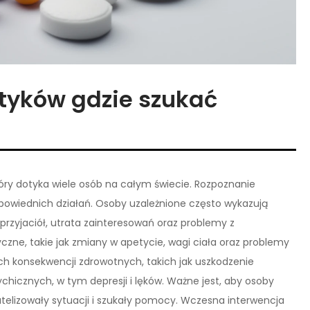
otyków gdzie szukać
óry dotyka wiele osób na całym świecie. Rozpoznanie
dpowiednich działań. Osoby uzależnione często wykazują
 przyjaciół, utrata zainteresowań oraz problemy z
yczne, takie jak zmiany w apetycie, wagi ciała oraz problemy
h konsekwencji zdrowotnych, takich jak uszkodzenie
icznych, w tym depresji i lęków. Ważne jest, aby osoby
gatelizowały sytuacji i szukały pomocy. Wczesna interwencja