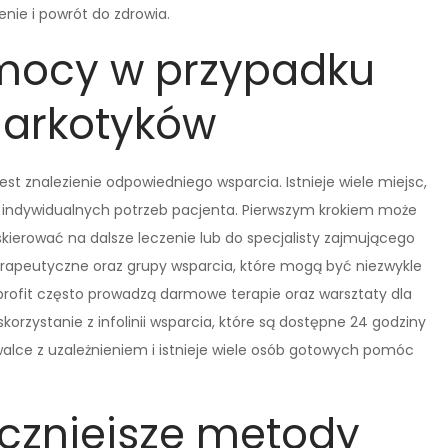
nie i powrót do zdrowia.
mocy w przypadku
narkotyków
st znalezienie odpowiedniego wsparcia. Istnieje wiele miejsc,
 indywidualnych potrzeb pacjenta. Pierwszym krokiem może
kierować na dalsze leczenie lub do specjalisty zajmującego
terapeutyczne oraz grupy wsparcia, które mogą być niezwykle
rofit często prowadzą darmowe terapie oraz warsztaty dla
skorzystanie z infolinii wsparcia, które są dostępne 24 godziny
alce z uzależnieniem i istnieje wiele osób gotowych pomóc
eczniejsze metody