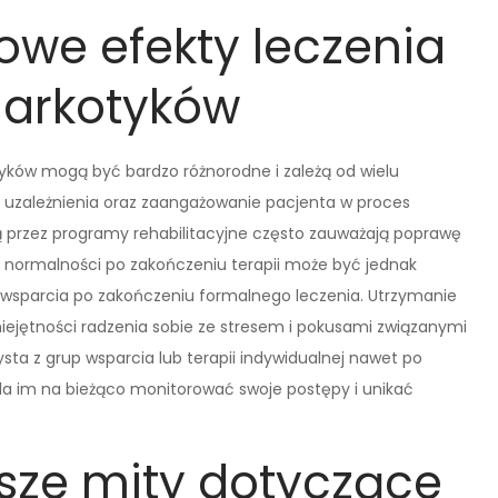
owe efekty leczenia
narkotyków
tyków mogą być bardzo różnorodne i zależą od wielu
nia uzależnienia oraz zaangażowanie pacjenta w proces
ą przez programy rehabilitacyjne często zauważają poprawę
t do normalności po zakończeniu terapii może być jednak
wsparcia po zakończeniu formalnego leczenia. Utrzymanie
iejętności radzenia sobie ze stresem i pokusami związanymi
a z grup wsparcia lub terapii indywidualnej nawet po
la im na bieżąco monitorować swoje postępy i unikać
tsze mity dotyczące