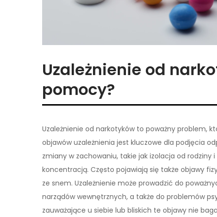
Uzależnienie od nark
pomocy?
Uzależnienie od narkotyków to poważny problem, kt
objawów uzależnienia jest kluczowe dla podjęcia o
zmiany w zachowaniu, takie jak izolacja od rodziny i
koncentracją. Często pojawiają się także objawy fiz
ze snem. Uzależnienie może prowadzić do poważnyc
narządów wewnętrznych, a także do problemów psych
zauważające u siebie lub bliskich te objawy nie ba