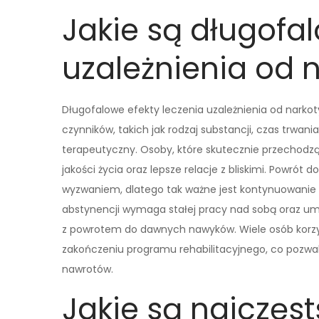
Jakie są długofal
uzależnienia od 
Długofalowe efekty leczenia uzależnienia od narko
czynników, takich jak rodzaj substancji, czas trwa
terapeutyczny. Osoby, które skutecznie przechodz
jakości życia oraz lepsze relacje z bliskimi. Powró
wyzwaniem, dlatego tak ważne jest kontynuowanie 
abstynencji wymaga stałej pracy nad sobą oraz um
z powrotem do dawnych nawyków. Wiele osób korzyst
zakończeniu programu rehabilitacyjnego, co pozwa
nawrotów.
Jakie są najczęs