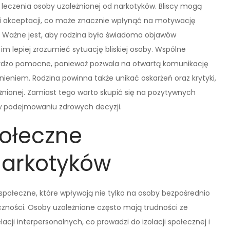
 leczenia osoby uzależnionej od narkotyków. Bliscy mogą
i akceptacji, co może znacznie wpłynąć na motywację
a. Ważne jest, aby rodzina była świadoma objawów
 im lepiej zrozumieć sytuację bliskiej osoby. Wspólne
rdzo pomocne, ponieważ pozwala na otwartą komunikację
ieniem. Rodzina powinna także unikać oskarżeń oraz krytyki,
nionej. Zamiast tego warto skupić się na pozytywnych
 w podejmowaniu zdrowych decyzji.
połeczne
narkotyków
społeczne, które wpływają nie tylko na osoby bezpośrednio
zności. Osoby uzależnione często mają trudności ze
cji interpersonalnych, co prowadzi do izolacji społecznej i