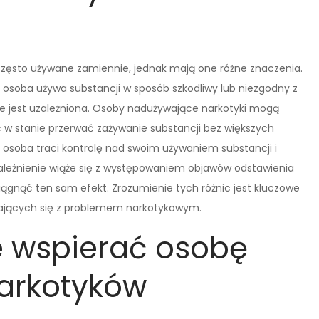
często używane zamiennie, jednak mają one różne znaczenia.
 osoba używa substancji w sposób szkodliwy lub niezgodny z
 że jest uzależniona. Osoby nadużywające narkotyki mogą
w stanie przerwać zażywanie substancji bez większych
m osoba traci kontrolę nad swoim używaniem substancji i
zależnienie wiąże się z występowaniem objawów odstawienia
iągnąć ten sam efekt. Zrozumienie tych różnic jest kluczowe
kających się z problemem narkotykowym.
e wspierać osobę
narkotyków