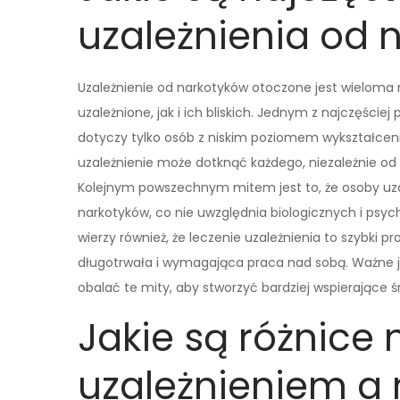
uzależnienia od 
Uzależnienie od narkotyków otoczone jest wielom
uzależnione, jak i ich bliskich. Jednym z najczęście
dotyczy tylko osób z niskim poziomem wykształcen
uzależnienie może dotknąć każdego, niezależnie od 
Kolejnym powszechnym mitem jest to, że osoby uza
narkotyków, co nie uwzględnia biologicznych i psyc
wierzy również, że leczenie uzależnienia to szybki p
długotrwała i wymagająca praca nad sobą. Ważne je
obalać te mity, aby stworzyć bardziej wspierające
Jakie są różnice
uzależnieniem 