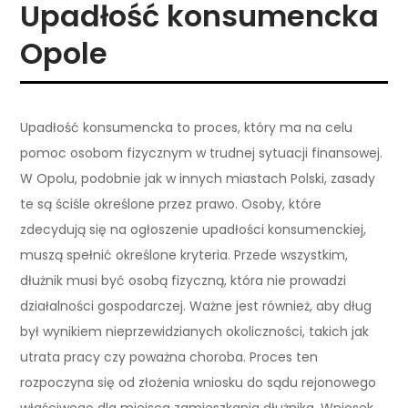
Upadłość konsumencka
Opole
Upadłość konsumencka to proces, który ma na celu
pomoc osobom fizycznym w trudnej sytuacji finansowej.
W Opolu, podobnie jak w innych miastach Polski, zasady
te są ściśle określone przez prawo. Osoby, które
zdecydują się na ogłoszenie upadłości konsumenckiej,
muszą spełnić określone kryteria. Przede wszystkim,
dłużnik musi być osobą fizyczną, która nie prowadzi
działalności gospodarczej. Ważne jest również, aby dług
był wynikiem nieprzewidzianych okoliczności, takich jak
utrata pracy czy poważna choroba. Proces ten
rozpoczyna się od złożenia wniosku do sądu rejonowego
właściwego dla miejsca zamieszkania dłużnika. Wniosek