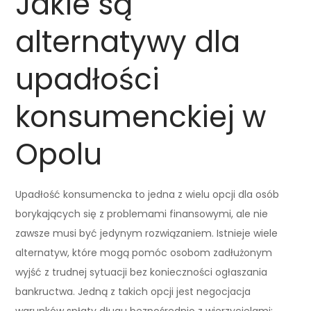
Jakie są
alternatywy dla
upadłości
konsumenckiej w
Opolu
Upadłość konsumencka to jedna z wielu opcji dla osób
borykających się z problemami finansowymi, ale nie
zawsze musi być jedynym rozwiązaniem. Istnieje wiele
alternatyw, które mogą pomóc osobom zadłużonym
wyjść z trudnej sytuacji bez konieczności ogłaszania
bankructwa. Jedną z takich opcji jest negocjacja
warunków spłaty długu bezpośrednio z wierzycielami;