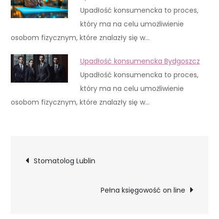
Upadłość konsumencka to proces,
który ma na celu umożliwienie
osobom fizycznym, które znalazły się w…
Upadłość konsumencka Bydgoszcz
Upadłość konsumencka to proces,
który ma na celu umożliwienie
osobom fizycznym, które znalazły się w…
Nawigacja
Stomatolog Lublin
wpisu
Pełna księgowość on line