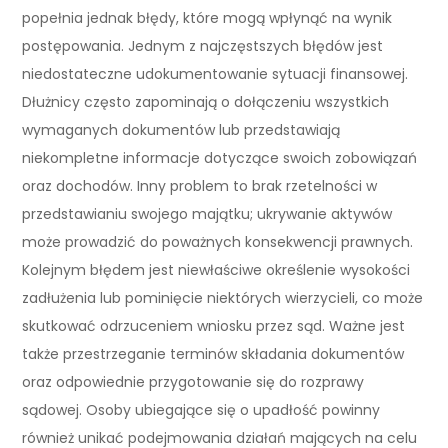
popełnia jednak błędy, które mogą wpłynąć na wynik
postępowania. Jednym z najczęstszych błędów jest
niedostateczne udokumentowanie sytuacji finansowej.
Dłużnicy często zapominają o dołączeniu wszystkich
wymaganych dokumentów lub przedstawiają
niekompletne informacje dotyczące swoich zobowiązań
oraz dochodów. Inny problem to brak rzetelności w
przedstawianiu swojego majątku; ukrywanie aktywów
może prowadzić do poważnych konsekwencji prawnych.
Kolejnym błędem jest niewłaściwe określenie wysokości
zadłużenia lub pominięcie niektórych wierzycieli, co może
skutkować odrzuceniem wniosku przez sąd. Ważne jest
także przestrzeganie terminów składania dokumentów
oraz odpowiednie przygotowanie się do rozprawy
sądowej. Osoby ubiegające się o upadłość powinny
również unikać podejmowania działań mających na celu