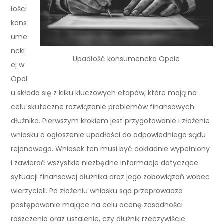
łości
kons
ume
ncki
Upadłość konsumencka Opole
ej w
Opol
u składa się z kilku kluczowych etapów, które mają na
celu skuteczne rozwiązanie problemów finansowych
dłużnika. Pierwszym krokiem jest przygotowanie i złożenie
wniosku o ogłoszenie upadłości do odpowiedniego sądu
rejonowego. Wniosek ten musi być dokładnie wypełniony
i zawierać wszystkie niezbędne informacje dotyczące
sytuacji finansowej dłużnika oraz jego zobowiązań wobec
wierzycieli. Po złożeniu wniosku sąd przeprowadza
postępowanie mające na celu ocenę zasadności
roszczenia oraz ustalenie, czy dłużnik rzeczywiście