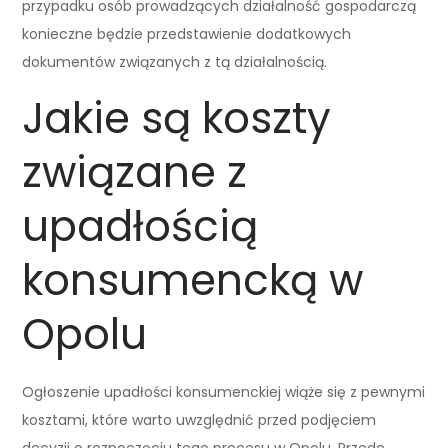
przypadku osób prowadzących działalność gospodarczą
konieczne będzie przedstawienie dodatkowych
dokumentów związanych z tą działalnością.
Jakie są koszty
związane z
upadłością
konsumencką w
Opolu
Ogłoszenie upadłości konsumenckiej wiąże się z pewnymi
kosztami, które warto uwzględnić przed podjęciem
decyzji o rozpoczęciu tego procesu w Opolu. Przede