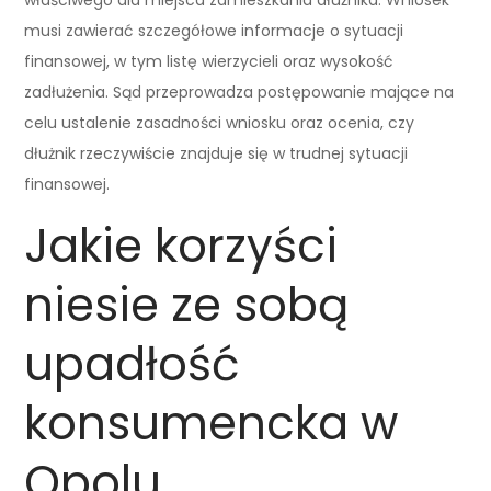
musi zawierać szczegółowe informacje o sytuacji
finansowej, w tym listę wierzycieli oraz wysokość
zadłużenia. Sąd przeprowadza postępowanie mające na
celu ustalenie zasadności wniosku oraz ocenia, czy
dłużnik rzeczywiście znajduje się w trudnej sytuacji
finansowej.
Jakie korzyści
niesie ze sobą
upadłość
konsumencka w
Opolu