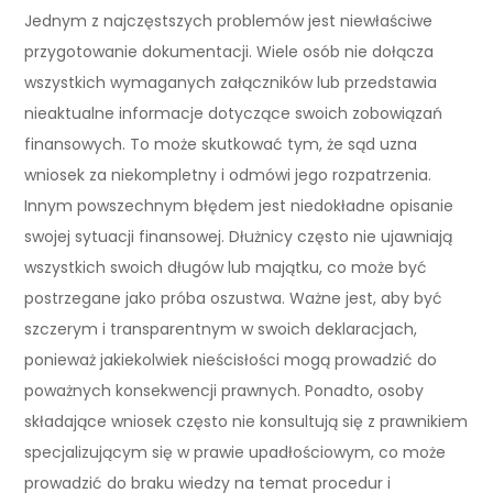
Jednym z najczęstszych problemów jest niewłaściwe
przygotowanie dokumentacji. Wiele osób nie dołącza
wszystkich wymaganych załączników lub przedstawia
nieaktualne informacje dotyczące swoich zobowiązań
finansowych. To może skutkować tym, że sąd uzna
wniosek za niekompletny i odmówi jego rozpatrzenia.
Innym powszechnym błędem jest niedokładne opisanie
swojej sytuacji finansowej. Dłużnicy często nie ujawniają
wszystkich swoich długów lub majątku, co może być
postrzegane jako próba oszustwa. Ważne jest, aby być
szczerym i transparentnym w swoich deklaracjach,
ponieważ jakiekolwiek nieścisłości mogą prowadzić do
poważnych konsekwencji prawnych. Ponadto, osoby
składające wniosek często nie konsultują się z prawnikiem
specjalizującym się w prawie upadłościowym, co może
prowadzić do braku wiedzy na temat procedur i