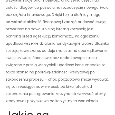
wszystkim daje ona możliwość umorzenia części lub
całości długów, co pozwala na rozpoczęcie nowego życia
bez ciężaru finansowego. Dzięki temu dłużnicy mogą
odzyskać stabilność finansową i zacząć budować swoją
przyszłość na nowo. Kolejną istotną korzyścią jest
ochrona przed egzekucją komorniczą. Po ogłoszeniu
upadłości wszelkie działania windykacyjne wobec dłużnika
zostają zawieszone, co daje mu czas na uporządkowanie
swojej sytuacji finansowej bez dodatkowego stresu
związane z presją wierzycieli. Upadłość konsumencka to
także szansa na poprawę zdolności kredytowej po
zakończeniu procesu – choć początkowo może wydawać
się to nieosiągalne, wiele osób po kilku latach od
zakończenia postępowania zaczyna otrzymywać oferty
kredytowe i pożyczkowe na korzystnych warunkach.