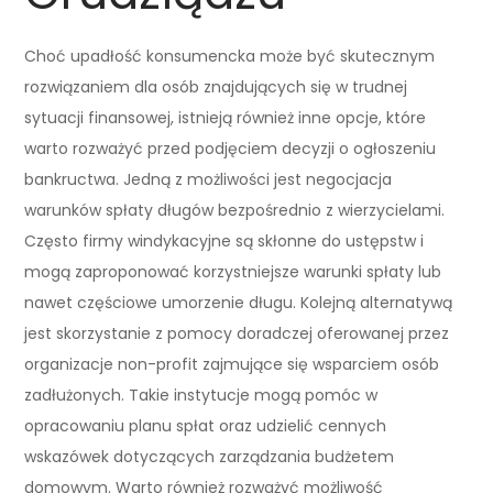
Choć upadłość konsumencka może być skutecznym
rozwiązaniem dla osób znajdujących się w trudnej
sytuacji finansowej, istnieją również inne opcje, które
warto rozważyć przed podjęciem decyzji o ogłoszeniu
bankructwa. Jedną z możliwości jest negocjacja
warunków spłaty długów bezpośrednio z wierzycielami.
Często firmy windykacyjne są skłonne do ustępstw i
mogą zaproponować korzystniejsze warunki spłaty lub
nawet częściowe umorzenie długu. Kolejną alternatywą
jest skorzystanie z pomocy doradczej oferowanej przez
organizacje non-profit zajmujące się wsparciem osób
zadłużonych. Takie instytucje mogą pomóc w
opracowaniu planu spłat oraz udzielić cennych
wskazówek dotyczących zarządzania budżetem
domowym. Warto również rozważyć możliwość