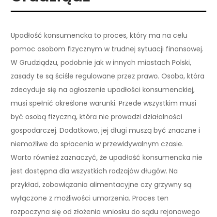
Upadłość konsumencka to proces, który ma na celu
pomoc osobom fizycznym w trudnej sytuacji finansowej.
W Grudziądzu, podobnie jak w innych miastach Polski,
zasady te są ściśle regulowane przez prawo. Osoba, która
zdecyduje się na ogłoszenie upadłości konsumenckiej,
musi spełnić określone warunki. Przede wszystkim musi
być osobą fizyczną, która nie prowadzi działalności
gospodarczej. Dodatkowo, jej długi muszą być znaczne i
niemożliwe do spłacenia w przewidywalnym czasie.
Warto również zaznaczyć, że upadłość konsumencka nie
jest dostępna dla wszystkich rodzajów długów. Na
przykład, zobowiązania alimentacyjne czy grzywny są
wyłączone z możliwości umorzenia. Proces ten
rozpoczyna się od złożenia wniosku do sądu rejonowego