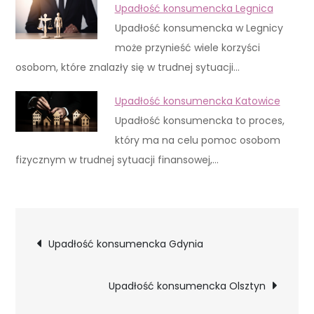
Upadłość konsumencka Legnica
Upadłość konsumencka w Legnicy
może przynieść wiele korzyści
osobom, które znalazły się w trudnej sytuacji…
Upadłość konsumencka Katowice
Upadłość konsumencka to proces,
który ma na celu pomoc osobom
fizycznym w trudnej sytuacji finansowej,…
Nawigacja
Upadłość konsumencka Gdynia
wpisu
Upadłość konsumencka Olsztyn