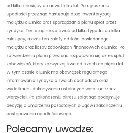
od kilku miesięcy do nawet kilku lat. Po ogłoszeniu
upadłości przez sąd następuje etap inwentaryzacji
majątku dłużnika oraz sporządzania planu spłat przez
syndyka. Ten etap może trwać od kilku tygodni do kilku
miesięcy, a czas ten zależy od ilości posiadanego
majątku oraz liczby zobowiązań finansowych dłużnika. Po
zatwierdzeniu planu przez sąd rozpoczyna się okres spłat
zobowiązań, który zazwyczaj trwa od trzech do pięciu lat.
W tym czasie dłużnik ma obowiązek regularnego
informowania syndyka o swoich dochodach oraz
wydatkach i dokonywania ustalonych wpłat na rzecz
wierzycieli. Po zakończeniu okresu spłat sąd podejmuje
decyzję o umorzeniu pozostałych długów i zakończeniu
postępowania upadłościowego.
Polecamy uwadze: