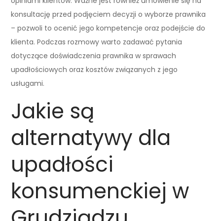
opiniami klientów. Ważne jest również umówienie się na
konsultację przed podjęciem decyzji o wyborze prawnika
– pozwoli to ocenić jego kompetencje oraz podejście do
klienta. Podczas rozmowy warto zadawać pytania
dotyczące doświadczenia prawnika w sprawach
upadłościowych oraz kosztów związanych z jego
usługami.
Jakie są
alternatywy dla
upadłości
konsumenckiej w
Grudziądzu