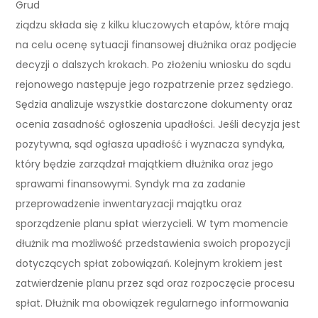
Grud
ziądzu składa się z kilku kluczowych etapów, które mają
na celu ocenę sytuacji finansowej dłużnika oraz podjęcie
decyzji o dalszych krokach. Po złożeniu wniosku do sądu
rejonowego następuje jego rozpatrzenie przez sędziego.
Sędzia analizuje wszystkie dostarczone dokumenty oraz
ocenia zasadność ogłoszenia upadłości. Jeśli decyzja jest
pozytywna, sąd ogłasza upadłość i wyznacza syndyka,
który będzie zarządzał majątkiem dłużnika oraz jego
sprawami finansowymi. Syndyk ma za zadanie
przeprowadzenie inwentaryzacji majątku oraz
sporządzenie planu spłat wierzycieli. W tym momencie
dłużnik ma możliwość przedstawienia swoich propozycji
dotyczących spłat zobowiązań. Kolejnym krokiem jest
zatwierdzenie planu przez sąd oraz rozpoczęcie procesu
spłat. Dłużnik ma obowiązek regularnego informowania