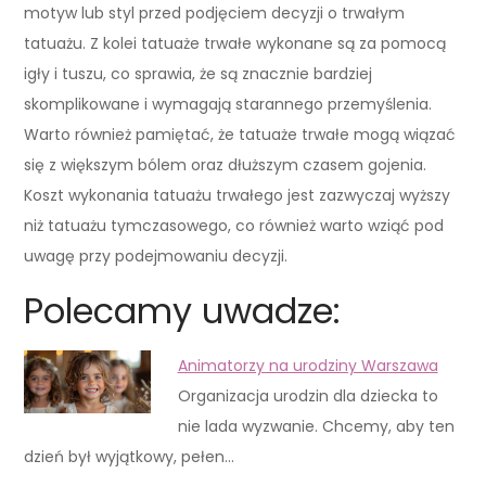
motyw lub styl przed podjęciem decyzji o trwałym
tatuażu. Z kolei tatuaże trwałe wykonane są za pomocą
igły i tuszu, co sprawia, że są znacznie bardziej
skomplikowane i wymagają starannego przemyślenia.
Warto również pamiętać, że tatuaże trwałe mogą wiązać
się z większym bólem oraz dłuższym czasem gojenia.
Koszt wykonania tatuażu trwałego jest zazwyczaj wyższy
niż tatuażu tymczasowego, co również warto wziąć pod
uwagę przy podejmowaniu decyzji.
Polecamy uwadze:
Animatorzy na urodziny Warszawa
Organizacja urodzin dla dziecka to
nie lada wyzwanie. Chcemy, aby ten
dzień był wyjątkowy, pełen…