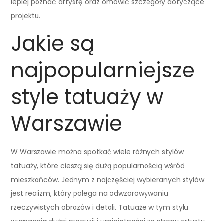
lepiej poznać artystę oraz omówić szczegóły dotyczące
projektu.
Jakie są
najpopularniejsze
style tatuaży w
Warszawie
W Warszawie można spotkać wiele różnych stylów
tatuaży, które cieszą się dużą popularnością wśród
mieszkańców. Jednym z najczęściej wybieranych stylów
jest realizm, który polega na odwzorowywaniu
rzeczywistych obrazów i detali. Tatuaże w tym stylu
wymagają dużej precyzji i umiejętności ze strony artysty,