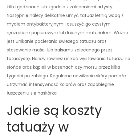
kilku godzinach lub zgodnie z zaleceniami artysty.
Następnie należy delikatnie umyć tatuaż letnią wodą z
mydłem antybakteryjnym i osuszyć go czystym
ręcznikiem papierowym lub lnianym materiałem. Ważne
jest unikanie pocierania świeżego tatuażu oraz
stosowanie maści lub balsamu zalecanego przez
tatuażystę. Należy również unikać wystawiania tatuażu na
słońce oraz kąpieli w basenach czy morzu przez kilka
tygodni po zabiegu. Regularne nawilżanie skóry pomoże
utrzymać intensywność kolorów oraz zapobiegnie
łuszczeniu się naskórka.
Jakie są koszty
tatuaży w