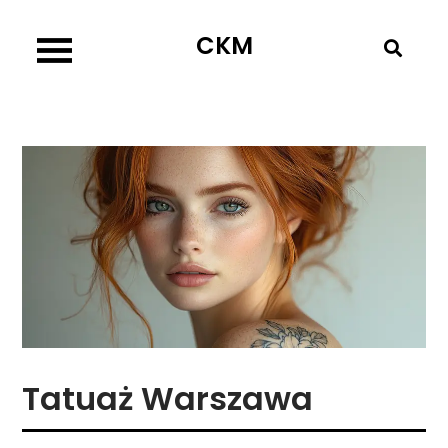
Skip
CKM
to
content
Tatuaż Warszawa