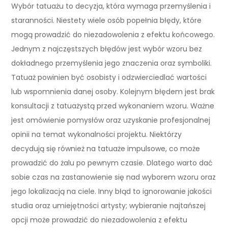
Wybór tatuażu to decyzja, która wymaga przemyślenia i
staranności. Niestety wiele osób popełnia błędy, które
mogą prowadzić do niezadowolenia z efektu końcowego.
Jednym z najczęstszych błędów jest wybór wzoru bez
dokładnego przemyślenia jego znaczenia oraz symboliki.
Tatuaż powinien być osobisty i odzwierciedlać wartości
lub wspomnienia danej osoby. Kolejnym błędem jest brak
konsultacji z tatuażystą przed wykonaniem wzoru. Ważne
jest omówienie pomysłów oraz uzyskanie profesjonalnej
opinii na temat wykonalności projektu. Niektórzy
decydują się również na tatuaże impulsowe, co może
prowadzić do żalu po pewnym czasie. Dlatego warto dać
sobie czas na zastanowienie się nad wyborem wzoru oraz
jego lokalizacją na ciele. Inny błąd to ignorowanie jakości
studia oraz umiejętności artysty; wybieranie najtańszej
opcji może prowadzić do niezadowolenia z efektu