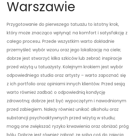
Warszawie
Przygotowanie do pierwszego tatuażu to istotny krok,
który może znacząco wpłynąć na komfort i satysfakcję z
całego procesu. Przede wszystkim warto dokładnie
przemyśleć wybór wzoru oraz jego lokalizację na ciele;
dobrze jest stworzyć kilka szkiców lub zebrać inspiracje
przed wizytą u tatuażysty. Kolejnym krokiem jest wybór
odpowiedniego studia oraz artysty – warto zapoznać się
z ich portfolio oraz opiniami innych klientów. Przed sesją
warto również zadbać o odpowiednią kondycję
zdrowotną; dobrze jest być wypoczętym i nawodnionym
przed zabiegiem. Należy również unikać alkoholu oraz
substancji psychoaktywnych przed wizytą w studiu;
mogą one zwiększać ryzyko krwawienia oraz obniżać próg
bólu. Dobrze jest również zabrać ze sobą coś do zajęcia