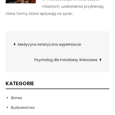
miastach, uzależnienia przybierają
różne formy, które wpływają na życie…
Nawigacja
Medycyna estetyczna wypełniacze
wpisu
Psycholog dla młodzieży Warszawa
KATEGORIE
Biznes
Budownictwo