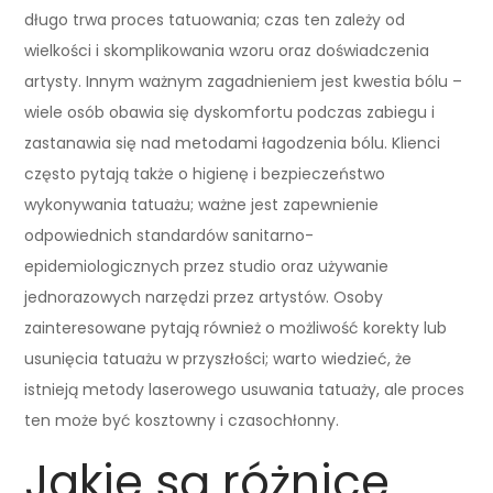
długo trwa proces tatuowania; czas ten zależy od
wielkości i skomplikowania wzoru oraz doświadczenia
artysty. Innym ważnym zagadnieniem jest kwestia bólu –
wiele osób obawia się dyskomfortu podczas zabiegu i
zastanawia się nad metodami łagodzenia bólu. Klienci
często pytają także o higienę i bezpieczeństwo
wykonywania tatuażu; ważne jest zapewnienie
odpowiednich standardów sanitarno-
epidemiologicznych przez studio oraz używanie
jednorazowych narzędzi przez artystów. Osoby
zainteresowane pytają również o możliwość korekty lub
usunięcia tatuażu w przyszłości; warto wiedzieć, że
istnieją metody laserowego usuwania tatuaży, ale proces
ten może być kosztowny i czasochłonny.
Jakie są różnice