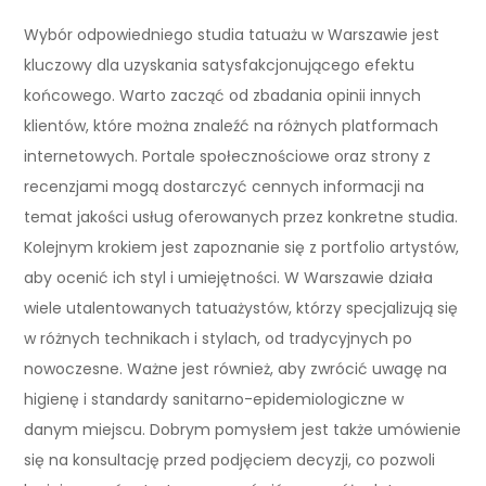
Wybór odpowiedniego studia tatuażu w Warszawie jest
kluczowy dla uzyskania satysfakcjonującego efektu
końcowego. Warto zacząć od zbadania opinii innych
klientów, które można znaleźć na różnych platformach
internetowych. Portale społecznościowe oraz strony z
recenzjami mogą dostarczyć cennych informacji na
temat jakości usług oferowanych przez konkretne studia.
Kolejnym krokiem jest zapoznanie się z portfolio artystów,
aby ocenić ich styl i umiejętności. W Warszawie działa
wiele utalentowanych tatuażystów, którzy specjalizują się
w różnych technikach i stylach, od tradycyjnych po
nowoczesne. Ważne jest również, aby zwrócić uwagę na
higienę i standardy sanitarno-epidemiologiczne w
danym miejscu. Dobrym pomysłem jest także umówienie
się na konsultację przed podjęciem decyzji, co pozwoli