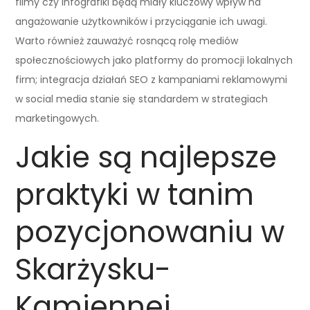
filmy czy infografiki będą miały kluczowy wpływ na
angażowanie użytkowników i przyciąganie ich uwagi.
Warto również zauważyć rosnącą rolę mediów
społecznościowych jako platformy do promocji lokalnych
firm; integracja działań SEO z kampaniami reklamowymi
w social media stanie się standardem w strategiach
marketingowych.
Jakie są najlepsze
praktyki w tanim
pozycjonowaniu w
Skarżysku-
Kamiennej