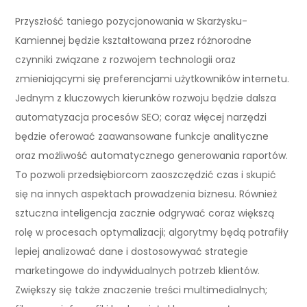
Przyszłość taniego pozycjonowania w Skarżysku-
Kamiennej będzie kształtowana przez różnorodne
czynniki związane z rozwojem technologii oraz
zmieniającymi się preferencjami użytkowników internetu.
Jednym z kluczowych kierunków rozwoju będzie dalsza
automatyzacja procesów SEO; coraz więcej narzędzi
będzie oferować zaawansowane funkcje analityczne
oraz możliwość automatycznego generowania raportów.
To pozwoli przedsiębiorcom zaoszczędzić czas i skupić
się na innych aspektach prowadzenia biznesu. Również
sztuczna inteligencja zacznie odgrywać coraz większą
rolę w procesach optymalizacji; algorytmy będą potrafiły
lepiej analizować dane i dostosowywać strategie
marketingowe do indywidualnych potrzeb klientów.
Zwiększy się także znaczenie treści multimedialnych;