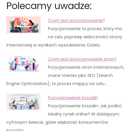
Polecamy uwadze:
Czym jest pozycjonowanie?
Pozycjonowanie to proces, który ma
na celu poprawę widoczności strony
internetowej w wynikach wyszukiwania. Działa…
Czym jest pozycjonowanie stron?
Pozycjonowanie stron internetowych,
znane również jako SEO (Search
Engine Optimization), to proces mający na celu…
Pozycjonowanie Koszalin
Pozycjonowanie Koszalin: Jak podbić
lokalny rynek online? W dzisiejszym
cyfrowym świecie, gdzie większość konsumentów
korzysta…