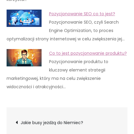
Pozycjonowanie SEO co to jest?
Pozycjonowanie SEO, czyli Search
Engine Optimization, to proces
optymalizacji strony internetowej w celu zwiększenia jej…
Co to jest pozycjonowanie produktu?
Pozycjonowanie produktu to
kluczowy element strategii
marketingowej, który ma na celu zwiększenie
widoczności i atrakcyjności…
Nawigacja
Jakie busy jeżdżą do Niemiec?