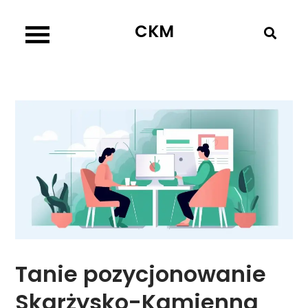
Skip
CKM
to
content
Tanie pozycjonowanie
Skarżysko-Kamienna