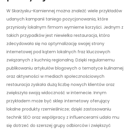
W Skarżysku-Kamiennej można znaleźć wiele przykładów
udanych kampanii taniego pozycjonowania, które
przyniosły lokalnym firmom wymierne korzyści. Jednym z
takich przypadków jest niewielka restauracja, która
zdecydowała się na optymalizację swojej strony
internetowej pod kątem lokalnych fraz kluczowych
związanych z kuchnią regionalną. Dzięki regularnemu
publikowaniu artykułów blogowych o tematyce kulinarnej
oraz aktywności w mediach społecznościowych
restauracja zyskała dużą liczbę nowych klientów oraz
zwiększyła swoją widoczność w internecie. Innym
przykładem może być sklep internetowy oferujący
lokalne produkty rzemieślnicze; dzięki zastosowaniu
technik SEO oraz współpracy z influencerami udało mu
się dotrzeć do szerszej grupy odbiorców i zwiększyć