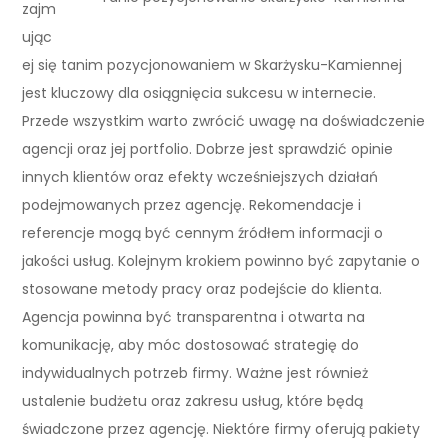
zajm
ując
ej się tanim pozycjonowaniem w Skarżysku-Kamiennej
jest kluczowy dla osiągnięcia sukcesu w internecie.
Przede wszystkim warto zwrócić uwagę na doświadczenie
agencji oraz jej portfolio. Dobrze jest sprawdzić opinie
innych klientów oraz efekty wcześniejszych działań
podejmowanych przez agencję. Rekomendacje i
referencje mogą być cennym źródłem informacji o
jakości usług. Kolejnym krokiem powinno być zapytanie o
stosowane metody pracy oraz podejście do klienta.
Agencja powinna być transparentna i otwarta na
komunikację, aby móc dostosować strategię do
indywidualnych potrzeb firmy. Ważne jest również
ustalenie budżetu oraz zakresu usług, które będą
świadczone przez agencję. Niektóre firmy oferują pakiety