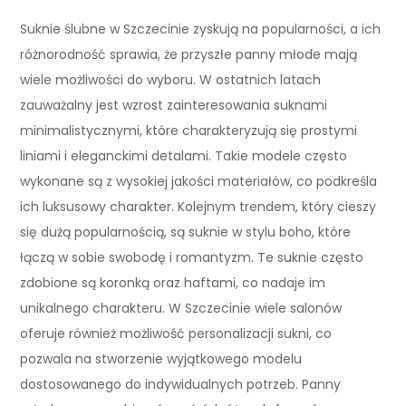
Suknie ślubne w Szczecinie zyskują na popularności, a ich
różnorodność sprawia, że przyszłe panny młode mają
wiele możliwości do wyboru. W ostatnich latach
zauważalny jest wzrost zainteresowania suknami
minimalistycznymi, które charakteryzują się prostymi
liniami i eleganckimi detalami. Takie modele często
wykonane są z wysokiej jakości materiałów, co podkreśla
ich luksusowy charakter. Kolejnym trendem, który cieszy
się dużą popularnością, są suknie w stylu boho, które
łączą w sobie swobodę i romantyzm. Te suknie często
zdobione są koronką oraz haftami, co nadaje im
unikalnego charakteru. W Szczecinie wiele salonów
oferuje również możliwość personalizacji sukni, co
pozwala na stworzenie wyjątkowego modelu
dostosowanego do indywidualnych potrzeb. Panny