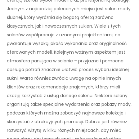
Jednym z najbardziej polecanych miejsc jest salon mody
ślubnej, który wyróżnia się bogatą ofertą zarówno
klasycznych, jak i nowoczesnych sukien. Wiele z tych
salonów współpracuje z uznanymi projektantami, co
gwarantuje wysoką jakość wykonania oraz oryginalność
oferowanych modeli. Kolejnym ważnym aspektem jest
atmosfera panująca w salonie – przyjazna i pomocna
obsługa potrafi znacznie ułatwić proces wyboru idealnej
sukni. Warto również zwrócić uwagę na opinie innych
klientów oraz rekomendacje znajomych, którzy mieli
okazję korzystać z usług danego salonu. Niektóre salony
organizują także specjalne wydarzenia oraz pokazy mody,
podczas których można zobaczyć najnowsze kolekcje i
skorzystać z atrakcyjnych promocji. Dobrze jest również
rozważyć wizytę w kilku różnych miejscach, aby mieć
pełen obraz dostępnych opcji i móc porównać różne