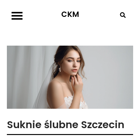
Skip
CKM
to
content
Suknie ślubne Szczecin