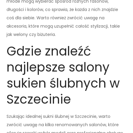
młode mogą wybierać spośród różnych fasonów,
długości i kolorów, co sprawia, że każda z nich znajdzie
coś dla siebie. Warto również zwrócić uwagę na
akcesoria, które mogą uzupełnić całość stylizacji, takie
jak welony czy biżuteria.
Gdzie znaleźć
najlepsze salony
sukien ślubnych w
Szczecinie
Szukając idealnej sukni ślubnej w Szczecinie, warto
zwrócić uwagę na kilka renomowanych salonów, które
oferują szeroki wybór modeli oraz profesjonalną obsługę.