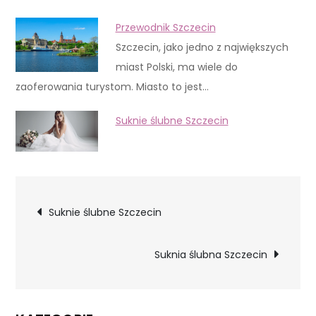
Przewodnik Szczecin
Szczecin, jako jedno z największych
miast Polski, ma wiele do
zaoferowania turystom. Miasto to jest…
Suknie ślubne Szczecin
Nawigacja
Suknie ślubne Szczecin
wpisu
Suknia ślubna Szczecin