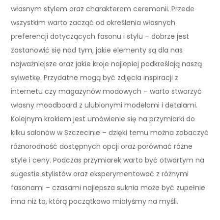
własnym stylem oraz charakterem ceremonii. Przede
wszystkim warto zacząć od określenia własnych
preferencji dotyczących fasonu i stylu – dobrze jest
zastanowić się nad tym, jakie elementy są dla nas
najważniejsze oraz jakie kroje najlepiej podkreślają naszą
sylwetkę. Przydatne mogą być zdjęcia inspiracji z
internetu czy magazynów modowych – warto stworzyć
własny moodboard z ulubionymi modelami i detalami.
Kolejnym krokiem jest umówienie się na przymiarki do
kilku salonów w Szczecinie – dzięki temu można zobaczyć
różnorodność dostępnych opcji oraz porównać różne
style i ceny. Podczas przymiarek warto być otwartym na
sugestie stylistów oraz eksperymentować z różnymi
fasonami – czasami najlepsza suknia może być zupełnie
inna niż ta, którą początkowo miałyśmy na myśli.