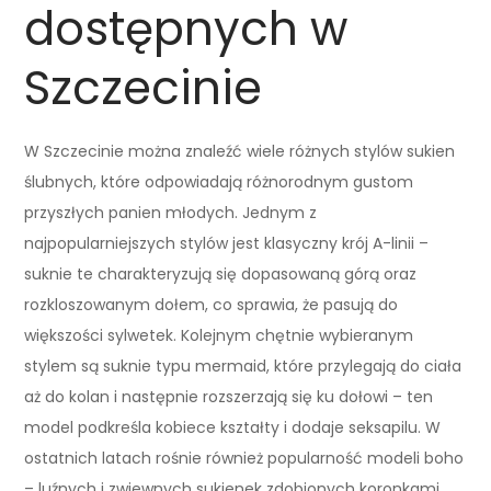
dostępnych w
Szczecinie
W Szczecinie można znaleźć wiele różnych stylów sukien
ślubnych, które odpowiadają różnorodnym gustom
przyszłych panien młodych. Jednym z
najpopularniejszych stylów jest klasyczny krój A-linii –
suknie te charakteryzują się dopasowaną górą oraz
rozkloszowanym dołem, co sprawia, że pasują do
większości sylwetek. Kolejnym chętnie wybieranym
stylem są suknie typu mermaid, które przylegają do ciała
aż do kolan i następnie rozszerzają się ku dołowi – ten
model podkreśla kobiece kształty i dodaje seksapilu. W
ostatnich latach rośnie również popularność modeli boho
– luźnych i zwiewnych sukienek zdobionych koronkami