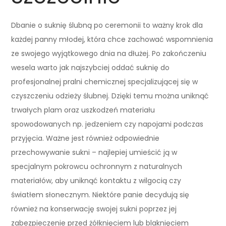
Dbanie o suknię ślubną po ceremonii to ważny krok dla
każdej panny młodej, która chce zachować wspomnienia
ze swojego wyjątkowego dnia na dłużej. Po zakończeniu
wesela warto jak najszybciej oddać suknię do
profesjonalnej pralni chemicznej specjalizującej się w
czyszczeniu odzieży ślubnej. Dzięki temu można uniknąć
trwałych plam oraz uszkodzeń materiału
spowodowanych np. jedzeniem czy napojami podczas
przyjęcia. Ważne jest również odpowiednie
przechowywanie sukni – najlepiej umieścić ją w
specjalnym pokrowcu ochronnym z naturalnych
materiałów, aby uniknąć kontaktu z wilgocią czy
światłem słonecznym. Niektóre panie decydują się
również na konserwację swojej sukni poprzez jej
zabezpieczenie przed żółknięciem lub blaknięciem