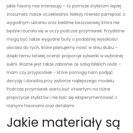
jakie fasony nas interesują – to pomoże stylistom lepiej
zrozumieć nasze oczekiwania. Należy również pamiętać o
wygodnym ubraniu oraz bieliźnie bezszwowej, która nie
będzie rzucała się w oczy podczas przymiarek. Przydatne
mogą być także wygodne buty o podobnej wysokości
obcasa do tych, które planujemy nosić w dniu ślubu –
dzięki temu łatwiej ocenić proporcje sylwetki w wybranej
sukni. Ważne jest także zabranie ze sobą bliskich osób –
mam czy przyjaciółek – które pomogą nam podjąć
decyzję i doradzą przy wyborze najlepszego modelu.
Podczas przymiarek warto być otwartym na różne
propozycje stylistów i nie bać się eksperymentować z
różnymi fasonami oraz detalami.
Jakie materiały są