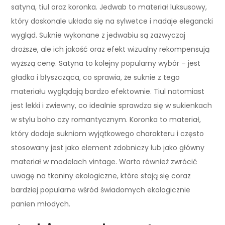
satyna, tiul oraz koronka. Jedwab to materiał luksusowy,
który doskonale układa się na sylwetce i nadaje elegancki
wygląd. Suknie wykonane z jedwabiu są zazwyczaj
droższe, ale ich jakość oraz efekt wizualny rekompensują
wyższą cenę. Satyna to kolejny popularny wybór – jest
gładka i błyszcząca, co sprawia, że suknie z tego
materiału wyglądają bardzo efektownie. Tiul natomiast
jest lekki i zwiewny, co idealnie sprawdza się w sukienkach
w stylu boho czy romantycznym. Koronka to materiał,
który dodaje sukniom wyjątkowego charakteru i często
stosowany jest jako element zdobniczy lub jako główny
materiał w modelach vintage. Warto również zwrócić
uwagę na tkaniny ekologiczne, które stają się coraz
bardziej popularne wśród świadomych ekologicznie
panien młodych.