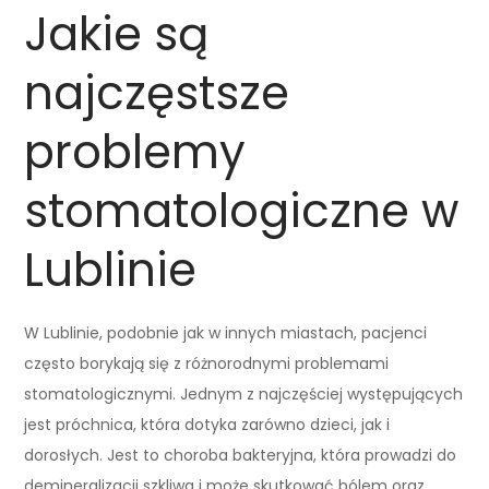
Jakie są
najczęstsze
problemy
stomatologiczne w
Lublinie
W Lublinie, podobnie jak w innych miastach, pacjenci
często borykają się z różnorodnymi problemami
stomatologicznymi. Jednym z najczęściej występujących
jest próchnica, która dotyka zarówno dzieci, jak i
dorosłych. Jest to choroba bakteryjna, która prowadzi do
demineralizacji szkliwa i może skutkować bólem oraz