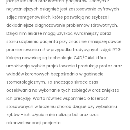
jakość leczenia oraz komfort pacjentów. Jednym z
najważniejszych osiągnięć jest zastosowanie cyfrowych
zdjęć rentgenowskich, które pozwalają na szybsze i
dokładniejsze diagnozowanie problemów zdrowotnych.
Dzięki nim lekarze mogą uzyskać wyraźniejszy obraz
stanu uzębienia pacjenta przy znacznie mniejszej dawce
promieniowania niż w przypadku tradycyjnych zdjęć RTG.
Kolejną nowością są technologie CAD/CAM, które
umożliwiają szybkie projektowanie i produkcję protez oraz
wkładów koronowych bezpośrednio w gabinecie
stomatologicznym. To znacząco skraca czas
oczekiwania na wykonanie tych zabiegów oraz zwiększa
ich precyzję. Warto również wspomnieć o laserach
stosowanych w leczeniu chorób dziąseł czy wybielaniu
zębów – ich użycie minimalizuje ból oraz czas
rekonwalescencji pacjenta.