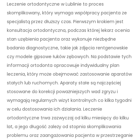
Leczenie ortodontyczne w Lublinie to proces
skomplikowany, który wymaga współpracy pacjenta ze
specjalistą przez dłuższy czas. Pierwszym krokiem jest
konsultacja ortodontyczna, podczas której lekarz ocenia
stan uzębienia pacjenta oraz wykonuje niezbędne
badania diagnostyczne, takie jak zdjęcia rentgenowskie
czy modele gipsowe łuków zębowych. Na podstawie tych
informacji ortodonta opracowuje indywidualny plan
leczenia, który może obejmować zastosowanie aparatów
stałych lub ruchomych. Aparaty stałe są najczęściej
stosowane do korekcji poważniejszych wad zgryzu i
wymagają regularnych wizyt kontrolnych co kilka tygodni
w celu dostosowania ich działania. Leczenie
ortodontyczne trwa zazwyczaj od kilku miesięcy do kilku
lat, a jego długość zależy od stopnia skomplikowania
problemu oraz zaangażowania pacjenta w przestrzeganie