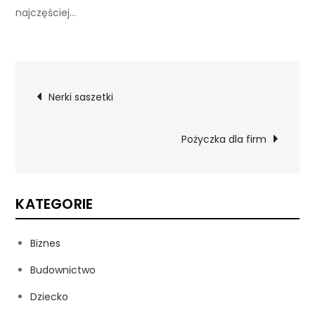
najczęściej…
Nawigacja
Nerki saszetki
wpisu
Pożyczka dla firm
KATEGORIE
Biznes
Budownictwo
Dziecko