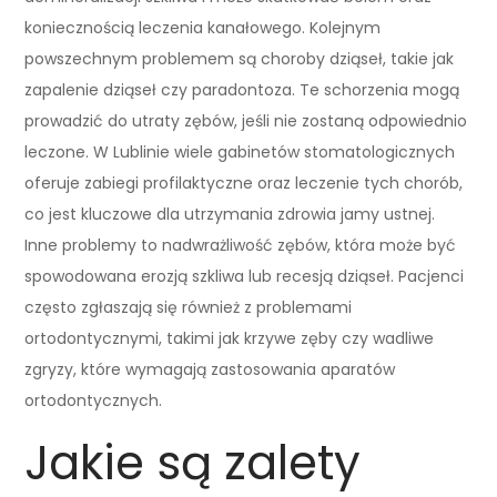
koniecznością leczenia kanałowego. Kolejnym
powszechnym problemem są choroby dziąseł, takie jak
zapalenie dziąseł czy paradontoza. Te schorzenia mogą
prowadzić do utraty zębów, jeśli nie zostaną odpowiednio
leczone. W Lublinie wiele gabinetów stomatologicznych
oferuje zabiegi profilaktyczne oraz leczenie tych chorób,
co jest kluczowe dla utrzymania zdrowia jamy ustnej.
Inne problemy to nadwrażliwość zębów, która może być
spowodowana erozją szkliwa lub recesją dziąseł. Pacjenci
często zgłaszają się również z problemami
ortodontycznymi, takimi jak krzywe zęby czy wadliwe
zgryzy, które wymagają zastosowania aparatów
ortodontycznych.
Jakie są zalety