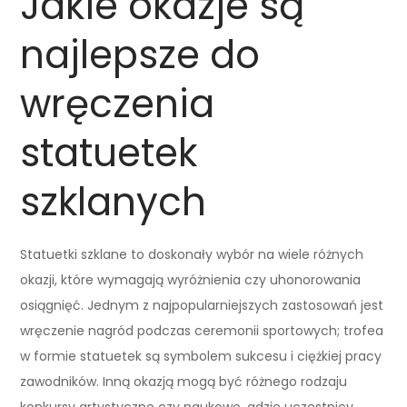
Jakie okazje są
najlepsze do
wręczenia
statuetek
szklanych
Statuetki szklane to doskonały wybór na wiele różnych
okazji, które wymagają wyróżnienia czy uhonorowania
osiągnięć. Jednym z najpopularniejszych zastosowań jest
wręczenie nagród podczas ceremonii sportowych; trofea
w formie statuetek są symbolem sukcesu i ciężkiej pracy
zawodników. Inną okazją mogą być różnego rodzaju
konkursy artystyczne czy naukowe, gdzie uczestnicy