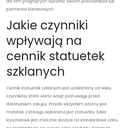
dla firm pragnących wyróżnić swoich pracowników lub
partnerów biznesowych.
Jakie czynniki
wpływają na
cennik statuetek
szklanych
Cennik statuetek szklanych jest uzależniony od wielu
czynników, które warto wziąć pod uwagę przed
dokonaniem zakupu. Przede wszystkim istotny jest
materiał, z którego wykonana jest statuetka. Szkło
kryształowe jest znacznie droższe niż standardowe szkło,
co przekłada się na wyższą cenę produktu. Kolejnym