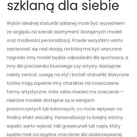
szklaną dla siebie
Wybór idealnej statuetki szklanej może być wyzwaniem
ze względu na szeroki asortyment dostępnych modeli
oraz możliwości personalizacji. Przede wszystkim warto
zastanowić się nad okazją, na którą ma być wręczona
nagroda; inny model będzie odpowiedni dla sportowca, a
inny dla pracownika biurowego czy artysty. Następnie
należy zwrócić uwagę na styl i kształt statuetki; klasyczne
trofea mają zupełnie inny charakter niż nowoczesne
formy artystyczne. Kolor szkła również ma znaczenie –
niektóre modele dostępne są w wersjach
przezroczystych lub kolorowych, co może wpływać na
finalny efekt wizualny. Personalizacja to kolejny istotny
aspekt; warto wybrać taki grawerunek lub napis, który
będzie miał szczególne znaczenie dla obdarowywanej