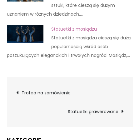
sztuki, które cieszą się dużym
uznaniem w różnych dziedzinach,…
Statuetki z mosiądzu
Statuetki z mosiądzu cieszą się dużą
popularnością wśród osób
poszukujących eleganckich i trwałych nagród. Mosiądz,…
Nawigacja
Trofea na zamówienie
wpisu
Statuetki grawerowane