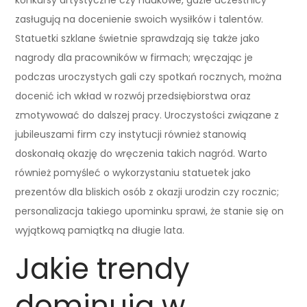
zasługują na docenienie swoich wysiłków i talentów.
Statuetki szklane świetnie sprawdzają się także jako
nagrody dla pracowników w firmach; wręczając je
podczas uroczystych gali czy spotkań rocznych, można
docenić ich wkład w rozwój przedsiębiorstwa oraz
zmotywować do dalszej pracy. Uroczystości związane z
jubileuszami firm czy instytucji również stanowią
doskonałą okazję do wręczenia takich nagród. Warto
również pomyśleć o wykorzystaniu statuetek jako
prezentów dla bliskich osób z okazji urodzin czy rocznic;
personalizacja takiego upominku sprawi, że stanie się on
wyjątkową pamiątką na długie lata.
Jakie trendy
dominują w