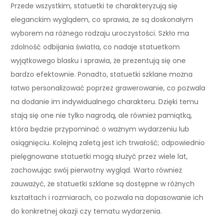
Przede wszystkim, statuetki te charakteryzują się
eleganckim wyglądem, co sprawia, że są doskonałym
wyborem na różnego rodzaju uroczystości. Szkło ma
zdolność odbijania światła, co nadaje statuetkom
wyjątkowego blasku i sprawia, że prezentują się one
bardzo efektownie. Ponadto, statuetki szklane można
łatwo personalizować poprzez grawerowanie, co pozwala
na dodanie im indywidualnego charakteru. Dzięki temu
stają się one nie tylko nagrodą, ale również pamiątką,
która będzie przypominać o ważnym wydarzeniu lub
osiągnięciu. Kolejną zaletą jest ich trwałość; odpowiednio
pielęgnowane statuetki mogą służyć przez wiele lat,
zachowując swój pierwotny wygląd. Warto również
zauważyć, że statuetki szklane są dostępne w różnych
kształtach i rozmiarach, co pozwala na dopasowanie ich
do konkretnej okazji czy tematu wydarzenia.