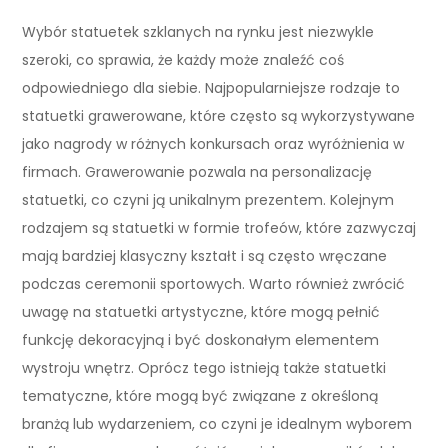
Wybór statuetek szklanych na rynku jest niezwykle
szeroki, co sprawia, że każdy może znaleźć coś
odpowiedniego dla siebie. Najpopularniejsze rodzaje to
statuetki grawerowane, które często są wykorzystywane
jako nagrody w różnych konkursach oraz wyróżnienia w
firmach. Grawerowanie pozwala na personalizację
statuetki, co czyni ją unikalnym prezentem. Kolejnym
rodzajem są statuetki w formie trofeów, które zazwyczaj
mają bardziej klasyczny kształt i są często wręczane
podczas ceremonii sportowych. Warto również zwrócić
uwagę na statuetki artystyczne, które mogą pełnić
funkcję dekoracyjną i być doskonałym elementem
wystroju wnętrz. Oprócz tego istnieją także statuetki
tematyczne, które mogą być związane z określoną
branżą lub wydarzeniem, co czyni je idealnym wyborem