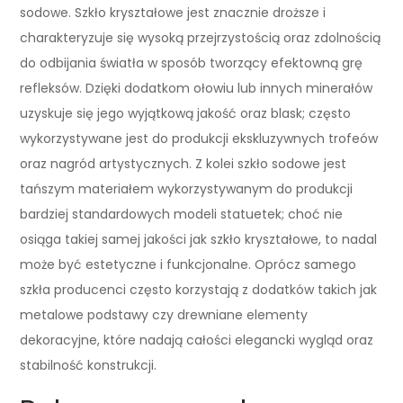
sodowe. Szkło kryształowe jest znacznie droższe i
charakteryzuje się wysoką przejrzystością oraz zdolnością
do odbijania światła w sposób tworzący efektowną grę
refleksów. Dzięki dodatkom ołowiu lub innych minerałów
uzyskuje się jego wyjątkową jakość oraz blask; często
wykorzystywane jest do produkcji ekskluzywnych trofeów
oraz nagród artystycznych. Z kolei szkło sodowe jest
tańszym materiałem wykorzystywanym do produkcji
bardziej standardowych modeli statuetek; choć nie
osiąga takiej samej jakości jak szkło kryształowe, to nadal
może być estetyczne i funkcjonalne. Oprócz samego
szkła producenci często korzystają z dodatków takich jak
metalowe podstawy czy drewniane elementy
dekoracyjne, które nadają całości elegancki wygląd oraz
stabilność konstrukcji.