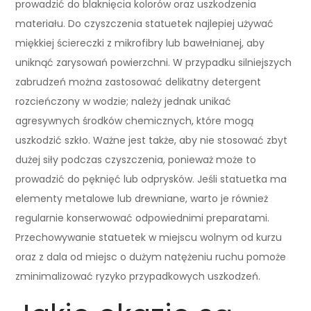
prowadzić do blaknięcia kolorów oraz uszkodzenia
materiału. Do czyszczenia statuetek najlepiej używać
miękkiej ściereczki z mikrofibry lub bawełnianej, aby
uniknąć zarysowań powierzchni. W przypadku silniejszych
zabrudzeń można zastosować delikatny detergent
rozcieńczony w wodzie; należy jednak unikać
agresywnych środków chemicznych, które mogą
uszkodzić szkło. Ważne jest także, aby nie stosować zbyt
dużej siły podczas czyszczenia, ponieważ może to
prowadzić do pęknięć lub odprysków. Jeśli statuetka ma
elementy metalowe lub drewniane, warto je również
regularnie konserwować odpowiednimi preparatami.
Przechowywanie statuetek w miejscu wolnym od kurzu
oraz z dala od miejsc o dużym natężeniu ruchu pomoże
zminimalizować ryzyko przypadkowych uszkodzeń.