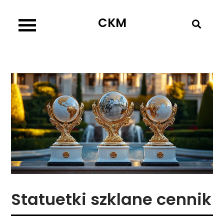
Skip
CKM
to
content
Statuetki szklane cennik