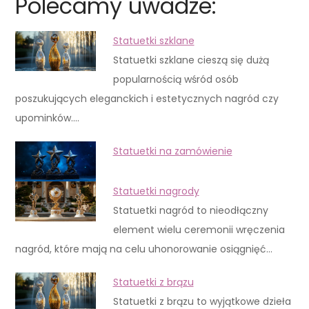
Polecamy uwadze:
Statuetki szklane
Statuetki szklane cieszą się dużą
popularnością wśród osób
poszukujących eleganckich i estetycznych nagród czy
upominków.…
Statuetki na zamówienie
Statuetki nagrody
Statuetki nagród to nieodłączny
element wielu ceremonii wręczenia
nagród, które mają na celu uhonorowanie osiągnięć…
Statuetki z brązu
Statuetki z brązu to wyjątkowe dzieła