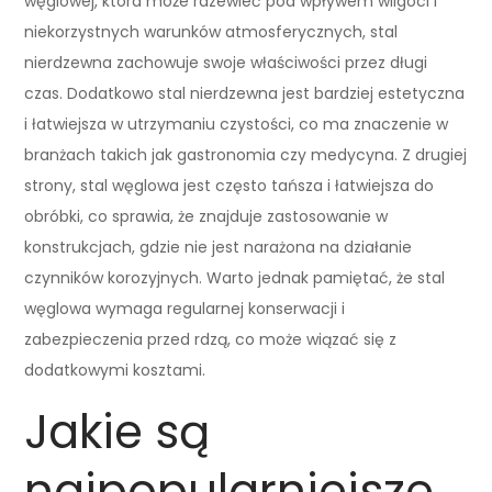
węglowej, która może rdzewieć pod wpływem wilgoci i
niekorzystnych warunków atmosferycznych, stal
nierdzewna zachowuje swoje właściwości przez długi
czas. Dodatkowo stal nierdzewna jest bardziej estetyczna
i łatwiejsza w utrzymaniu czystości, co ma znaczenie w
branżach takich jak gastronomia czy medycyna. Z drugiej
strony, stal węglowa jest często tańsza i łatwiejsza do
obróbki, co sprawia, że znajduje zastosowanie w
konstrukcjach, gdzie nie jest narażona na działanie
czynników korozyjnych. Warto jednak pamiętać, że stal
węglowa wymaga regularnej konserwacji i
zabezpieczenia przed rdzą, co może wiązać się z
dodatkowymi kosztami.
Jakie są
najpopularniejsze