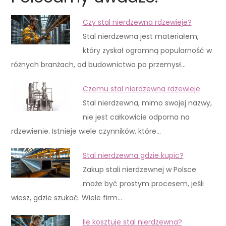
Czy stal nierdzewna rdzewieje?
Stal nierdzewna jest materiałem,
który zyskał ogromną popularność w
różnych branżach, od budownictwa po przemysł…
Czemu stal nierdzewna rdzewieje
Stal nierdzewna, mimo swojej nazwy,
nie jest całkowicie odporna na
rdzewienie. Istnieje wiele czynników, które…
Stal nierdzewna gdzie kupic?
Zakup stali nierdzewnej w Polsce
może być prostym procesem, jeśli
wiesz, gdzie szukać. Wiele firm…
Ile kosztuje stal nierdzewna?