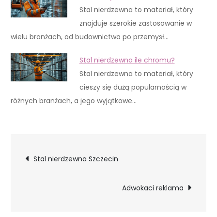
Stal nierdzewna to materiał, który
znajduje szerokie zastosowanie w
wielu branżach, od budownictwa po przemysł…
Stal nierdzewna ile chromu?
Stal nierdzewna to materiał, który
cieszy się dużą popularnością w
różnych branżach, a jego wyjątkowe…
Nawigacja
Stal nierdzewna Szczecin
wpisu
Adwokaci reklama