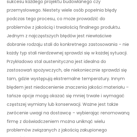
sukcesu każdego projektu budowlanego czy
przemysłowego. Niestety wiele osób popełnia błędy
podczas tego procesu, co może prowadzić do
problemów z jakością i trwałością finalnego produktu.
Jednym z najczęstszych błędów jest niewłaściwe
dobranie rodzaju stali do konkretnego zastosowania – nie
każdy typ stali nierdzewnej sprawdzi się w każdej sytuacji.
Przykładowo stal austenityczna jest idealna do
zastosowań spożywczych, ale niekoniecznie sprawdzi się
tam, gdzie występują ekstremalne temperatury. Innym
błędem jest niedocenienie znaczenia jakości materiału –
tańsze opcje mogą okazać się mniej trwałe i wymagać
częstszej wymiany lub konserwacji. Ważne jest także
zwrócenie uwagi na dostawcę – wybierając renomowaną
firmę z doświadczeniem można uniknąć wielu
problemów związanych z jakością zakupionego