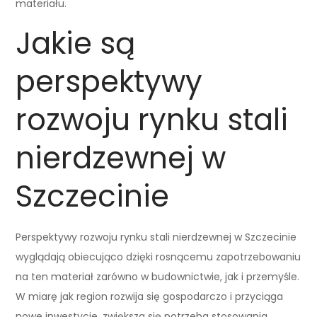
materiału.
Jakie są
perspektywy
rozwoju rynku stali
nierdzewnej w
Szczecinie
Perspektywy rozwoju rynku stali nierdzewnej w Szczecinie
wyglądają obiecująco dzięki rosnącemu zapotrzebowaniu
na ten materiał zarówno w budownictwie, jak i przemyśle.
W miarę jak region rozwija się gospodarczo i przyciąga
nowe inwestycje, zwiększa się potrzeba stosowania