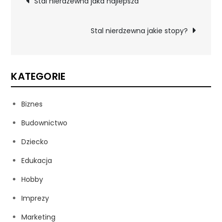
Stal nierdzewna jaka najlepsza
wpisu
Stal nierdzewna jakie stopy?
KATEGORIE
Biznes
Budownictwo
Dziecko
Edukacja
Hobby
Imprezy
Marketing