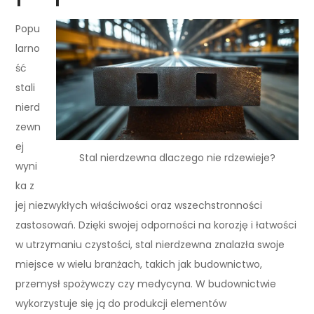
Popu
larno
ść
stali
nierd
zewn
ej
Stal nierdzewna dlaczego nie rdzewieje?
wyni
ka z
jej niezwykłych właściwości oraz wszechstronności
zastosowań. Dzięki swojej odporności na korozję i łatwości
w utrzymaniu czystości, stal nierdzewna znalazła swoje
miejsce w wielu branżach, takich jak budownictwo,
przemysł spożywczy czy medycyna. W budownictwie
wykorzystuje się ją do produkcji elementów