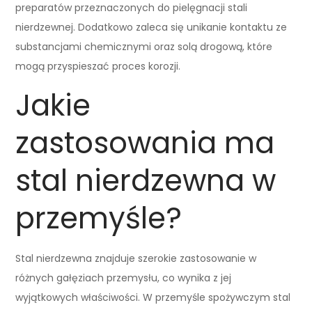
preparatów przeznaczonych do pielęgnacji stali
nierdzewnej. Dodatkowo zaleca się unikanie kontaktu ze
substancjami chemicznymi oraz solą drogową, które
mogą przyspieszać proces korozji.
Jakie
zastosowania ma
stal nierdzewna w
przemyśle?
Stal nierdzewna znajduje szerokie zastosowanie w
różnych gałęziach przemysłu, co wynika z jej
wyjątkowych właściwości. W przemyśle spożywczym stal