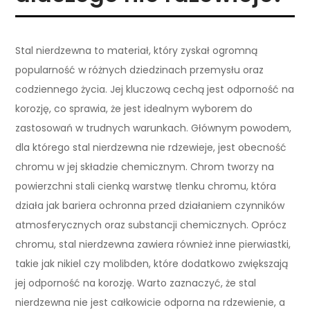
Stal nierdzewna to materiał, który zyskał ogromną
popularność w różnych dziedzinach przemysłu oraz
codziennego życia. Jej kluczową cechą jest odporność na
korozję, co sprawia, że jest idealnym wyborem do
zastosowań w trudnych warunkach. Głównym powodem,
dla którego stal nierdzewna nie rdzewieje, jest obecność
chromu w jej składzie chemicznym. Chrom tworzy na
powierzchni stali cienką warstwę tlenku chromu, która
działa jak bariera ochronna przed działaniem czynników
atmosferycznych oraz substancji chemicznych. Oprócz
chromu, stal nierdzewna zawiera również inne pierwiastki,
takie jak nikiel czy molibden, które dodatkowo zwiększają
jej odporność na korozję. Warto zaznaczyć, że stal
nierdzewna nie jest całkowicie odporna na rdzewienie, a