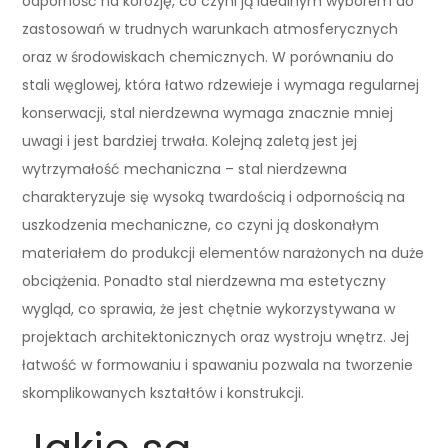
odporność na korozję, co czyni ją idealnym wyborem do
zastosowań w trudnych warunkach atmosferycznych
oraz w środowiskach chemicznych. W porównaniu do
stali węglowej, która łatwo rdzewieje i wymaga regularnej
konserwacji, stal nierdzewna wymaga znacznie mniej
uwagi i jest bardziej trwała. Kolejną zaletą jest jej
wytrzymałość mechaniczna – stal nierdzewna
charakteryzuje się wysoką twardością i odpornością na
uszkodzenia mechaniczne, co czyni ją doskonałym
materiałem do produkcji elementów narażonych na duże
obciążenia. Ponadto stal nierdzewna ma estetyczny
wygląd, co sprawia, że jest chętnie wykorzystywana w
projektach architektonicznych oraz wystroju wnętrz. Jej
łatwość w formowaniu i spawaniu pozwala na tworzenie
skomplikowanych kształtów i konstrukcji.