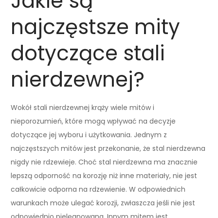
Jakie są
najczęstsze mity
dotyczące stali
nierdzewnej?
Wokół stali nierdzewnej krąży wiele mitów i
nieporozumień, które mogą wpływać na decyzje
dotyczące jej wyboru i użytkowania. Jednym z
najczęstszych mitów jest przekonanie, że stal nierdzewna
nigdy nie rdzewieje. Choć stal nierdzewna ma znacznie
lepszą odporność na korozję niż inne materiały, nie jest
całkowicie odporna na rdzewienie. W odpowiednich
warunkach może ulegać korozji, zwłaszcza jeśli nie jest
odpowiednio pielęgnowana. Innym mitem jest