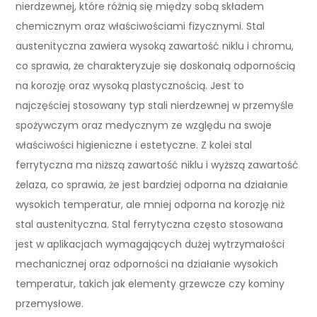
nierdzewnej, które różnią się między sobą składem
chemicznym oraz właściwościami fizycznymi. Stal
austenityczna zawiera wysoką zawartość niklu i chromu,
co sprawia, że charakteryzuje się doskonałą odpornością
na korozję oraz wysoką plastycznością. Jest to
najczęściej stosowany typ stali nierdzewnej w przemyśle
spożywczym oraz medycznym ze względu na swoje
właściwości higieniczne i estetyczne. Z kolei stal
ferrytyczna ma niższą zawartość niklu i wyższą zawartość
żelaza, co sprawia, że jest bardziej odporna na działanie
wysokich temperatur, ale mniej odporna na korozję niż
stal austenityczna. Stal ferrytyczna często stosowana
jest w aplikacjach wymagających dużej wytrzymałości
mechanicznej oraz odporności na działanie wysokich
temperatur, takich jak elementy grzewcze czy kominy
przemysłowe.