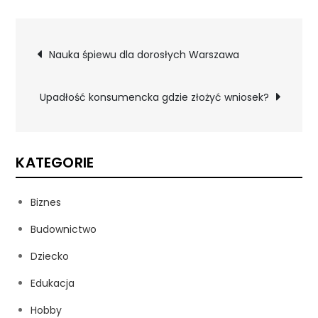
Nawigacja
Nauka śpiewu dla dorosłych Warszawa
wpisu
Upadłość konsumencka gdzie złożyć wniosek?
KATEGORIE
Biznes
Budownictwo
Dziecko
Edukacja
Hobby