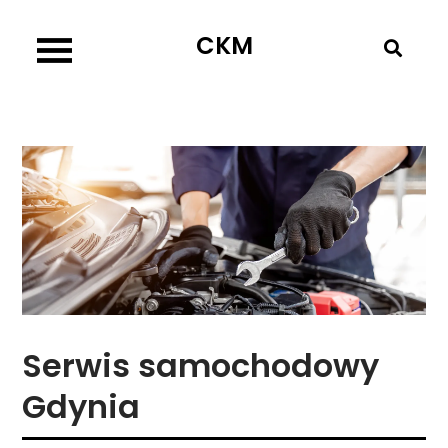
Skip
CKM
to
content
Serwis samochodowy
Gdynia