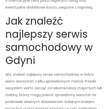
o orientacyjne ceny poszczególnych usług oraz
ewentualne dodatkowe koszty związane z naprawą.
Jak znaleźć
najlepszy serwis
samochodowy w
Gdyni
Aby znaleźć najlepszy serwis samochodowy w Gdyni
warto skorzystać z kilku sprawdzonych metod. Przede
wszystkim warto zacząć od rekomendacji znajomych lub
rodziny, którzy mogą polecić sprawdzony warsztat na
podstawie własnych doświadczeń. Kolejnym krokiem
może być przeszukiwanie internetu w celu znalezienia