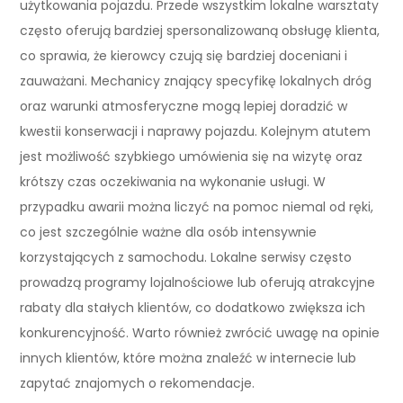
użytkowania pojazdu. Przede wszystkim lokalne warsztaty
często oferują bardziej spersonalizowaną obsługę klienta,
co sprawia, że kierowcy czują się bardziej doceniani i
zauważani. Mechanicy znający specyfikę lokalnych dróg
oraz warunki atmosferyczne mogą lepiej doradzić w
kwestii konserwacji i naprawy pojazdu. Kolejnym atutem
jest możliwość szybkiego umówienia się na wizytę oraz
krótszy czas oczekiwania na wykonanie usługi. W
przypadku awarii można liczyć na pomoc niemal od ręki,
co jest szczególnie ważne dla osób intensywnie
korzystających z samochodu. Lokalne serwisy często
prowadzą programy lojalnościowe lub oferują atrakcyjne
rabaty dla stałych klientów, co dodatkowo zwiększa ich
konkurencyjność. Warto również zwrócić uwagę na opinie
innych klientów, które można znaleźć w internecie lub
zapytać znajomych o rekomendacje.