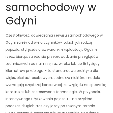
samochodowy w
Gdyni
Częstotliwość odwiedzania serwisu samochodowego w
Gdyni zależy od wielu czynników, takich jak rodzaj
pojazdu, styl jazdy oraz warunki eksploatacji. Ogólnie
rzecz biorąc, zaleca się przeprowadzanie przeglądów
technicznych co najmniej raz w roku lub co 15 tysięcy
kilometrów przebiegu – to standardowa praktyka dla
większości aut osobowych. Jednakże niektóre modele
wymagają częstszej konserwacji ze względu na specyfikę
konstrukcji lub zastosowane technologie. W przypadku
intensywnego użytkowania pojazdu – na przykład
podczas długich tras czy jazdy po trudnym terenie –
warto rozważyć częstsze wizyty w serwisie. Regularne