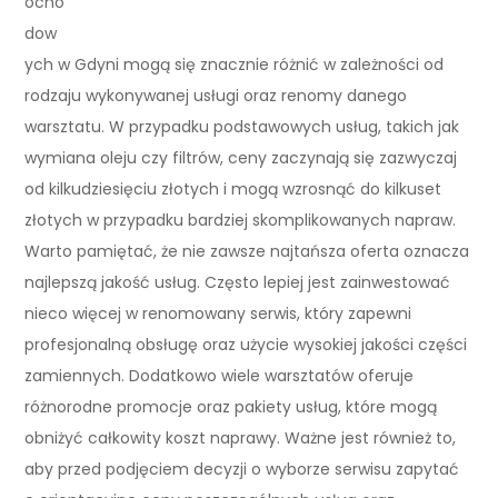
ocho
dow
ych w Gdyni mogą się znacznie różnić w zależności od
rodzaju wykonywanej usługi oraz renomy danego
warsztatu. W przypadku podstawowych usług, takich jak
wymiana oleju czy filtrów, ceny zaczynają się zazwyczaj
od kilkudziesięciu złotych i mogą wzrosnąć do kilkuset
złotych w przypadku bardziej skomplikowanych napraw.
Warto pamiętać, że nie zawsze najtańsza oferta oznacza
najlepszą jakość usług. Często lepiej jest zainwestować
nieco więcej w renomowany serwis, który zapewni
profesjonalną obsługę oraz użycie wysokiej jakości części
zamiennych. Dodatkowo wiele warsztatów oferuje
różnorodne promocje oraz pakiety usług, które mogą
obniżyć całkowity koszt naprawy. Ważne jest również to,
aby przed podjęciem decyzji o wyborze serwisu zapytać