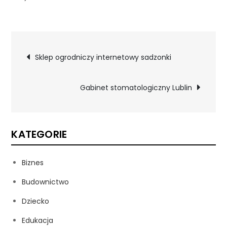
Nawigacja
Sklep ogrodniczy internetowy sadzonki
wpisu
Gabinet stomatologiczny Lublin
KATEGORIE
Biznes
Budownictwo
Dziecko
Edukacja