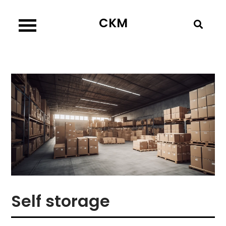
Skip
CKM
to
content
Self storage