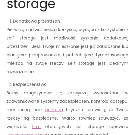
storage
Dodatkowa przestrzeń
Pierwszą i najważniejszą korzyścią płynącą z korzystania z
self storage jest możliwość zyskania dodatkowej
przestrzeni. Jeśli Twoje mieszkanie jest już zatłoczone lub
planujesz przeprowadzkę i potrzebujesz tymczasowego
miejsca na swoje rzeczy, self storage jest idealnym
rozwiązaniem.
Bezpieczeństwo
Boksy magazynowe są zazwyczaj wyposażone w
zaawansowane systemy zabezpieczeń. Kontrola dostępu,
monitoring, oraz
ochrona
fizyczna sprawiają, że Twoje
rzeczy są bezpieczne. Warto również zauważyć, że
większość
firm
oferujących self storage zapewnia
ubezpieczenie
na wypadek ewentualnych szkód.