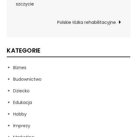
szczycie
wpisu
Polskie łóżka rehabilitacyjne
KATEGORIE
Biznes
Budownictwo
Dziecko
Edukacja
Hobby
Imprezy