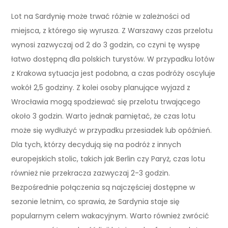
Lot na Sardynię może trwać różnie w zależności od
miejsca, z którego się wyrusza. Z Warszawy czas przelotu
wynosi zazwyczaj od 2 do 3 godzin, co czyni tę wyspę
łatwo dostępną dla polskich turystów. W przypadku lotów
z Krakowa sytuacja jest podobna, a czas podróży oscyluje
wokół 2,5 godziny. Z kolei osoby planujące wyjazd z
Wrocławia mogą spodziewać się przelotu trwającego
około 3 godzin. Warto jednak pamiętać, że czas lotu
może się wydłużyć w przypadku przesiadek lub opóźnień.
Dla tych, którzy decydują się na podróż z innych
europejskich stolic, takich jak Berlin czy Paryż, czas lotu
również nie przekracza zazwyczaj 2-3 godzin.
Bezpośrednie połączenia są najczęściej dostępne w
sezonie letnim, co sprawia, że Sardynia staje się
popularnym celem wakacyjnym. Warto również zwrócić