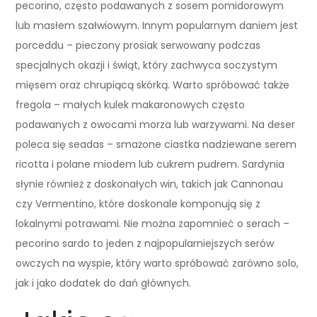
pecorino, często podawanych z sosem pomidorowym
lub masłem szałwiowym. Innym popularnym daniem jest
porceddu – pieczony prosiak serwowany podczas
specjalnych okazji i świąt, który zachwyca soczystym
mięsem oraz chrupiącą skórką. Warto spróbować także
fregola – małych kulek makaronowych często
podawanych z owocami morza lub warzywami. Na deser
poleca się seadas – smażone ciastka nadziewane serem
ricotta i polane miodem lub cukrem pudrem. Sardynia
słynie również z doskonałych win, takich jak Cannonau
czy Vermentino, które doskonale komponują się z
lokalnymi potrawami. Nie można zapomnieć o serach –
pecorino sardo to jeden z najpopularniejszych serów
owczych na wyspie, który warto spróbować zarówno solo,
jak i jako dodatek do dań głównych.