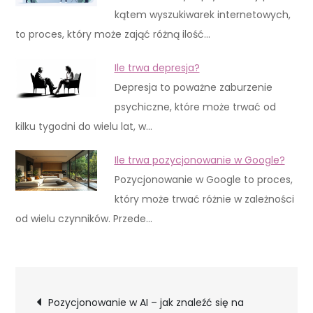
kątem wyszukiwarek internetowych,
to proces, który może zająć różną ilość…
Ile trwa depresja?
Depresja to poważne zaburzenie
psychiczne, które może trwać od
kilku tygodni do wielu lat, w…
Ile trwa pozycjonowanie w Google?
Pozycjonowanie w Google to proces,
który może trwać różnie w zależności
od wielu czynników. Przede…
Nawigacja
Pozycjonowanie w AI – jak znaleźć się na