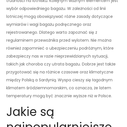
trudności na lotnisku. Kolejnym ważnym elementem jest
wybór odpowiedniego bagażu. W zależności od linii
lotniczej mogą obowiązywać różne zasady dotyczące
wymiarów i wagi bagażu podręcznego oraz
rejestrowanego. Dlatego warto zapoznać się z
regulaminem przewoźnika przed wylotem. Nie można
również zapomnieć o ubezpieczeniu podróżnym, które
zabezpieczy nas w razie nieprzewidzianych sytuacji,
takich jak choroba czy utrata bagażu. Dobrze jest także
przygotować się na różnice czasowe oraz klimatyczne
między Polską a Sardynią. Wyspa cieszy się łagodnym
klimatem śródziemnomorskim, co oznacza, że latem
temperatury mogą być znacznie wyższe niż w Polsce.
Jakie są