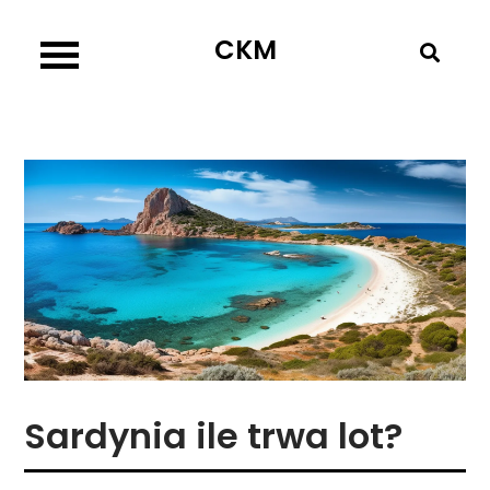
Skip
CKM
to
content
Sardynia ile trwa lot?