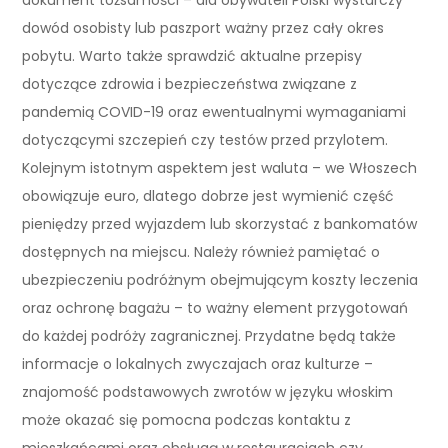
dowód osobisty lub paszport ważny przez cały okres
pobytu. Warto także sprawdzić aktualne przepisy
dotyczące zdrowia i bezpieczeństwa związane z
pandemią COVID-19 oraz ewentualnymi wymaganiami
dotyczącymi szczepień czy testów przed przylotem.
Kolejnym istotnym aspektem jest waluta – we Włoszech
obowiązuje euro, dlatego dobrze jest wymienić część
pieniędzy przed wyjazdem lub skorzystać z bankomatów
dostępnych na miejscu. Należy również pamiętać o
ubezpieczeniu podróżnym obejmującym koszty leczenia
oraz ochronę bagażu – to ważny element przygotowań
do każdej podróży zagranicznej. Przydatne będą także
informacje o lokalnych zwyczajach oraz kulturze –
znajomość podstawowych zwrotów w języku włoskim
może okazać się pomocna podczas kontaktu z
mieszkańcami oraz obsługą w restauracjach czy