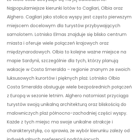
Najpopularniejsze kierunki lotów to Cagliari, Olbia oraz
Alghero. Cagliari jako stolica wyspy jest często pierwszym
miejscem docelowym dla turystów przybywających
samolotem. Lotnisko Elmas znajduje się blisko centrum
miasta i oferuje wiele połączeń krajowych oraz
międzynarodowych. Olbia to kolejne ważne miejsce na
mapie Sardynii, szczególnie dla tych, którzy planują
wakacje w Costa Smeralda – regionie znanym ze swoich
luksusowych kurortów i pięknych plaż. Lotnisko Olbia
Costa Smeralda obsługuje wiele bezpośrednich połączeń
z Europą w sezonie letnim. Alghero natomiast przyciąga
turystów swoją unikalną architekturą oraz bliskością do
malowniczych plaż północno-zachodniej części wyspy.
Każde z tych miejsc ma swoje unikalne atrakcje i
charakterystykę, co sprawia, że wybór kierunku zależy od
indywidualnych preferencji podróżujących.