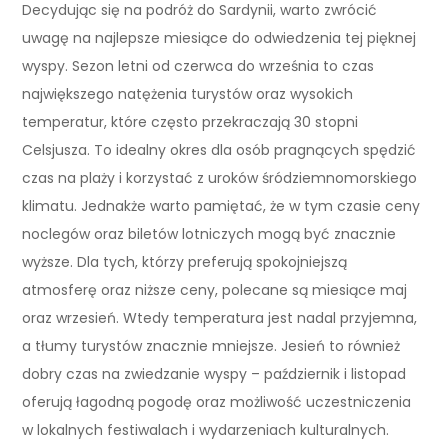
Decydując się na podróż do Sardynii, warto zwrócić
uwagę na najlepsze miesiące do odwiedzenia tej pięknej
wyspy. Sezon letni od czerwca do września to czas
największego natężenia turystów oraz wysokich
temperatur, które często przekraczają 30 stopni
Celsjusza. To idealny okres dla osób pragnących spędzić
czas na plaży i korzystać z uroków śródziemnomorskiego
klimatu. Jednakże warto pamiętać, że w tym czasie ceny
noclegów oraz biletów lotniczych mogą być znacznie
wyższe. Dla tych, którzy preferują spokojniejszą
atmosferę oraz niższe ceny, polecane są miesiące maj
oraz wrzesień. Wtedy temperatura jest nadal przyjemna,
a tłumy turystów znacznie mniejsze. Jesień to również
dobry czas na zwiedzanie wyspy – październik i listopad
oferują łagodną pogodę oraz możliwość uczestniczenia
w lokalnych festiwalach i wydarzeniach kulturalnych.