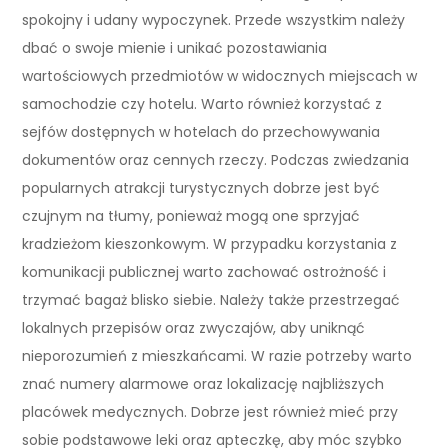
spokojny i udany wypoczynek. Przede wszystkim należy
dbać o swoje mienie i unikać pozostawiania
wartościowych przedmiotów w widocznych miejscach w
samochodzie czy hotelu. Warto również korzystać z
sejfów dostępnych w hotelach do przechowywania
dokumentów oraz cennych rzeczy. Podczas zwiedzania
popularnych atrakcji turystycznych dobrze jest być
czujnym na tłumy, ponieważ mogą one sprzyjać
kradzieżom kieszonkowym. W przypadku korzystania z
komunikacji publicznej warto zachować ostrożność i
trzymać bagaż blisko siebie. Należy także przestrzegać
lokalnych przepisów oraz zwyczajów, aby uniknąć
nieporozumień z mieszkańcami. W razie potrzeby warto
znać numery alarmowe oraz lokalizację najbliższych
placówek medycznych. Dobrze jest również mieć przy
sobie podstawowe leki oraz apteczkę, aby móc szybko