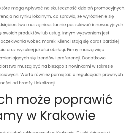
, które mogą wpływać na skuteczność działań promocyjnych.
cja na rynku lokalnym, co sprawia, że wyróżnienie się
rzedsiębiorstwa muszą nieustannie poszukiwać innowacyjnych
 swoich produktów lub usług. Innym wyzwaniem jest
czekiwania wobec marek. Klienci stają się coraz bardziej
a oraz wysokiej jakości obsługi. Firmy muszą więc
ieniających się trendów i preferencji. Dodatkowo,
ębiorstwa muszą być na bieżąco z nowinkami w zakresie
ciowych. Warto również pamiętać o regulacjach prawnych
ści od branży i lokalizacji.
ych może poprawić
lamy w Krakowie
ji działań reklamowych w Krakowie. Dzięki zbieraniu i