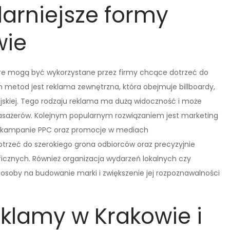
larniejsze formy
wie
tóre mogą być wykorzystane przez firmy chcące dotrzeć do
h metod jest reklama zewnętrzna, która obejmuje billboardy,
jskiej. Tego rodzaju reklama ma dużą widoczność i może
asażerów. Kolejnym popularnym rozwiązaniem jest marketing
EO, kampanie PPC oraz promocje w mediach
rzeć do szerokiego grona odbiorców oraz precyzyjnie
cznych. Również organizacja wydarzeń lokalnych czy
osoby na budowanie marki i zwiększenie jej rozpoznawalności
eklamy w Krakowie i