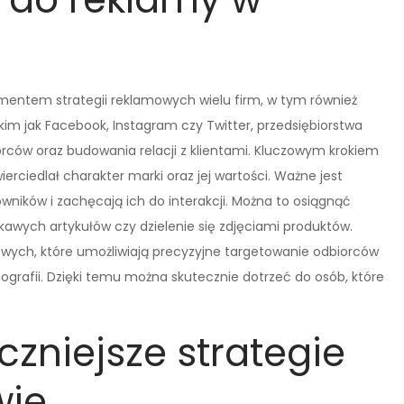
mentem strategii reklamowych wielu firm, w tym również
kim jak Facebook, Instagram czy Twitter, przedsiębiorstwa
rców oraz budowania relacji z klientami. Kluczowym krokiem
ierciedlał charakter marki oraz jej wartości. Ważne jest
owników i zachęcają ich do interakcji. Można to osiągnąć
kawych artykułów czy dzielenie się zdjęciami produktów.
owych, które umożliwiają precyzyjne targetowanie odbiorców
mografii. Dzięki temu można skutecznie dotrzeć do osób, które
czniejsze strategie
wie