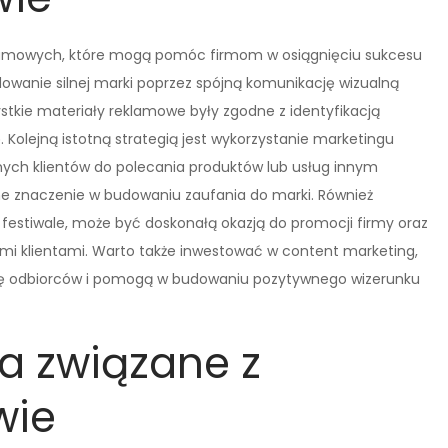
reklamowych, które mogą pomóc firmom w osiągnięciu sukcesu
dowanie silnej marki poprzez spójną komunikację wizualną
stkie materiały reklamowe były zgodne z identyfikacją
ę. Kolejną istotną strategią jest wykorzystanie marketingu
ych klientów do polecania produktów lub usług innym
 znaczenie w budowaniu zaufania do marki. Również
y festiwale, może być doskonałą okazją do promocji firmy oraz
mi klientami. Warto także inwestować w content marketing,
agę odbiorców i pomogą w budowaniu pozytywnego wizerunku
a związane z
wie