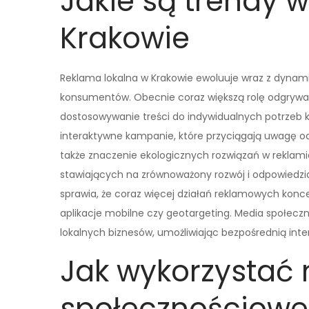
Jakie są trendy w
Krakowie
Reklama lokalna w Krakowie ewoluuje wraz z dyna
konsumentów. Obecnie coraz większą rolę odgrywa
dostosowywanie treści do indywidualnych potrzeb kli
interaktywne kampanie, które przyciągają uwagę od
także znaczenie ekologicznych rozwiązań w reklamie,
stawiających na zrównoważony rozwój i odpowiedzi
sprawia, że coraz więcej działań reklamowych konc
aplikacje mobilne czy geotargeting. Media społecz
lokalnych biznesów, umożliwiając bezpośrednią inte
Jak wykorzystać
społecznościowe