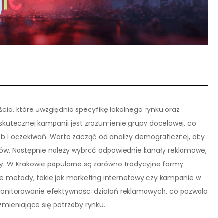
a, które uwzględnia specyfikę lokalnego rynku oraz
utecznej kampanii jest zrozumienie grupy docelowej, co
b i oczekiwań. Warto zacząć od analizy demograficznej, aby
ntów. Następnie należy wybrać odpowiednie kanały reklamowe,
upy. W Krakowie popularne są zarówno tradycyjne formy
esne metody, takie jak marketing internetowy czy kampanie w
onitorowanie efektywności działań reklamowych, co pozwala
mieniające się potrzeby rynku.