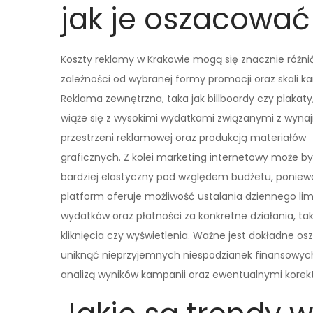
jak je oszacować
Koszty reklamy w Krakowie mogą się znacznie różni
zależności od wybranej formy promocji oraz skali k
Reklama zewnętrzna, taka jak billboardy czy plakaty
wiąże się z wysokimi wydatkami związanymi z wyn
przestrzeni reklamowej oraz produkcją materiałów
graficznych. Z kolei marketing internetowy może b
bardziej elastyczny pod względem budżetu, poniewa
platform oferuje możliwość ustalania dziennego lim
wydatków oraz płatności za konkretne działania, tak
kliknięcia czy wyświetlenia. Ważne jest dokładne 
uniknąć nieprzyjemnych niespodzianek finansowych
analizą wyników kampanii oraz ewentualnymi korekt