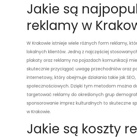
Jakie są najpopu
reklamy w Krako
W Krakowie istnieje wiele różnych form reklamy, k
lokalnych klientów. Jedną z najczęściej stosowanyc
plakaty oraz reklamy na pojazdach komunikacji mie
skutecznie przyciągać uwagę przechodniów oraz p
internetowy, który obejmuje działania takie jak S
społecznościowych. Dzięki tym metodom można dot
targetować reklamy do określonych grup demografi
sponsorowanie imprez kulturalnych to skuteczne sp
w Krakowie.
Jakie są koszty r