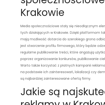
Krakowie
Media społecznościowe stały się nieodłącznym ele
tych działających w Krakowie. Dzięki platformom ta
mają możliwość dotarcia do szerokiego grona odbio
jest stworzenie profilu firmowego, który będzie odzw
regularne publikowanie treści, które angażują użytk
poprzez organizowanie konkursów, publikowanie cie
Warto także korzystać z płatnych kampanii reklam
na podstawie ich zainteresowań, lokalizacji czy de
są najbardziej zainteresowane ofertą firmy.
Jakie są najskute
reklamy w Krako