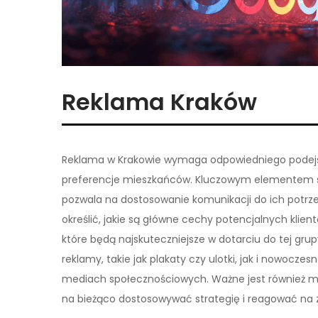
Reklama Kraków
Reklama w Krakowie wymaga odpowiedniego podejści
preferencje mieszkańców. Kluczowym elementem sk
pozwala na dostosowanie komunikacji do ich potrze
określić, jakie są główne cechy potencjalnych klie
które będą najskuteczniejsze w dotarciu do tej gr
reklamy, takie jak plakaty czy ulotki, jak i nowocz
mediach społecznościowych. Ważne jest również m
na bieżąco dostosowywać strategię i reagować na z