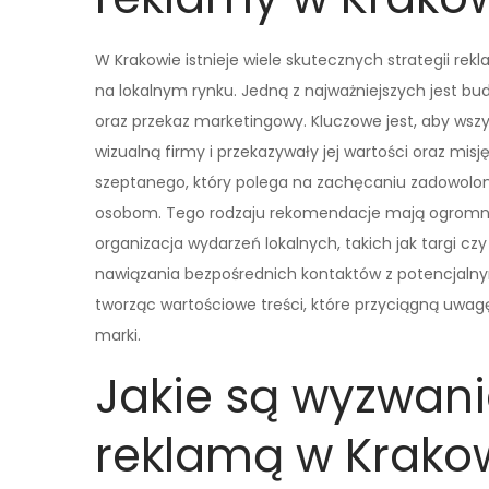
W Krakowie istnieje wiele skutecznych strategii 
na lokalnym rynku. Jedną z najważniejszych jest bu
oraz przekaz marketingowy. Kluczowe jest, aby wszy
wizualną firmy i przekazywały jej wartości oraz misj
szeptanego, który polega na zachęcaniu zadowolon
osobom. Tego rodzaju rekomendacje mają ogromne
organizacja wydarzeń lokalnych, takich jak targi cz
nawiązania bezpośrednich kontaktów z potencjalny
tworząc wartościowe treści, które przyciągną uw
marki.
Jakie są wyzwani
reklamą w Krako