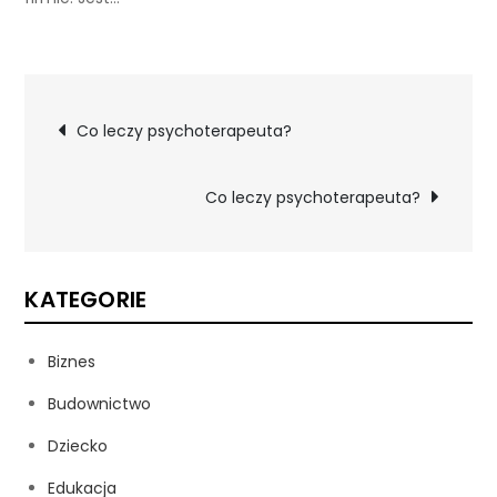
Nawigacja
Co leczy psychoterapeuta?
wpisu
Co leczy psychoterapeuta?
KATEGORIE
Biznes
Budownictwo
Dziecko
Edukacja