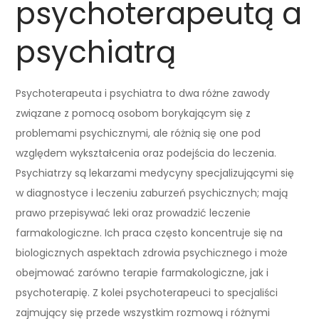
psychoterapeutą a
psychiatrą
Psychoterapeuta i psychiatra to dwa różne zawody
związane z pomocą osobom borykającym się z
problemami psychicznymi, ale różnią się one pod
względem wykształcenia oraz podejścia do leczenia.
Psychiatrzy są lekarzami medycyny specjalizującymi się
w diagnostyce i leczeniu zaburzeń psychicznych; mają
prawo przepisywać leki oraz prowadzić leczenie
farmakologiczne. Ich praca często koncentruje się na
biologicznych aspektach zdrowia psychicznego i może
obejmować zarówno terapie farmakologiczne, jak i
psychoterapię. Z kolei psychoterapeuci to specjaliści
zajmujący się przede wszystkim rozmową i różnymi