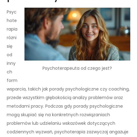
Psyc
hote
rapia
różni
się
od
inny
Psychoterapeuta od czego jest?
ch
form
wsparcia, takich jak porady psychologiczne czy coaching,
przede wszystkim głębokością analizy problemów oraz
metodami pracy. Podczas gdy porady psychologiczne
mogą skupiać się na konkretnych rozwiązaniach
problemów lub udzielaniu wskazówek dotyczących
codziennych wyzwań, psychoterapia zazwyczaj angażuje