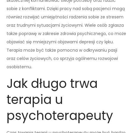
skuteczniej komunikować swoje potrzeby oraz radzić
sobie z konfliktami. Dzięki pracy nad sobą pacjenci mogą
również rozwijać umiejętności radzenia sobie ze stresem
oraz trudnymi sytuacjami życiowymi. Wiele osób zgłasza
także poprawę w zakresie zdrowia psychicznego, co może
objawiać się mniejszymi objawami depresji czy lęku.
Terapia może być także pomocna w odkrywaniu pasji
oraz celów życiowych, co sprzyja ogólnemu rozwojowi
osobistemu.
Jak długo trwa
terapia u
psychoterapeuty
Czas trwania terapii u psychoterapeuty może być bardzo