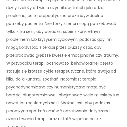
różny i zależy od wielu czynników, takich jak rodzaj
problemu, cele terapeutyczne oraz indywidualne
potrzeby pacjenta. Niektórzy klienci mogą potrzebować
tylko kilku sesji, aby poradzić sobie z konkretnym
problemem lub kryzysem życiowym, podczas gdy inni
mogą korzystać z terapii przez dłuższy czas, aby
przepracować głębsze kwestie emocjonalne czy traumy.
W przypadku terapii poznawczo-behawioralnej często
stosuje się krótsze cykle terapeutyczne, które trwają od
kilku do kilkunastu spotkań. Natomiast terapia
psychodynamiczna czy humanistyczna może być
bardziej długoterminowa i obejmować wiele miesięcy lub
nawet lat regularnych sesji. Ważne jest, aby podczas
pierwszych spotkań omówić oczekiwania dotyczące
czasu trwania terapii oraz ustalić wspólne cele z
terapeutą.