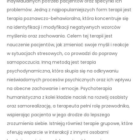
indywidualnych potrzeb pacjentów oraz specyfiki ich
problemów. Jedną z najpopularniejszych form terapii jest
terapia poznawczo-behawioralna, która koncentruje się
na identyfikacji i modyfikacji negatywnych wzorców
myślenia oraz zachowania. Celem tej terapii jest
nauczenie pacjentów, jak zmieniać swoje myśli i reakcje
w sytuacjach stresowych, co prowadzi do poprawy
samopoczucia. Inną metodą jest terapia
psychodynamiczna, która skupia się na odkrywaniu
nieświadomych procesów psychicznych oraz ich wpływu
na obecne zachowanie i emocje. Psychoterapia
humanistyczna z kolei kładzie nacisk na rozwój osobisty
oraz samorealizację, a terapeuta pełni rolę przewodnika,
wspierając pacjenta w jego drodze do lepszego
zrozumienia siebie. Istnieją również terapie grupowe, które
oferują wsparcie w interakcji z innymi osobami