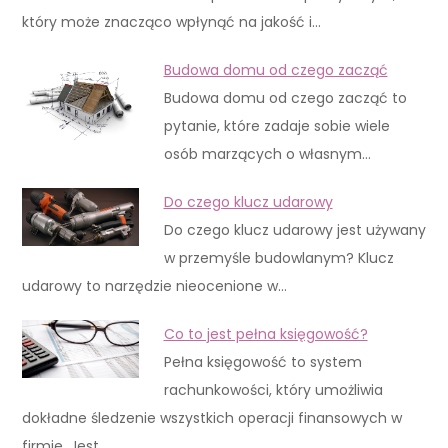
który może znacząco wpłynąć na jakość i…
Budowa domu od czego zacząć
Budowa domu od czego zacząć to
pytanie, które zadaje sobie wiele
osób marzących o własnym…
Do czego klucz udarowy
Do czego klucz udarowy jest używany
w przemyśle budowlanym? Klucz
udarowy to narzędzie nieocenione w…
Co to jest pełna księgowość?
Pełna księgowość to system
rachunkowości, który umożliwia
dokładne śledzenie wszystkich operacji finansowych w
firmie. Jest…