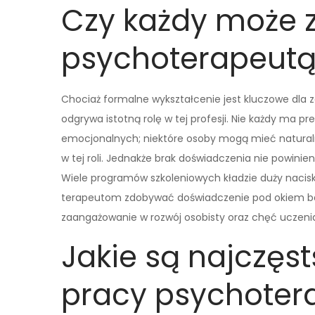
Czy każdy może 
psychoterapeutą
Chociaż formalne wykształcenie jest kluczowe dla 
odgrywa istotną rolę w tej profesji. Nie każdy ma 
emocjonalnych; niektóre osoby mogą mieć naturalne
w tej roli. Jednakże brak doświadczenia nie powini
Wiele programów szkoleniowych kładzie duży nacisk
terapeutom zdobywać doświadczenie pod okiem bar
zaangażowanie w rozwój osobisty oraz chęć uczenia
Jakie są najczęs
pracy psychoter