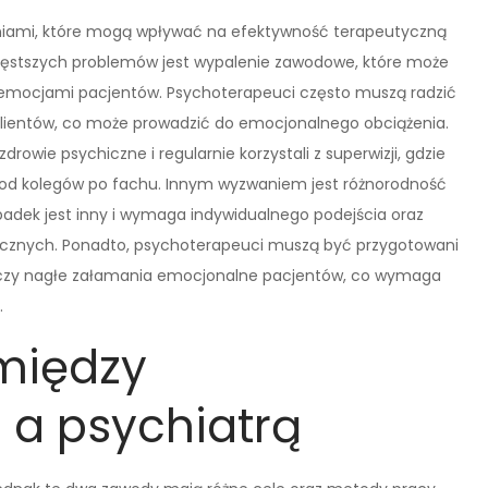
niami, które mogą wpływać na efektywność terapeutyczną
zęstszych problemów jest wypalenie zawodowe, które może
 emocjami pacjentów. Psychoterapeuci często muszą radzić
klientów, co może prowadzić do emocjonalnego obciążenia.
drowie psychiczne i regularnie korzystali z superwizji, gdzie
od kolegów po fachu. Innym wyzwaniem jest różnorodność
zypadek jest inny i wymaga indywidualnego podejścia oraz
cznych. Ponadto, psychoterapeuci muszą być przygotowani
e czy nagłe załamania emocjonalne pacjentów, co wymaga
.
 między
 a psychiatrą