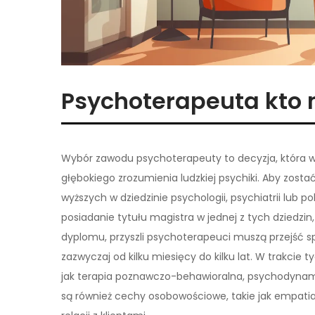
Psychoterapeuta kto 
Wybór zawodu psychoterapeuty to decyzja, która wy
głębokiego zrozumienia ludzkiej psychiki. Aby zost
wyższych w dziedzinie psychologii, psychiatrii lub
posiadanie tytułu magistra w jednej z tych dziedzin
dyplomu, przyszli psychoterapeuci muszą przejść spe
zazwyczaj od kilku miesięcy do kilku lat. W trakcie
jak terapia poznawczo-behawioralna, psychodynami
są również cechy osobowościowe, takie jak empati