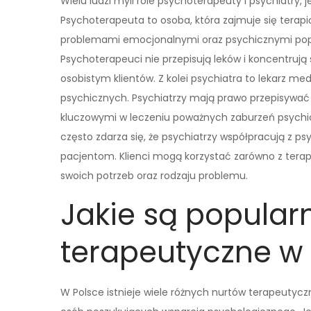
Wielu ludzi myli role psychoterapeuty i psychiatry
Psychoterapeuta to osoba, która zajmuje się terapi
problemami emocjonalnymi oraz psychicznymi popr
Psychoterapeuci nie przepisują leków i koncentrują
osobistym klientów. Z kolei psychiatra to lekarz me
psychicznych. Psychiatrzy mają prawo przepisywać
kluczowymi w leczeniu poważnych zaburzeń psychicz
często zdarza się, że psychiatrzy współpracują z
pacjentom. Klienci mogą korzystać zarówno z terapii
swoich potrzeb oraz rodzaju problemu.
Jakie są popular
terapeutyczne w 
W Polsce istnieje wiele różnych nurtów terapeutyczn