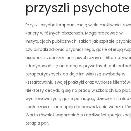
przyszli psychot
Przyszli psychoterapeuci mają wiele możliwości roz
kariery w różnych obszarach. Mogą pracować w
instytucjach publicznych, takich jak szpitale psychi
czy ośrodki zdrowia psychicznego, gdzie oferują ws
osobom z zaburzeniami psychicznymi. Alternatyw
zdecydować się na pracę w prywatnych gabinetac
terapeutycznych, co daje im większą swobodę w
kształtowaniu swojej praktyki oraz wyborze klientów.
Niektórzy decydują się na pracę w szkołach lub pl
wychowawczych, gdzie pomagają dzieciom i młodzi
społecznymi. Inna opcja to prowadzenie warsztatów
Warto również wspomnieć o możliwości specjalizacji
terapia par.