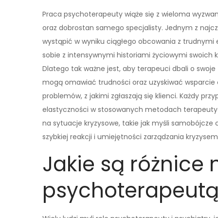
Praca psychoterapeuty wiąże się z wieloma wyzwa
oraz dobrostan samego specjalisty. Jednym z najc
wystąpić w wyniku ciągłego obcowania z trudnymi
sobie z intensywnymi historiami życiowymi swoich 
Dlatego tak ważne jest, aby terapeuci dbali o swoje z
mogą omawiać trudności oraz uzyskiwać wsparcie 
problemów, z jakimi zgłaszają się klienci. Każdy pr
elastyczności w stosowanych metodach terapeuty
na sytuacje kryzysowe, takie jak myśli samobójcz
szybkiej reakcji i umiejętności zarządzania kryzysem
Jakie są różnice
psychoterapeutą