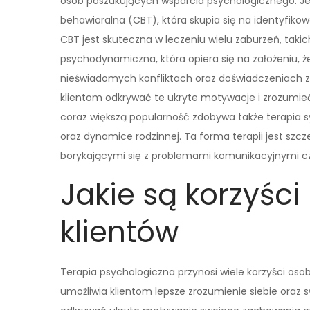
osób poszukujących wsparcia psychologicznego. Je
behawioralna (CBT), która skupia się na identyfik
CBT jest skuteczna w leczeniu wielu zaburzeń, takic
psychodynamiczna, która opiera się na założeniu,
nieświadomych konfliktach oraz doświadczeniach z
klientom odkrywać te ukryte motywacje i zrozumie
coraz większą popularność zdobywa także terapia s
oraz dynamice rodzinnej. Ta forma terapii jest szc
borykającymi się z problemami komunikacyjnymi cz
Jakie są korzyści 
klientów
Terapia psychologiczna przynosi wiele korzyści os
umożliwia klientom lepsze zrozumienie siebie oraz