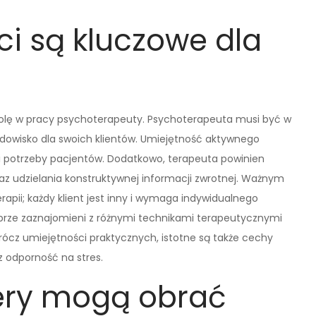
ci są kluczowe dla
rolę w pracy psychoterapeuty. Psychoterapeuta musi być w
odowisko dla swoich klientów. Umiejętność aktywnego
i potrzeby pacjentów. Dodatkowo, terapeuta powinien
z udzielania konstruktywnej informacji zwrotnej. Ważnym
apii; każdy klient jest inny i wymaga indywidualnego
obrze zaznajomieni z różnymi technikami terapeutycznymi
ócz umiejętności praktycznych, istotne są także cechy
z odporność na stres.
riery mogą obrać