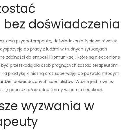
zostać
 bez doświadczenia
zostania psychoterapeutą, doświadczenie życiowe również
predyspozycje do pracy z ludźmi w trudnych sytuacjach
 zdolności do empatii i komunikacji, które są nieocenione
en być przeszkodą dla osób pragnących zostać terapeutami.
 na praktykę kliniczną oraz superwizję, co pozwala młodym
dziej doświadczonych specjalistów. Ważne jest również
 się poprzez różnorodne formy wsparcia i edukacji.
tsze wyzwania w
apeuty