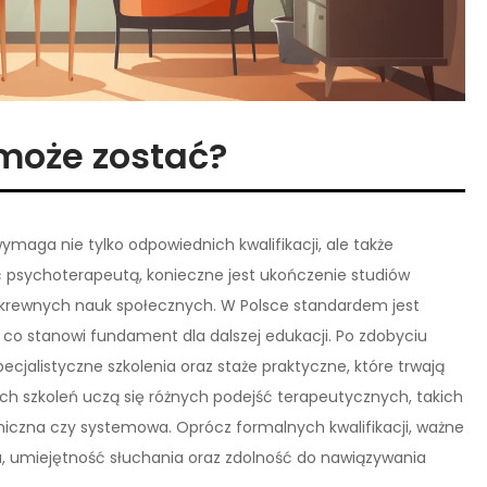
może zostać?
maga nie tylko odpowiednich kwalifikacji, ale także
ać psychoterapeutą, konieczne jest ukończenie studiów
 pokrewnych nauk społecznych. W Polsce standardem jest
, co stanowi fundament dla dalszej edukacji. Po zdobyciu
cjalistyczne szkolenia oraz staże praktyczne, które trwają
 tych szkoleń uczą się różnych podejść terapeutycznych, takich
czna czy systemowa. Oprócz formalnych kwalifikacji, ważne
a, umiejętność słuchania oraz zdolność do nawiązywania