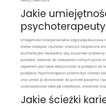
relacji z klientami.
Jakie umiejętnoś
psychoterapeuty
Umiejętności interpersonalne odgrywają kluczową 
stanie nawiązać zaufanie i stworzyć bezpieczne śr
słuchania jest niezbędna, aby zrozumieć problemy 
posiadać zdolność do zadawania trafnych pytań ora
aspektem jest także elastyczność w podejściu do ter
podejścia. Psychoterapeuci powinni być również d
oraz umieć je dostosować do potrzeb pacjenta. Opr
osobowościowe takie jak cierpliwość, otwartość ora
Jakie ścieżki ka