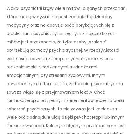
Wokół psychiatrii krąży wiele mitów i błędnych przekonań,
które mogą wpływać na postrzeganie tej dziedziny
medycyny oraz na decyzje osób borykających się z
problemami psychicznymi. Jednym z najczęstszych
mitów jest przekonanie, że tylko osoby „szalone”
potrzebują pomocy psychiatrycznej. W rzeczywistości
wiele osób korzysta z terapii psychiatrycznej w celu
radzenia sobie z codziennymi trudnościami
emocjonalnymi czy stresami życiowymi. Innym
powszechnym mitem jest to, że terapia psychiatryczna
zawsze wiąże się z przyjmowaniem leków. Choć
farmakoterapia jest jednym z elementów leczenia wielu
schorzeń psychicznych, to nie zawsze jest konieczna –
wiele osób odnajduje ulgę dzięki psychoterapii lub innym
formom wsparcia. Kolejnym błędnym przekonaniem jest
myślenie, że psychiatrzy są jedynie „doktorem od leków”,