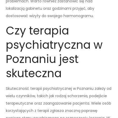
problemach. Warto również zastanowić się nad
lokalizacją gabinetu oraz godzinami przyjęć, aby
dostosować wizyty do swojego harmonogramu.
Czy terapia
psychiatryczna w
Poznaniu jest
skuteczna
Skuteczność terapii psychiatrycznej w Poznaniu zależy od
wielu czynników, takich jak rodzaj schorzenia, podejście
terapeutyczne oraz zaangażowanie pacjenta. Wiele osób
korzystających z terapii zgłasza znaczną poprawę
swojego stanu psychicznego po rozpoczęciu leczenia. W