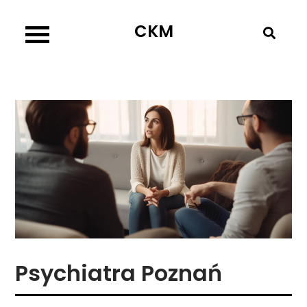
Skip
CKM
to
content
Psychiatra Poznań