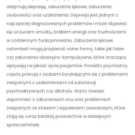
obejmują depresję, zaburzenia lękowe, zaburzenia
osobowości oraz uzależnienia. Depresja jest jednym z
najczęściej diagnozowanych problemów i może objawiać
się uczuciem smutku, brakiem energii oraz trudnościami
w codziennym funkcjonowaniu. Zaburzenia lękowe
natomiast mogą przybierać różne formy, takie jak fobie
czy zaburzenia obsesyjno-kompulsywne, które znacząco
wpływają na jakość życia pacjentów. Ponadto psychiatrzy
często pracują z osobami borykającymi się z problemami
związanymi z uzależnieniami od substancji
psychoaktywnych czy alkoholu. Warto również
wspomnieć o zaburzeniach snu oraz problemach
związanych ze stresem i wypaleniem zawodowym, które
stają się coraz bardziej powszechne w dzisiejszym
społeczeństwie.