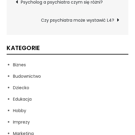
Nawigacja
Psycholog a psychiatra czym się różni?
wpisu
Czy psychiatra może wystawić L4?
KATEGORIE
Biznes
Budownictwo
Dziecko
Edukacja
Hobby
Imprezy
Marketing