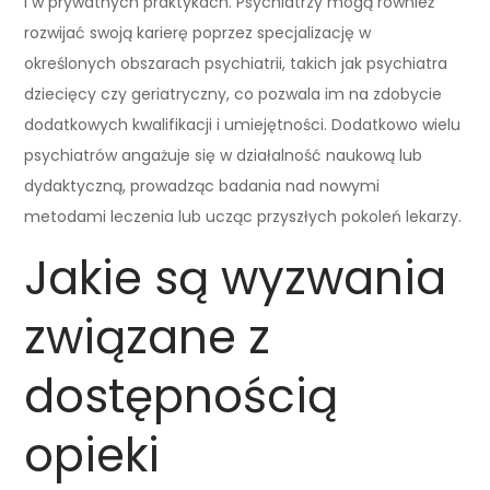
i w prywatnych praktykach. Psychiatrzy mogą również
rozwijać swoją karierę poprzez specjalizację w
określonych obszarach psychiatrii, takich jak psychiatra
dziecięcy czy geriatryczny, co pozwala im na zdobycie
dodatkowych kwalifikacji i umiejętności. Dodatkowo wielu
psychiatrów angażuje się w działalność naukową lub
dydaktyczną, prowadząc badania nad nowymi
metodami leczenia lub ucząc przyszłych pokoleń lekarzy.
Jakie są wyzwania
związane z
dostępnością
opieki