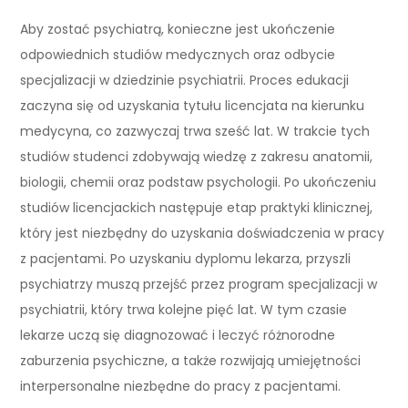
Aby zostać psychiatrą, konieczne jest ukończenie
odpowiednich studiów medycznych oraz odbycie
specjalizacji w dziedzinie psychiatrii. Proces edukacji
zaczyna się od uzyskania tytułu licencjata na kierunku
medycyna, co zazwyczaj trwa sześć lat. W trakcie tych
studiów studenci zdobywają wiedzę z zakresu anatomii,
biologii, chemii oraz podstaw psychologii. Po ukończeniu
studiów licencjackich następuje etap praktyki klinicznej,
który jest niezbędny do uzyskania doświadczenia w pracy
z pacjentami. Po uzyskaniu dyplomu lekarza, przyszli
psychiatrzy muszą przejść przez program specjalizacji w
psychiatrii, który trwa kolejne pięć lat. W tym czasie
lekarze uczą się diagnozować i leczyć różnorodne
zaburzenia psychiczne, a także rozwijają umiejętności
interpersonalne niezbędne do pracy z pacjentami.