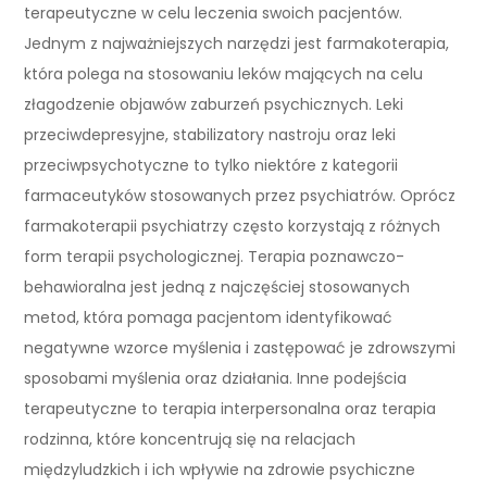
terapeutyczne w celu leczenia swoich pacjentów.
Jednym z najważniejszych narzędzi jest farmakoterapia,
która polega na stosowaniu leków mających na celu
złagodzenie objawów zaburzeń psychicznych. Leki
przeciwdepresyjne, stabilizatory nastroju oraz leki
przeciwpsychotyczne to tylko niektóre z kategorii
farmaceutyków stosowanych przez psychiatrów. Oprócz
farmakoterapii psychiatrzy często korzystają z różnych
form terapii psychologicznej. Terapia poznawczo-
behawioralna jest jedną z najczęściej stosowanych
metod, która pomaga pacjentom identyfikować
negatywne wzorce myślenia i zastępować je zdrowszymi
sposobami myślenia oraz działania. Inne podejścia
terapeutyczne to terapia interpersonalna oraz terapia
rodzinna, które koncentrują się na relacjach
międzyludzkich i ich wpływie na zdrowie psychiczne