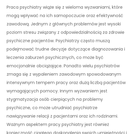
Praca psychiatry wiąże się z wieloma wyzwaniami, które
mogą wpływać na ich samopoczucie oraz efektywność
zawodową. Jednym z głównych problemów jest wysoki
poziom stresu związany z odpowiedzialnością za zdrowie
psychiczne pacjentów. Psychiatrzy często muszą
podejmować trudne decyzje dotyczące diagnozowania i
leczenia zaburzeń psychicznych, co może być
emocjonalnie obciążające. Ponadto wielu psychiatrów
zmaga się z wypaleniem zawodowym spowodowanym
intensywnym tempem pracy oraz dużą liczbą pacjentów
wymagających pomocy. Innym wyzwaniem jest
stygmatyzacja osób cierpiących na problemy
psychiczne, co może utrudniać psychiatrze
nawiązywanie relacji z pacjentami oraz ich rodzinami.
Ważnym aspektem pracy psychiatry jest również
konieczność ciągłego doskonalenia swoich umiejętności i