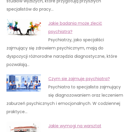
studiów wyższych, które przygotują przyszłych
specjalistów do pracy…
Jakie badania może zlecić
psychiatra?
Psychiatrzy, jako specjaliści
zajmujący się zdrowiem psychicznym, mają do
dyspozycji różnorodne narzędzia diagnostyczne, które
pozwalają…
Czym sie zajmuje psychiatra?
Psychiatra to specjalista zajmujący
się diagnozowaniem oraz leczeniem
zaburzeń psychicznych i emocjonalnych. W codziennej
praktyce…
Jakie wymogi na warsztat