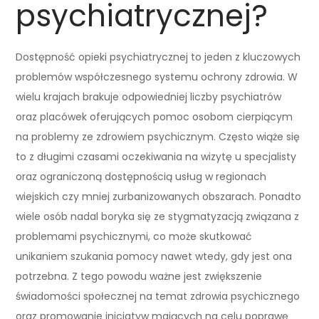
psychiatrycznej?
Dostępność opieki psychiatrycznej to jeden z kluczowych
problemów współczesnego systemu ochrony zdrowia. W
wielu krajach brakuje odpowiedniej liczby psychiatrów
oraz placówek oferujących pomoc osobom cierpiącym
na problemy ze zdrowiem psychicznym. Często wiąże się
to z długimi czasami oczekiwania na wizytę u specjalisty
oraz ograniczoną dostępnością usług w regionach
wiejskich czy mniej zurbanizowanych obszarach. Ponadto
wiele osób nadal boryka się ze stygmatyzacją związana z
problemami psychicznymi, co może skutkować
unikaniem szukania pomocy nawet wtedy, gdy jest ona
potrzebna. Z tego powodu ważne jest zwiększenie
świadomości społecznej na temat zdrowia psychicznego
oraz promowanie inicjatyw mających na celu poprawę