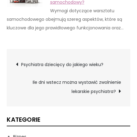
samochodowy?
Wymogi dotyczące warsztatu
samochodowego obejmują szereg aspektów, które są
kluczowe dla jego prawidłowego funkcjonowania oraz…
Nawigacja
Psychiatra dziecięcy do jakiego wieku?
wpisu
Ile dni wstecz można wystawić zwolnienie
lekarskie psychiatra?
KATEGORIE
Biznes