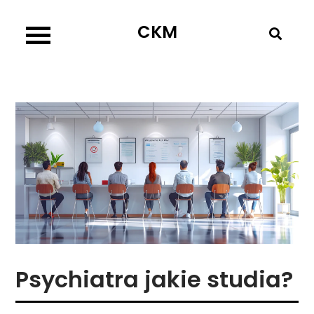
Skip
CKM
to
content
Psychiatra jakie studia?