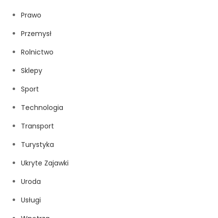
Prawo
Przemysł
Rolnictwo
Sklepy
Sport
Technologia
Transport
Turystyka
Ukryte Zajawki
Uroda
Usługi