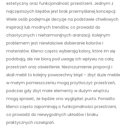
estetyczny oraz funkcjonalność przestrzeni. Jednym z
najczęstszych błędów jest brak przemyślanej koncepcji.
Wiele osób podejmuje decyzje na podstawie chwilowych
inspiracji lub modnych trendów, co prowadzi do
chaotycznych i nieharmonijnych aranżacji. Kolejnym
problemem jest niewłaściwe dobieranie kolorów i
materiałów. Klienci często wybierają kolory, które im się
podobają, ale nie biorą pod uwagę ich wpływu na całą
przestrzeń oraz oświetlenie. Niezrozumienie proporcji i
skali mebli to kolejny powszechny błąd – zbyt duże meble
w małym pomieszczeniu mogą przytłoczyć przestrzeń,
podczas gdy zbyt małe elementy w dużym wnętrzu
mogą sprawić, że będzie ono wyglądać pusto. Ponadto
klienci często zapominają o funkcjonalności przestrzeni,
co prowadzi do niewygodnych układów i braku
praktycznych rozwiązań.