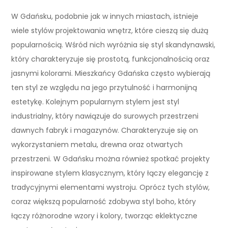
W Gdańsku, podobnie jak w innych miastach, istnieje
wiele stylów projektowania wnętrz, które cieszą się dużą
popularnością. Wśród nich wyróżnia się styl skandynawski,
który charakteryzuje się prostotą, funkcjonalnością oraz
jasnymi kolorami. Mieszkańcy Gdańska często wybierają
ten styl ze względu na jego przytulność i harmonijną
estetykę. Kolejnym popularnym stylem jest styl
industrialny, który nawiązuje do surowych przestrzeni
dawnych fabryk i magazynów. Charakteryzuje się on
wykorzystaniem metalu, drewna oraz otwartych
przestrzeni. W Gdańsku można również spotkać projekty
inspirowane stylem klasycznym, który łączy elegancję z
tradycyjnymi elementami wystroju. Oprócz tych stylów,
coraz większą popularność zdobywa styl boho, który
łączy różnorodne wzory i kolory, tworząc eklektyczne