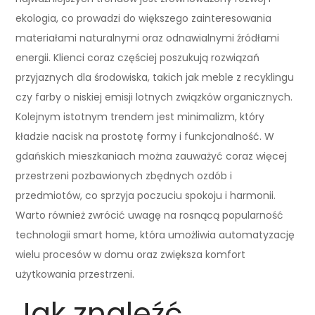
ekologia, co prowadzi do większego zainteresowania
materiałami naturalnymi oraz odnawialnymi źródłami
energii. Klienci coraz częściej poszukują rozwiązań
przyjaznych dla środowiska, takich jak meble z recyklingu
czy farby o niskiej emisji lotnych związków organicznych.
Kolejnym istotnym trendem jest minimalizm, który
kładzie nacisk na prostotę formy i funkcjonalność. W
gdańskich mieszkaniach można zauważyć coraz więcej
przestrzeni pozbawionych zbędnych ozdób i
przedmiotów, co sprzyja poczuciu spokoju i harmonii.
Warto również zwrócić uwagę na rosnącą popularność
technologii smart home, która umożliwia automatyzację
wielu procesów w domu oraz zwiększa komfort
użytkowania przestrzeni.
Jak znaleźć