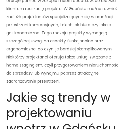
oferuje pomoc w zakupie mebli i dodatków, co ułatwia
klientom realizację projektu. W Gdańsku można również
znaleźć projektantów specjalizujących się w aranżacji
przestrzeni komercyjnych, takich jak biura czy lokale
gastronomiczne. Tego rodzaju projekty wymagają
szczególnej uwagi na aspekty funkcjonalne oraz
ergonomiczne, co czyni je bardziej skomplikowanymi.
Niektórzy projektanci oferują także usługi związane z
home stagingiem, czyli przygotowaniem nieruchomości
do sprzedaży lub wynajmu poprzez atrakcyjne
zaaranżowanie przestrzeni.
Jakie są trendy w
projektowaniu
wnętrz w Gdańsku