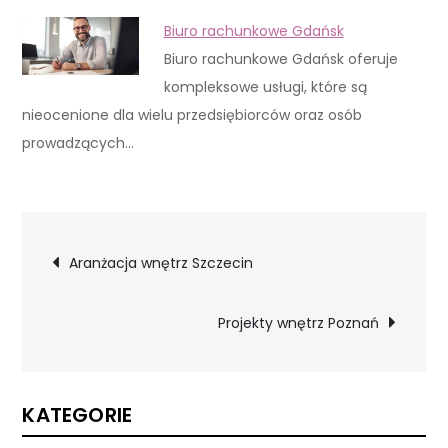
Biuro rachunkowe Gdańsk
Biuro rachunkowe Gdańsk oferuje
kompleksowe usługi, które są
nieocenione dla wielu przedsiębiorców oraz osób
prowadzących…
Nawigacja
Aranżacja wnętrz Szczecin
wpisu
Projekty wnętrz Poznań
KATEGORIE