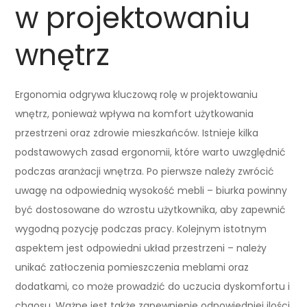
w projektowaniu
wnętrz
Ergonomia odgrywa kluczową rolę w projektowaniu
wnętrz, ponieważ wpływa na komfort użytkowania
przestrzeni oraz zdrowie mieszkańców. Istnieje kilka
podstawowych zasad ergonomii, które warto uwzględnić
podczas aranżacji wnętrza. Po pierwsze należy zwrócić
uwagę na odpowiednią wysokość mebli – biurka powinny
być dostosowane do wzrostu użytkownika, aby zapewnić
wygodną pozycję podczas pracy. Kolejnym istotnym
aspektem jest odpowiedni układ przestrzeni – należy
unikać zatłoczenia pomieszczenia meblami oraz
dodatkami, co może prowadzić do uczucia dyskomfortu i
chaosu. Ważne jest także zapewnienie odpowiedniej ilości