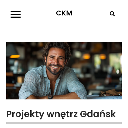
Skip
CKM
to
content
Projekty wnętrz Gdańsk