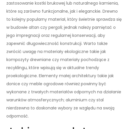
zastosowanie kostki brukowej lub naturalnego kamienia,
które są zarówno funkcjonalne, jak i eleganckie. Drewno
to kolejny popularny materiał, który świetnie sprawdza się
w budowie altan czy pergoli; jednak należy pamiętać o
jego impregnacji oraz regularnej konserwacji, aby
zapewnić długowieczność konstrukcji. Warto także
zwrócić uwagę na materiały ekologiczne takie jak
kompozyty drewniane czy materiały pochodzące z
recyklingu, które wpisują się w aktualne trendy
proekologiczne. Elementy małej architektury takie jak
donice czy meble ogrodowe również powinny być
wykonane z trwałych materiałów odpornych na działanie
warunków atmosferycznych; aluminium czy stal
nierdzewna to doskonałe wybory ze względu na swoją
odporność.