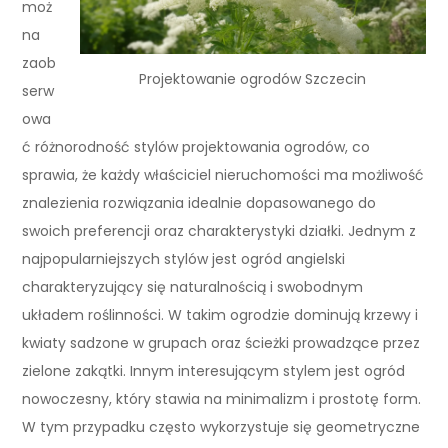
moż
na
zaob
Projektowanie ogrodów Szczecin
serw
owa
ć różnorodność stylów projektowania ogrodów, co
sprawia, że każdy właściciel nieruchomości ma możliwość
znalezienia rozwiązania idealnie dopasowanego do
swoich preferencji oraz charakterystyki działki. Jednym z
najpopularniejszych stylów jest ogród angielski
charakteryzujący się naturalnością i swobodnym
układem roślinności. W takim ogrodzie dominują krzewy i
kwiaty sadzone w grupach oraz ścieżki prowadzące przez
zielone zakątki. Innym interesującym stylem jest ogród
nowoczesny, który stawia na minimalizm i prostotę form.
W tym przypadku często wykorzystuje się geometryczne