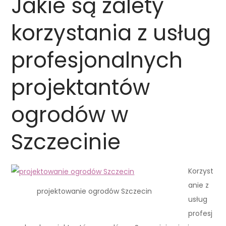
Jakie są zalety
korzystania z usług
profesjonalnych
projektantów
ogrodów w
Szczecinie
Korzyst
anie z
projektowanie ogrodów Szczecin
usług
profesj