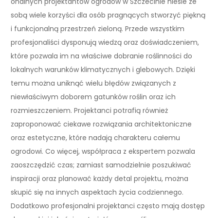
onalnych projektantów ogrodów w Szczecinie niesie ze
sobą wiele korzyści dla osób pragnących stworzyć piękną
i funkcjonalną przestrzeń zieloną. Przede wszystkim
profesjonaliści dysponują wiedzą oraz doświadczeniem,
które pozwala im na właściwe dobranie roślinności do
lokalnych warunków klimatycznych i glebowych. Dzięki
temu można uniknąć wielu błędów związanych z
niewłaściwym doborem gatunków roślin oraz ich
rozmieszczeniem. Projektanci potrafią również
zaproponować ciekawe rozwiązania architektoniczne
oraz estetyczne, które nadają charakteru całemu
ogrodowi. Co więcej, współpraca z ekspertem pozwala
zaoszczędzić czas; zamiast samodzielnie poszukiwać
inspiracji oraz planować każdy detal projektu, można
skupić się na innych aspektach życia codziennego.
Dodatkowo profesjonalni projektanci często mają dostęp