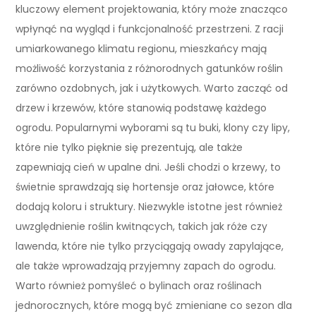
kluczowy element projektowania, który może znacząco
wpłynąć na wygląd i funkcjonalność przestrzeni. Z racji
umiarkowanego klimatu regionu, mieszkańcy mają
możliwość korzystania z różnorodnych gatunków roślin
zarówno ozdobnych, jak i użytkowych. Warto zacząć od
drzew i krzewów, które stanowią podstawę każdego
ogrodu. Popularnymi wyborami są tu buki, klony czy lipy,
które nie tylko pięknie się prezentują, ale także
zapewniają cień w upalne dni. Jeśli chodzi o krzewy, to
świetnie sprawdzają się hortensje oraz jałowce, które
dodają koloru i struktury. Niezwykle istotne jest również
uwzględnienie roślin kwitnących, takich jak róże czy
lawenda, które nie tylko przyciągają owady zapylające,
ale także wprowadzają przyjemny zapach do ogrodu.
Warto również pomyśleć o bylinach oraz roślinach
jednorocznych, które mogą być zmieniane co sezon dla