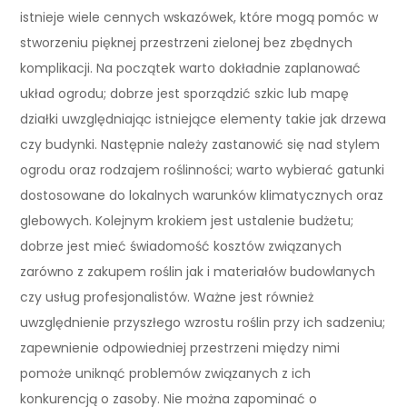
istnieje wiele cennych wskazówek, które mogą pomóc w
stworzeniu pięknej przestrzeni zielonej bez zbędnych
komplikacji. Na początek warto dokładnie zaplanować
układ ogrodu; dobrze jest sporządzić szkic lub mapę
działki uwzględniając istniejące elementy takie jak drzewa
czy budynki. Następnie należy zastanowić się nad stylem
ogrodu oraz rodzajem roślinności; warto wybierać gatunki
dostosowane do lokalnych warunków klimatycznych oraz
glebowych. Kolejnym krokiem jest ustalenie budżetu;
dobrze jest mieć świadomość kosztów związanych
zarówno z zakupem roślin jak i materiałów budowlanych
czy usług profesjonalistów. Ważne jest również
uwzględnienie przyszłego wzrostu roślin przy ich sadzeniu;
zapewnienie odpowiedniej przestrzeni między nimi
pomoże uniknąć problemów związanych z ich
konkurencją o zasoby. Nie można zapominać o