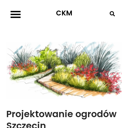
Skip
CKM
to
content
Projektowanie ogrodów
Szczecin