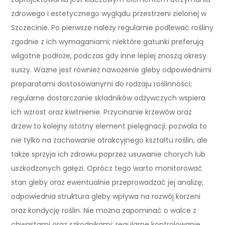
zdrowego i estetycznego wyglądu przestrzeni zielonej w
Szczecinie. Po pierwsze należy regularnie podlewać rośliny
zgodnie z ich wymaganiami; niektóre gatunki preferują
wilgotne podłoże, podczas gdy inne lepiej znoszą okresy
suszy. Ważne jest również nawożenie gleby odpowiednimi
preparatami dostosowanymi do rodzaju roślinności;
regularne dostarczanie składników odżywczych wspiera
ich wzrost oraz kwitnienie. Przycinanie krzewów oraz
drzew to kolejny istotny element pielęgnacji; pozwala to
nie tylko na zachowanie atrakcyjnego kształtu roślin, ale
także sprzyja ich zdrowiu poprzez usuwanie chorych lub
uszkodzonych gałęzi. Oprócz tego warto monitorować
stan gleby oraz ewentualnie przeprowadzać jej analizę;
odpowiednia struktura gleby wpływa na rozwój korzeni
oraz kondycję roślin. Nie można zapominać o walce z
chwastami oraz szkodnikami; regularne kontrolowanie