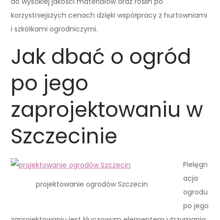
do wysokiej jakości materiałów oraz roślin po
korzystniejszych cenach dzięki współpracy z hurtowniami
i szkółkami ogrodniczymi.
Jak dbać o ogród
po jego
zaprojektowaniu w
Szczecinie
Pielęgn
acja
projektowanie ogrodów Szczecin
ogrodu
po jego
zaprojektowaniu jest kluczowym elementem utrzymania