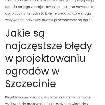
trzeba pamiętać o kosztach związanych z pielęgnacją
ogrodu po jego zaprojektowaniu; regularne nawożenie
czy przycinanie roślin to kolejne wydatki, które mogą
wpływać na całkowity budżet przeznaczony na ogród.
Jakie są
najczęstsze błędy
w projektowaniu
ogrodów w
Szczecinie
Projektowanie ogrodów w Szczecinie, mimo że może
wydawać się prostym zadaniem, często wiąże się z