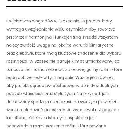
Projektowanie ogrodów w Szczecinie to proces, który
wymaga uwzględnienia wielu czynników, aby stworzyć
przestrzeń harmonijną i funkcjonalną. Przede wszystkim
należy zwrócić uwagę na lokalne warunki klimatyczne
oraz glebowe, które mają kluczowe znaczenie dla wyboru
roślinności. W Szczecinie panuje klimat umiarkowany, co
oznacza, że można wybierać z szerokiej gamy roślin, które
będą dobrze rosły w tym regionie. Ważne jest również,
aby projekt ogrodu był dostosowany do indywidualnych
potrzeb właścicieli oraz stylu życia. Na przykład, jeśli
domownicy spędzają dużo czasu na świeżym powietrzu,
warto zaplanować przestrzeń do wypoczynku z tarasem
lub altaną. Kolejnym istotnym aspektem jest
odpowiednie rozmieszczenie roślin, które powinno