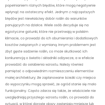
popełnianiem różnych błędów, które mogą negatywnie
wpłynąć na ostateczny efekt. Jednym z najczęstszych
błędów jest niewłaściwy dobór roślin do warunków
panujących na działce. Wiele osób decyduje się na
egzotyczne gatunki, które nie przetrwają w polskim
klimacie, co prowadzi do ich obumierania i dodatkowych
kosztów związanych z wymianą. Innym problemem jest
zbyt gęste sadzenie roślin, co może skutkować ich
konkurencją o światło i składniki odżywcze, a w efekcie
prowadzić do osłabienia wzrostu. Należy również
pamiętać o odpowiednim rozmieszczeniu elementów
małej architektury; źle zaplanowane ścieżki czy miejsca
do wypoczynku mogą sprawić, że ogród stanie się mało
funkcjonalny. Często zdarza się także, że właściciele nie
uwzględniają przyszłego wzrostu roślin, co prowadzi do
sytuacji, w której dorosłe okazy zasłaniają mniejsze lub