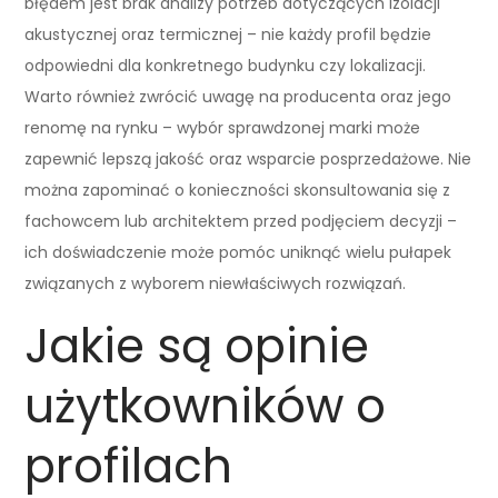
błędem jest brak analizy potrzeb dotyczących izolacji
akustycznej oraz termicznej – nie każdy profil będzie
odpowiedni dla konkretnego budynku czy lokalizacji.
Warto również zwrócić uwagę na producenta oraz jego
renomę na rynku – wybór sprawdzonej marki może
zapewnić lepszą jakość oraz wsparcie posprzedażowe. Nie
można zapominać o konieczności skonsultowania się z
fachowcem lub architektem przed podjęciem decyzji –
ich doświadczenie może pomóc uniknąć wielu pułapek
związanych z wyborem niewłaściwych rozwiązań.
Jakie są opinie
użytkowników o
profilach