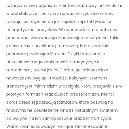
rosnącymi wymaganiami klientów oraz nowymi trendami
w architekturze. Jednym z najważniejszych kierunków
rozwoju jest dążenie do jak największej efektywności
energetycznej budynków. W odpowiedzi na te potrzeby
producenci wprowadzają innowacyjne rozwiązania, takie
jak systemy z przekładką termiczną, które znacznie
poprawiają izolacyjność okien. Dzięki temu profile
aluminiowe mogą konkurować z tradycyjnymi
materiałami, takimi jak PVC, oferując jednocześnie
nowoczesny wygląd i trwałość. Kolejnym istotnym
trendem jest minimalizm w designie, który przejawia się w
prostych formach oraz dużych przeszkleniach. Klienci
coraz częściej poszukują rozwiązań, które pozwolą na
maksymalne doświetlenie wnętrz naturalnym światłem,
co wpływa na ich samopoczucie oraz komfort życia.
Warto również zauważyć rosnące zainteresowanie