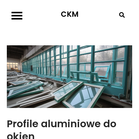
Skip
CKM
to
content
Profile aluminiowe do
okien