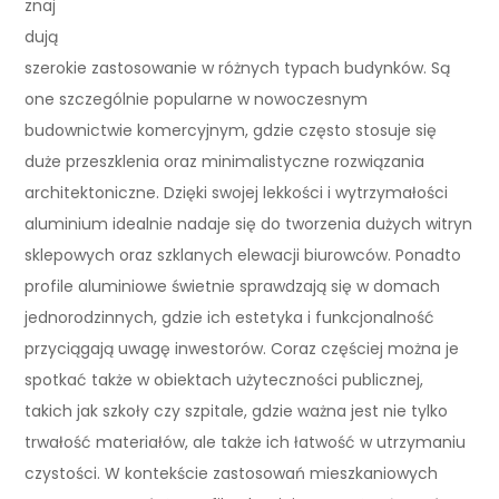
znaj
dują
szerokie zastosowanie w różnych typach budynków. Są
one szczególnie popularne w nowoczesnym
budownictwie komercyjnym, gdzie często stosuje się
duże przeszklenia oraz minimalistyczne rozwiązania
architektoniczne. Dzięki swojej lekkości i wytrzymałości
aluminium idealnie nadaje się do tworzenia dużych witryn
sklepowych oraz szklanych elewacji biurowców. Ponadto
profile aluminiowe świetnie sprawdzają się w domach
jednorodzinnych, gdzie ich estetyka i funkcjonalność
przyciągają uwagę inwestorów. Coraz częściej można je
spotkać także w obiektach użyteczności publicznej,
takich jak szkoły czy szpitale, gdzie ważna jest nie tylko
trwałość materiałów, ale także ich łatwość w utrzymaniu
czystości. W kontekście zastosowań mieszkaniowych