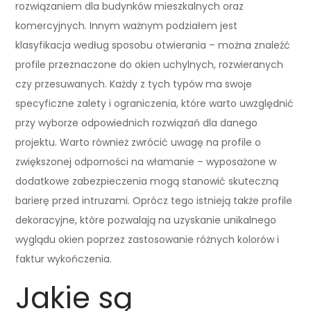
rozwiązaniem dla budynków mieszkalnych oraz
komercyjnych. Innym ważnym podziałem jest
klasyfikacja według sposobu otwierania – można znaleźć
profile przeznaczone do okien uchylnych, rozwieranych
czy przesuwanych. Każdy z tych typów ma swoje
specyficzne zalety i ograniczenia, które warto uwzględnić
przy wyborze odpowiednich rozwiązań dla danego
projektu. Warto również zwrócić uwagę na profile o
zwiększonej odporności na włamanie – wyposażone w
dodatkowe zabezpieczenia mogą stanowić skuteczną
barierę przed intruzami. Oprócz tego istnieją także profile
dekoracyjne, które pozwalają na uzyskanie unikalnego
wyglądu okien poprzez zastosowanie różnych kolorów i
faktur wykończenia.
Jakie są