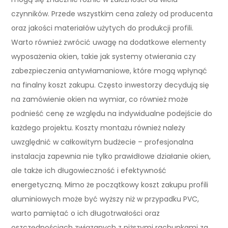
czynników. Przede wszystkim cena zależy od producenta
oraz jakości materiałów użytych do produkcji profili.
Warto również zwrócić uwagę na dodatkowe elementy
wyposażenia okien, takie jak systemy otwierania czy
zabezpieczenia antywłamaniowe, które mogą wpłynąć
na finalny koszt zakupu. Często inwestorzy decydują się
na zamówienie okien na wymiar, co również może
podnieść cenę ze względu na indywidualne podejście do
każdego projektu. Koszty montażu również należy
uwzględnić w całkowitym budżecie – profesjonalna
instalacja zapewnia nie tylko prawidłowe działanie okien,
ale także ich długowieczność i efektywność
energetyczną. Mimo że początkowy koszt zakupu profili
aluminiowych może być wyższy niż w przypadku PVC,
warto pamiętać o ich długotrwałości oraz
oszczędnościach związanych z niższymi rachunkami za