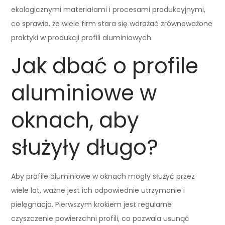
ekologicznymi materiałami i procesami produkcyjnymi,
co sprawia, że wiele firm stara się wdrażać zrównoważone
praktyki w produkcji profili aluminiowych.
Jak dbać o profile
aluminiowe w
oknach, aby
służyły długo?
Aby profile aluminiowe w oknach mogły służyć przez
wiele lat, ważne jest ich odpowiednie utrzymanie i
pielęgnacja. Pierwszym krokiem jest regularne
czyszczenie powierzchni profili, co pozwala usunąć