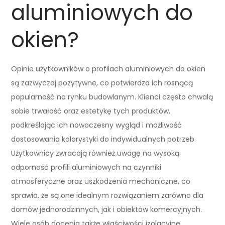
aluminiowych do
okien?
Opinie użytkowników o profilach aluminiowych do okien
są zazwyczaj pozytywne, co potwierdza ich rosnącą
popularność na rynku budowlanym. Klienci często chwalą
sobie trwałość oraz estetykę tych produktów,
podkreślając ich nowoczesny wygląd i możliwość
dostosowania kolorystyki do indywidualnych potrzeb.
Użytkownicy zwracają również uwagę na wysoką
odporność profili aluminiowych na czynniki
atmosferyczne oraz uszkodzenia mechaniczne, co
sprawia, że są one idealnym rozwiązaniem zarówno dla
domów jednorodzinnych, jak i obiektów komercyjnych.
Wiele osób docenia także właściwości izolacyjne