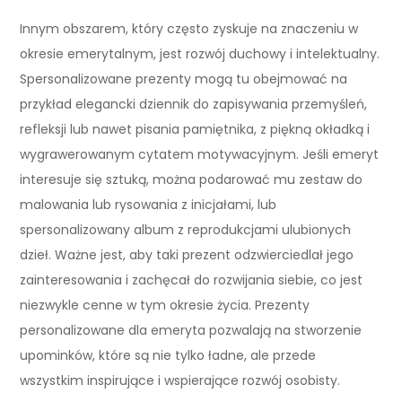
Innym obszarem, który często zyskuje na znaczeniu w
okresie emerytalnym, jest rozwój duchowy i intelektualny.
Spersonalizowane prezenty mogą tu obejmować na
przykład elegancki dziennik do zapisywania przemyśleń,
refleksji lub nawet pisania pamiętnika, z piękną okładką i
wygrawerowanym cytatem motywacyjnym. Jeśli emeryt
interesuje się sztuką, można podarować mu zestaw do
malowania lub rysowania z inicjałami, lub
spersonalizowany album z reprodukcjami ulubionych
dzieł. Ważne jest, aby taki prezent odzwierciedlał jego
zainteresowania i zachęcał do rozwijania siebie, co jest
niezwykle cenne w tym okresie życia. Prezenty
personalizowane dla emeryta pozwalają na stworzenie
upominków, które są nie tylko ładne, ale przede
wszystkim inspirujące i wspierające rozwój osobisty.