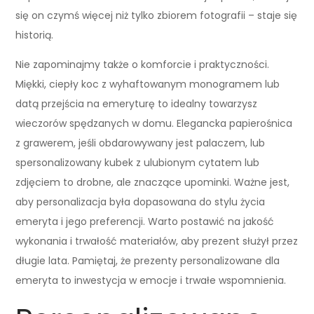
się on czymś więcej niż tylko zbiorem fotografii – staje się
historią.
Nie zapominajmy także o komforcie i praktyczności.
Miękki, ciepły koc z wyhaftowanym monogramem lub
datą przejścia na emeryturę to idealny towarzysz
wieczorów spędzanych w domu. Elegancka papierośnica
z grawerem, jeśli obdarowywany jest palaczem, lub
spersonalizowany kubek z ulubionym cytatem lub
zdjęciem to drobne, ale znaczące upominki. Ważne jest,
aby personalizacja była dopasowana do stylu życia
emeryta i jego preferencji. Warto postawić na jakość
wykonania i trwałość materiałów, aby prezent służył przez
długie lata. Pamiętaj, że prezenty personalizowane dla
emeryta to inwestycja w emocje i trwałe wspomnienia.