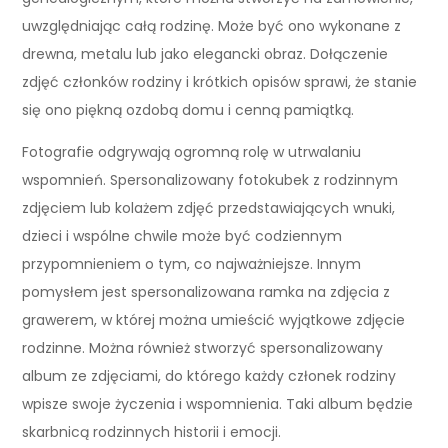
uwzględniając całą rodzinę. Może być ono wykonane z
drewna, metalu lub jako elegancki obraz. Dołączenie
zdjęć członków rodziny i krótkich opisów sprawi, że stanie
się ono piękną ozdobą domu i cenną pamiątką.
Fotografie odgrywają ogromną rolę w utrwalaniu
wspomnień. Spersonalizowany fotokubek z rodzinnym
zdjęciem lub kolażem zdjęć przedstawiających wnuki,
dzieci i wspólne chwile może być codziennym
przypomnieniem o tym, co najważniejsze. Innym
pomysłem jest spersonalizowana ramka na zdjęcia z
grawerem, w której można umieścić wyjątkowe zdjęcie
rodzinne. Można również stworzyć spersonalizowany
album ze zdjęciami, do którego każdy członek rodziny
wpisze swoje życzenia i wspomnienia. Taki album będzie
skarbnicą rodzinnych historii i emocji.