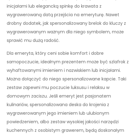
inicjałami lub elegancką spinkę do krawata z
wygrawerowaną datą przejścia na emeryturę. Nawet
drobny dodatek, jak spersonalizowany brelok do kluczy z
wygrawerowanym ważnym dla niego symbolem, może
sprawić mu dużą radość.
Dla emeryta, który ceni sobie komfort i dobre
samopoczucie, idealnym prezentem może być szlafrok z
wyhaftowanymi imieniem i nazwiskiem lub inicjałami.
Można dołączyć do niego spersonalizowane kapcie. Taki
zestaw zapewni mu poczucie luksusu i relaksu w
domowym zaciszu. Jeśli emeryt jest pasjonatem
kulinariów, spersonalizowana deska do krojenia z
wygrawerowanym jego imieniem lub ulubionym
powiedzeniem, albo zestaw wysokiej jakości narzędzi
kuchennych z osobistym grawerem, będą doskonałym