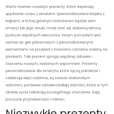
Warto również rozważyć prezenty, które wspierają
spędzanie czasu z wnukami. Spersonalizowana książka z
bajkami, w której głównym bohaterem będzie sam
emeryt lub jego wnuki, może stać się ulubioną lekturą
podczas wspólnych wieczorów. Innym pomysłem jest
zestaw do gier planszowych z personalizowanymi
elementami, na przykład z imionami członków rodziny na
pionkach. Taki prezent sprzyja wspólnej zabawie i
tworzeniu nowych, radosnych wspomnień. Prezenty
personalizowane dla emeryta, które łączą pokolenia i
celebrują więzi rodzinne, są zawsze doskonałym
wyborem, ponieważ odzwierciedlają wartości, które w tym
okresie życia nabierają szczególnego znaczenia. Dają
poczucie przynależności i miłości.
Niezwykłe prezenty