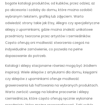
bogate katalogi produktów, od kubków, przez odzież, aż
po akcesoria i ozdoby do domu, które można ozdobić
wybranym tekstem, grafiką lub zdjęciem. Warto
odwiedzić strony takie jak Etsy, Allegro czy specjalistyczne
sklepy z upominkami, gdzie można znaleźć unikatowe
przedmioty tworzone przez artystów i rzemieślników.
Często oferują oni możliwość stworzenia czegoś na
indywidualne zamówienie, co pozwala na pełne
dopasowanie do potrzeb.
Katalogi i sklepy stacjonarne również mogą być źródłem
inspiracji. Wiele sklepów z artykułami dla domu, księgarni
czy sklepów z upominkami oferuje możliwość
grawerowania lub haftowania na wybranych produktach.
Warto zwrócić uwagę na lokalne pracownie i sklepy
rzemieślnicze, które często oferują ręcznie wykonane
przedmioty, które można spersonalizować. Taki wybór