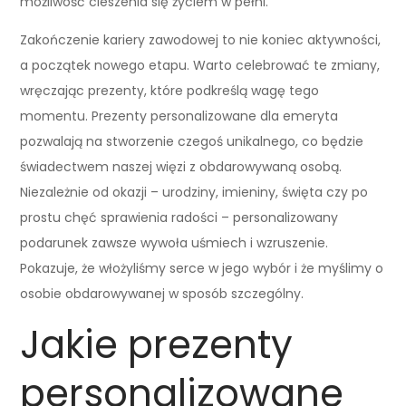
możliwość cieszenia się życiem w pełni.
Zakończenie kariery zawodowej to nie koniec aktywności,
a początek nowego etapu. Warto celebrować te zmiany,
wręczając prezenty, które podkreślą wagę tego
momentu. Prezenty personalizowane dla emeryta
pozwalają na stworzenie czegoś unikalnego, co będzie
świadectwem naszej więzi z obdarowywaną osobą.
Niezależnie od okazji – urodziny, imieniny, święta czy po
prostu chęć sprawienia radości – personalizowany
podarunek zawsze wywoła uśmiech i wzruszenie.
Pokazuje, że włożyliśmy serce w jego wybór i że myślimy o
osobie obdarowywanej w sposób szczególny.
Jakie prezenty
personalizowane