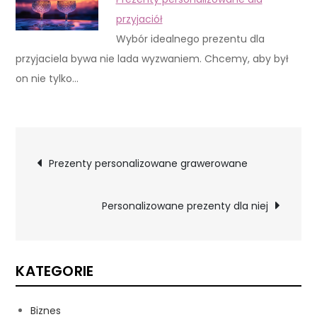
przyjaciół
Wybór idealnego prezentu dla
przyjaciela bywa nie lada wyzwaniem. Chcemy, aby był
on nie tylko…
Nawigacja
Prezenty personalizowane grawerowane
wpisu
Personalizowane prezenty dla niej
KATEGORIE
Biznes