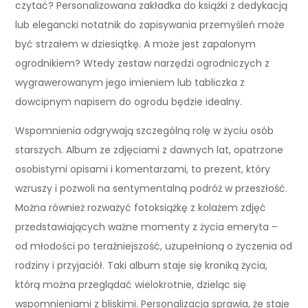
czytać? Personalizowana zakładka do książki z dedykacją
lub elegancki notatnik do zapisywania przemyśleń może
być strzałem w dziesiątkę. A może jest zapalonym
ogrodnikiem? Wtedy zestaw narzędzi ogrodniczych z
wygrawerowanym jego imieniem lub tabliczka z
dowcipnym napisem do ogrodu będzie idealny.
Wspomnienia odgrywają szczególną rolę w życiu osób
starszych. Album ze zdjęciami z dawnych lat, opatrzone
osobistymi opisami i komentarzami, to prezent, który
wzruszy i pozwoli na sentymentalną podróż w przeszłość.
Można również rozważyć fotoksiążkę z kolażem zdjęć
przedstawiających ważne momenty z życia emeryta –
od młodości po teraźniejszość, uzupełnioną o życzenia od
rodziny i przyjaciół. Taki album staje się kroniką życia,
którą można przeglądać wielokrotnie, dzieląc się
wspomnieniami z bliskimi. Personalizacja sprawia, że staje