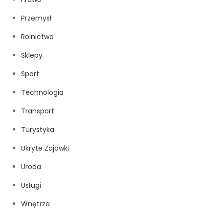
Przemysł
Rolnictwo
Sklepy
Sport
Technologia
Transport
Turystyka
Ukryte Zajawki
Uroda
Usługi
Wnętrza