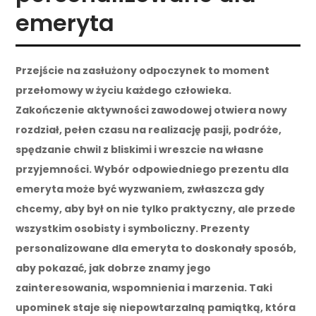
emeryta
Przejście na zasłużony odpoczynek to moment
przełomowy w życiu każdego człowieka.
Zakończenie aktywności zawodowej otwiera nowy
rozdział, pełen czasu na realizację pasji, podróże,
spędzanie chwil z bliskimi i wreszcie na własne
przyjemności. Wybór odpowiedniego prezentu dla
emeryta może być wyzwaniem, zwłaszcza gdy
chcemy, aby był on nie tylko praktyczny, ale przede
wszystkim osobisty i symboliczny. Prezenty
personalizowane dla emeryta to doskonały sposób,
aby pokazać, jak dobrze znamy jego
zainteresowania, wspomnienia i marzenia. Taki
upominek staje się niepowtarzalną pamiątką, która