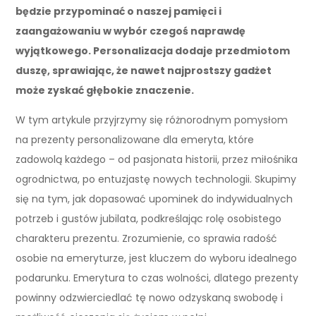
będzie przypominać o naszej pamięci i
zaangażowaniu w wybór czegoś naprawdę
wyjątkowego. Personalizacja dodaje przedmiotom
duszę, sprawiając, że nawet najprostszy gadżet
może zyskać głębokie znaczenie.
W tym artykule przyjrzymy się różnorodnym pomysłom
na prezenty personalizowane dla emeryta, które
zadowolą każdego – od pasjonata historii, przez miłośnika
ogrodnictwa, po entuzjastę nowych technologii. Skupimy
się na tym, jak dopasować upominek do indywidualnych
potrzeb i gustów jubilata, podkreślając rolę osobistego
charakteru prezentu. Zrozumienie, co sprawia radość
osobie na emeryturze, jest kluczem do wyboru idealnego
podarunku. Emerytura to czas wolności, dlatego prezenty
powinny odzwierciedlać tę nowo odzyskaną swobodę i