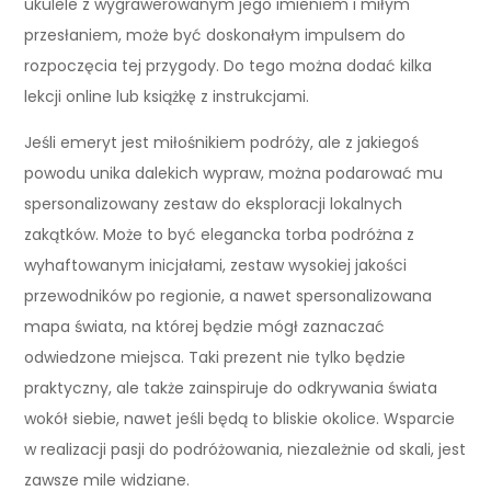
ukulele z wygrawerowanym jego imieniem i miłym
przesłaniem, może być doskonałym impulsem do
rozpoczęcia tej przygody. Do tego można dodać kilka
lekcji online lub książkę z instrukcjami.
Jeśli emeryt jest miłośnikiem podróży, ale z jakiegoś
powodu unika dalekich wypraw, można podarować mu
spersonalizowany zestaw do eksploracji lokalnych
zakątków. Może to być elegancka torba podróżna z
wyhaftowanym inicjałami, zestaw wysokiej jakości
przewodników po regionie, a nawet spersonalizowana
mapa świata, na której będzie mógł zaznaczać
odwiedzone miejsca. Taki prezent nie tylko będzie
praktyczny, ale także zainspiruje do odkrywania świata
wokół siebie, nawet jeśli będą to bliskie okolice. Wsparcie
w realizacji pasji do podróżowania, niezależnie od skali, jest
zawsze mile widziane.