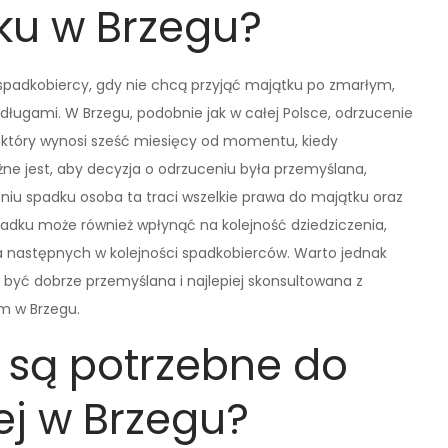
ku w Brzegu?
spadkobiercy, gdy nie chcą przyjąć majątku po zmarłym,
y długami. W Brzegu, podobnie jak w całej Polsce, odrzucenie
który wynosi sześć miesięcy od momentu, kiedy
żne jest, aby decyzja o odrzuceniu była przemyślana,
niu spadku osoba ta traci wszelkie prawa do majątku oraz
adku może również wpłynąć na kolejność dziedziczenia,
 następnych w kolejności spadkobierców. Warto jednak
być dobrze przemyślana i najlepiej skonsultowana z
m w Brzegu.
 są potrzebne do
j w Brzegu?