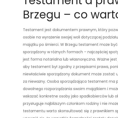
Testament a pr
Brzegu – co wart
Testament jest dokumentem prawnym, który pozw
osobie na wyrażenie swojej woli dotyczącej podział
majątku po śmierci. W Brzegu testament może być
sporządzony w różnych formach – najczęściej spo
jest forma notarialna lub własnoręczna. Ważne jest 
aby testament był zgodny z przepisami prawa, pon
niewłaściwie sporządzony dokument może zostać 
za nieważny. Osoba sporządzająca testament ma 
dowolnego rozporządzania swoim majątkiem i moż
wskazać konkretne osoby jako spadkobierców lub o
przysługuje najbliższym członkom rodziny i nie mo
testamentu warto skonsultować się z prawnikiem s