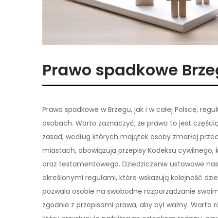
Prawo spadkowe Brze
Prawo spadkowe w Brzegu, jak i w całej Polsce, reg
osobach. Warto zaznaczyć, że prawo to jest części
zasad, według których majątek osoby zmarłej przec
miastach, obowiązują przepisy Kodeksu cywilnego, k
oraz testamentowego. Dziedziczenie ustawowe nast
określonymi regułami, które wskazują kolejność dzi
pozwala osobie na swobodne rozporządzanie swoim
zgodnie z przepisami prawa, aby był ważny. Warto 