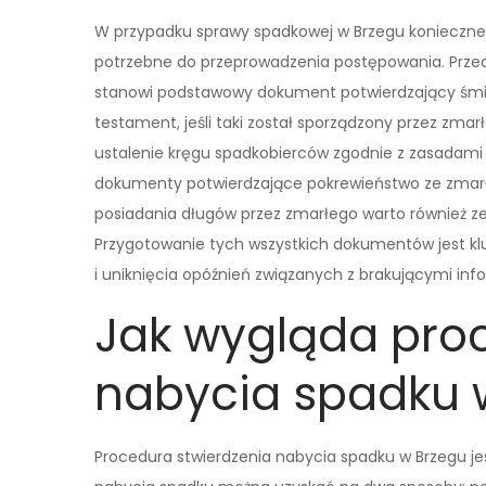
W przypadku sprawy spadkowej w Brzegu konieczn
potrzebne do przeprowadzenia postępowania. Przed
stanowi podstawowy dokument potwierdzający śmie
testament, jeśli taki został sporządzony przez zm
ustalenie kręgu spadkobierców zgodnie z zasadam
dokumenty potwierdzające pokrewieństwo ze zmarły
posiadania długów przez zmarłego warto również 
Przygotowanie tych wszystkich dokumentów jest 
i uniknięcia opóźnień związanych z brakującymi inf
Jak wygląda pro
nabycia spadku 
Procedura stwierdzenia nabycia spadku w Brzegu je