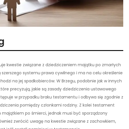
g
uluje kwestie związane z dziedziczeniem majątku po zmarłych
ą szerszego systemu prawa cywilnego i ma na celu określenie
hodzi na jej spadkobierców. W Brzegu, podobnie jak w innych
tóre precyzują, jakie są zasady dziedziczenia ustawowego
ępuje w przypadku braku testamentu i odbywa się zgodnie z
edziczenia pomiędzy członkami rodziny. Z kolei testament
 majątkiem po śmierci, jednak musi być sporządzony
również zwrócić uwagę na kwestie związane z zachowkiem,