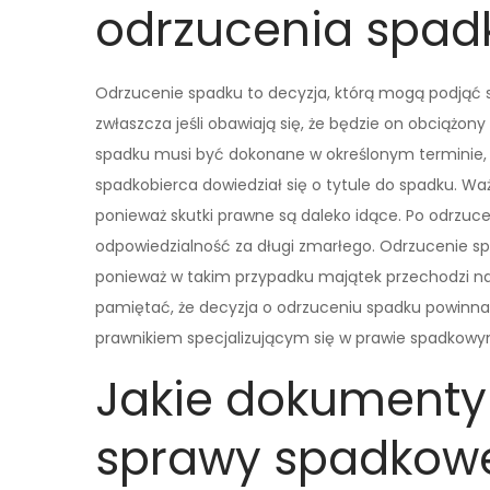
odrzucenia spad
Odrzucenie spadku to decyzja, którą mogą podjąć 
zwłaszcza jeśli obawiają się, że będzie on obciążon
spadku musi być dokonane w określonym terminie, 
spadkobierca dowiedział się o tytule do spadku. Wa
ponieważ skutki prawne są daleko idące. Po odrzuce
odpowiedzialność za długi zmarłego. Odrzucenie sp
ponieważ w takim przypadku majątek przechodzi na
pamiętać, że decyzja o odrzuceniu spadku powinna 
prawnikiem specjalizującym się w prawie spadkowy
Jakie dokumenty
sprawy spadkowe