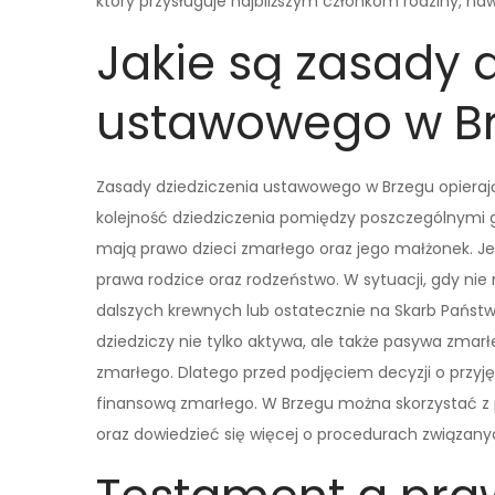
który przysługuje najbliższym członkom rodziny, naw
Jakie są zasady 
ustawowego w B
Zasady dziedziczenia ustawowego w Brzegu opierają
kolejność dziedziczenia pomiędzy poszczególnymi 
mają prawo dzieci zmarłego oraz jego małżonek. Jeś
prawa rodzice oraz rodzeństwo. W sytuacji, gdy ni
dalszych krewnych lub ostatecznie na Skarb Państw
dziedziczy nie tylko aktywa, ale także pasywa zmarł
zmarłego. Dlatego przed podjęciem decyzji o przyj
finansową zmarłego. W Brzegu można skorzystać z
oraz dowiedzieć się więcej o procedurach związany