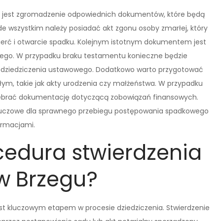
e jest zgromadzenie odpowiednich dokumentów, które będą
e wszystkim należy posiadać akt zgonu osoby zmarłej, który
rć i otwarcie spadku. Kolejnym istotnym dokumentem jest
arłego. W przypadku braku testamentu konieczne będzie
i dziedziczenia ustawowego. Dodatkowo warto przygotować
m, takie jak akty urodzenia czy małżeństwa. W przypadku
zebrać dokumentację dotyczącą zobowiązań finansowych.
kluczowe dla sprawnego przebiegu postępowania spadkowego
ormacjami.
cedura stwierdzenia
w Brzegu?
st kluczowym etapem w procesie dziedziczenia. Stwierdzenie