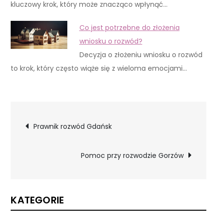
kluczowy krok, który może znacząco wpłynąć…
Co jest potrzebne do złożenia
wniosku o rozwód?
Decyzja o złożeniu wniosku o rozwód
to krok, który często wiąże się z wieloma emocjami…
Nawigacja
Prawnik rozwód Gdańsk
wpisu
Pomoc przy rozwodzie Gorzów
KATEGORIE