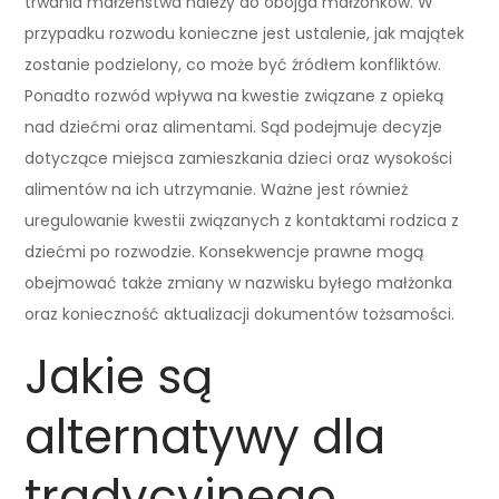
trwania małżeństwa należy do obojga małżonków. W
przypadku rozwodu konieczne jest ustalenie, jak majątek
zostanie podzielony, co może być źródłem konfliktów.
Ponadto rozwód wpływa na kwestie związane z opieką
nad dziećmi oraz alimentami. Sąd podejmuje decyzje
dotyczące miejsca zamieszkania dzieci oraz wysokości
alimentów na ich utrzymanie. Ważne jest również
uregulowanie kwestii związanych z kontaktami rodzica z
dziećmi po rozwodzie. Konsekwencje prawne mogą
obejmować także zmiany w nazwisku byłego małżonka
oraz konieczność aktualizacji dokumentów tożsamości.
Jakie są
alternatywy dla
tradycyjnego