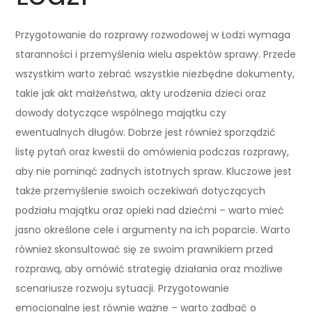
Przygotowanie do rozprawy rozwodowej w Łodzi wymaga
staranności i przemyślenia wielu aspektów sprawy. Przede
wszystkim warto zebrać wszystkie niezbędne dokumenty,
takie jak akt małżeństwa, akty urodzenia dzieci oraz
dowody dotyczące wspólnego majątku czy
ewentualnych długów. Dobrze jest również sporządzić
listę pytań oraz kwestii do omówienia podczas rozprawy,
aby nie pominąć żadnych istotnych spraw. Kluczowe jest
także przemyślenie swoich oczekiwań dotyczących
podziału majątku oraz opieki nad dziećmi – warto mieć
jasno określone cele i argumenty na ich poparcie. Warto
również skonsultować się ze swoim prawnikiem przed
rozprawą, aby omówić strategię działania oraz możliwe
scenariusze rozwoju sytuacji. Przygotowanie
emocjonalne jest równie ważne – warto zadbać o