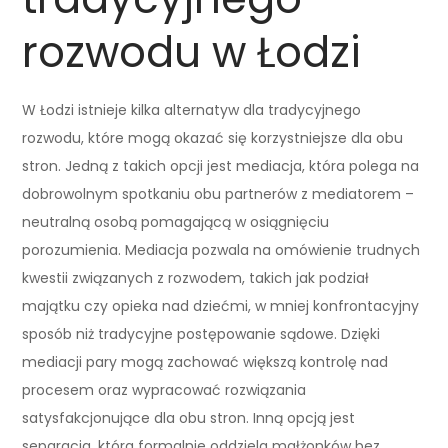
rozwodu w Łodzi
W Łodzi istnieje kilka alternatyw dla tradycyjnego
rozwodu, które mogą okazać się korzystniejsze dla obu
stron. Jedną z takich opcji jest mediacja, która polega na
dobrowolnym spotkaniu obu partnerów z mediatorem –
neutralną osobą pomagającą w osiągnięciu
porozumienia. Mediacja pozwala na omówienie trudnych
kwestii związanych z rozwodem, takich jak podział
majątku czy opieka nad dziećmi, w mniej konfrontacyjny
sposób niż tradycyjne postępowanie sądowe. Dzięki
mediacji pary mogą zachować większą kontrolę nad
procesem oraz wypracować rozwiązania
satysfakcjonujące dla obu stron. Inną opcją jest
separacja, która formalnie oddziela małżonków bez