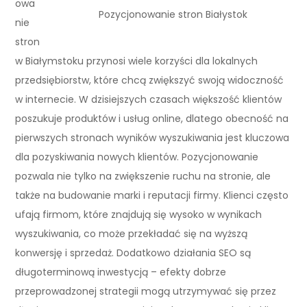
owa
Pozycjonowanie stron Białystok
nie
stron
w Białymstoku przynosi wiele korzyści dla lokalnych
przedsiębiorstw, które chcą zwiększyć swoją widoczność
w internecie. W dzisiejszych czasach większość klientów
poszukuje produktów i usług online, dlatego obecność na
pierwszych stronach wyników wyszukiwania jest kluczowa
dla pozyskiwania nowych klientów. Pozycjonowanie
pozwala nie tylko na zwiększenie ruchu na stronie, ale
także na budowanie marki i reputacji firmy. Klienci często
ufają firmom, które znajdują się wysoko w wynikach
wyszukiwania, co może przekładać się na wyższą
konwersję i sprzedaż. Dodatkowo działania SEO są
długoterminową inwestycją – efekty dobrze
przeprowadzonej strategii mogą utrzymywać się przez