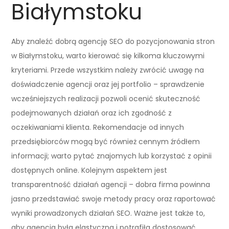
Białymstoku
Aby znaleźć dobrą agencję SEO do pozycjonowania stron
w Białymstoku, warto kierować się kilkoma kluczowymi
kryteriami. Przede wszystkim należy zwrócić uwagę na
doświadczenie agencji oraz jej portfolio – sprawdzenie
wcześniejszych realizacji pozwoli ocenić skuteczność
podejmowanych działań oraz ich zgodność z
oczekiwaniami klienta. Rekomendacje od innych
przedsiębiorców mogą być również cennym źródłem
informacji; warto pytać znajomych lub korzystać z opinii
dostępnych online. Kolejnym aspektem jest
transparentność działań agencji – dobra firma powinna
jasno przedstawiać swoje metody pracy oraz raportować
wyniki prowadzonych działań SEO. Ważne jest także to,
aby agencja była elastyczna i potrafiła dostosować