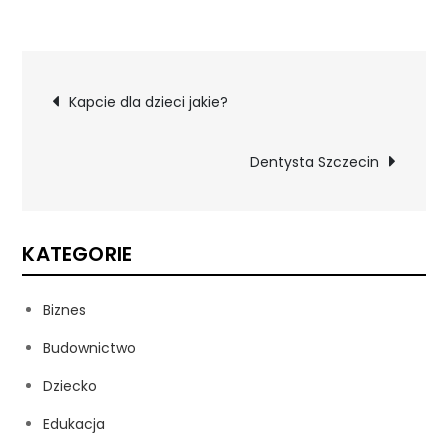
Nawigacja
Kapcie dla dzieci jakie?
wpisu
Dentysta Szczecin
KATEGORIE
Biznes
Budownictwo
Dziecko
Edukacja