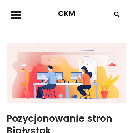
Skip
CKM
to
content
Pozycjonowanie stron
Białystok