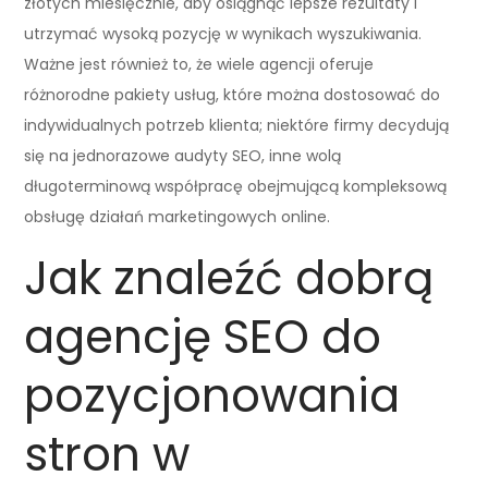
złotych miesięcznie, aby osiągnąć lepsze rezultaty i
utrzymać wysoką pozycję w wynikach wyszukiwania.
Ważne jest również to, że wiele agencji oferuje
różnorodne pakiety usług, które można dostosować do
indywidualnych potrzeb klienta; niektóre firmy decydują
się na jednorazowe audyty SEO, inne wolą
długoterminową współpracę obejmującą kompleksową
obsługę działań marketingowych online.
Jak znaleźć dobrą
agencję SEO do
pozycjonowania
stron w