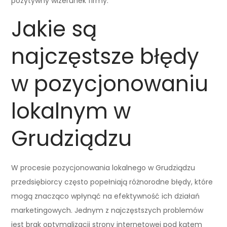
pozytywny wizerunek firmy.
Jakie są
najczęstsze błędy
w pozycjonowaniu
lokalnym w
Grudziądzu
W procesie pozycjonowania lokalnego w Grudziądzu
przedsiębiorcy często popełniają różnorodne błędy, które
mogą znacząco wpłynąć na efektywność ich działań
marketingowych. Jednym z najczęstszych problemów
jest brak optymalizacji strony internetowej pod kątem