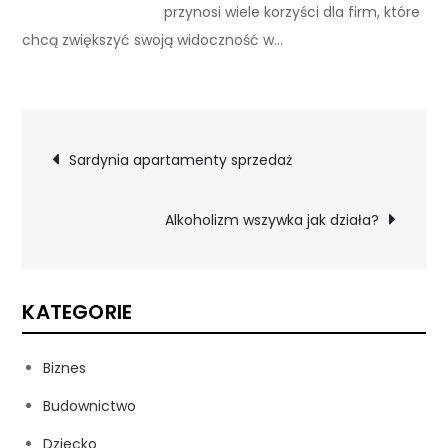
przynosi wiele korzyści dla firm, które
chcą zwiększyć swoją widoczność w…
Nawigacja
Sardynia apartamenty sprzedaż
wpisu
Alkoholizm wszywka jak działa?
KATEGORIE
Biznes
Budownictwo
Dziecko