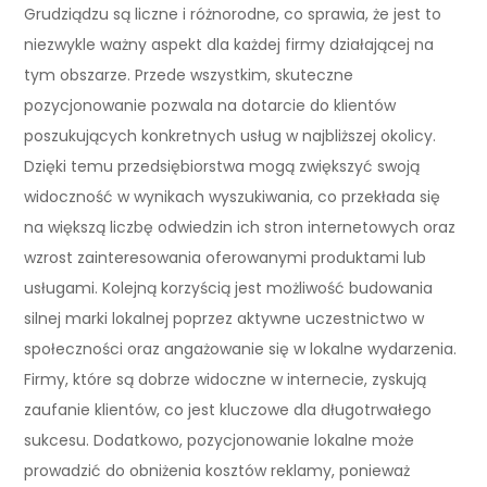
Grudziądzu są liczne i różnorodne, co sprawia, że jest to
niezwykle ważny aspekt dla każdej firmy działającej na
tym obszarze. Przede wszystkim, skuteczne
pozycjonowanie pozwala na dotarcie do klientów
poszukujących konkretnych usług w najbliższej okolicy.
Dzięki temu przedsiębiorstwa mogą zwiększyć swoją
widoczność w wynikach wyszukiwania, co przekłada się
na większą liczbę odwiedzin ich stron internetowych oraz
wzrost zainteresowania oferowanymi produktami lub
usługami. Kolejną korzyścią jest możliwość budowania
silnej marki lokalnej poprzez aktywne uczestnictwo w
społeczności oraz angażowanie się w lokalne wydarzenia.
Firmy, które są dobrze widoczne w internecie, zyskują
zaufanie klientów, co jest kluczowe dla długotrwałego
sukcesu. Dodatkowo, pozycjonowanie lokalne może
prowadzić do obniżenia kosztów reklamy, ponieważ