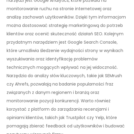
narzędzi jest Google Analytics, które pozwala na
monitorowanie ruchu na stronie internetowej oraz
analizę zachowań użytkowników. Dzięki tym informacjom
można dostosować strategię marketingową do potrzeb
klientów oraz ocenić skuteczność działań SEO. Kolejnym
przydatnym narzędziem jest Google Search Console,
które umożliwia śledzenie wydajności strony w wynikach
wyszukiwania oraz identyfikację problemów
technicznych mogących wpływać na jej widoczność.
Narzędzia do analizy słów kluczowych, takie jak SEMrush
czy Ahrefs, pozwalają na badanie popularności fraz
związanych z danym regionem i branżą oraz
monitorowanie pozycji konkurencji. Warto również
korzystać z platform do zarządzania recenzjami i
opiniami klientów, takich jak Trustpilot czy Yelp, które
pomagają zbierać feedback od użytkowników i budować