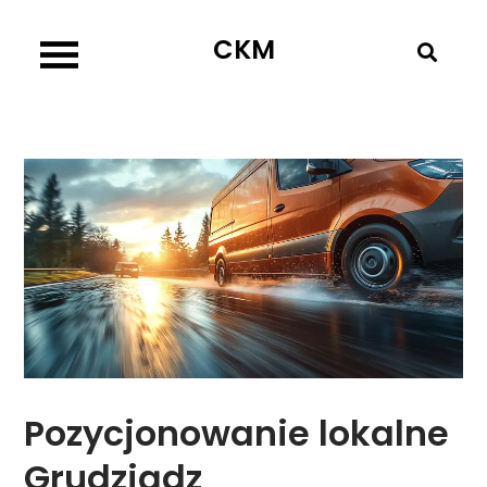
Skip
CKM
to
content
Pozycjonowanie lokalne
Grudziądz