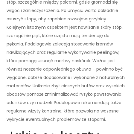
stóp, szczególnie między palcami, gdzie gromadzi się
wilgoć i zanieczyszczenia. Po umyciu warto dokładnie
osuszyć stopy, aby zapobiec rozwojowi grzybicy.
Kolejnym istotnym aspektem jest nawilżanie skóry stóp,
szczególnie pięt, które często mają tendencję do
pękania. Podologowie zalecają stosowanie kremów
nawilżających oraz regularne wykonywanie peelingów,
które pomogą usunąć martwy naskórek. Ważne jest
również noszenie odpowiedniego obuwia – powinno być
wygodne, dobrze dopasowane i wykonane z naturalnych
materiałów. Unikanie zbyt ciasnych butów oraz wysokich
obcasów pomoże zminimalizować ryzyko powstawania
odcisków czy modzeli. Podologowie rekomendują także
regularne wizyty kontrolne, które pozwolą na wczesne
wykrycie ewentualnych problemów ze stopami.