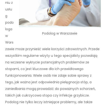
niu z
usłu
g
podo
loga
Podolog w Warszawie
w
Wars
zawie może przynieść wiele korzyści zdrowotnych. Przede
wszystkim regularne wizyty u tego specjalisty pozwalają
na wczesne wykrycie potencjalnych problemów ze
stopami, co jest kluczowe dla ich prawidłowego
funkcjonowania. Wiele osób nie zdaje sobie sprawy z
tego, jak ważna jest odpowiednia pielęgnacja stóp, a
zaniedbania mogą prowadzić do poważnych schorzeń,
takich jak cukrzycowa stopa czy infekcje grzybicze.
Podolog nie tylko leczy istniejące problemy, ale także