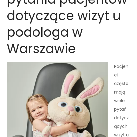
dotyczące wizyt u
podologa w
Warszawie
Pacjen
ci
często
mają
wiele
pytań
dotycz
ących
wizyt u