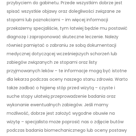
przybyciem do gabinetu. Przede wszystkim dobrze jest
spisać wszystkie objawy oraz dolegliwości związane ze
stopami lub paznokciami – im więcej informacji
przekażemy specjaliście, tym łatwiej będzie mu postawić
diagnozę i zaproponować skuteczne leczenie. Należy
również pamiętać o zabraniu ze sobą dokumentacji
medycznej dotyczącej wcześniejszych schorzeń lub
zabiegów związanych ze stopami oraz listy
przyjmowanych leków – te informacje mogą być istotne
dla lekarza podczas oceny naszego stanu zdrowia. Warto
także zadbać o higienę stóp przed wizytą – czyste i
suche stopy ułatwią przeprowadzenie badania oraz
wykonanie ewentualnych zabiegów. Jeśli mamy
możliwość, dobrze jest założyć wygodne obuwie na
wizytę – specjalista może poprosić nas o zdjęcie butów
podczas badania biomechanicznego lub oceny postawy