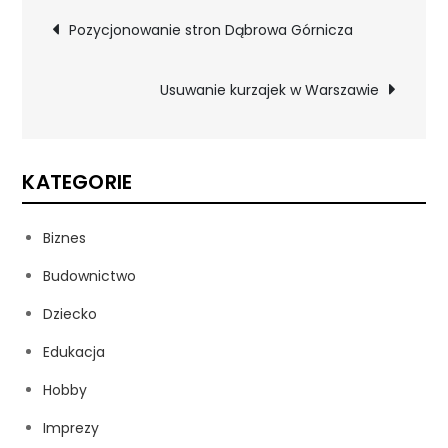
Nawigacja
Pozycjonowanie stron Dąbrowa Górnicza
wpisu
Usuwanie kurzajek w Warszawie
KATEGORIE
Biznes
Budownictwo
Dziecko
Edukacja
Hobby
Imprezy