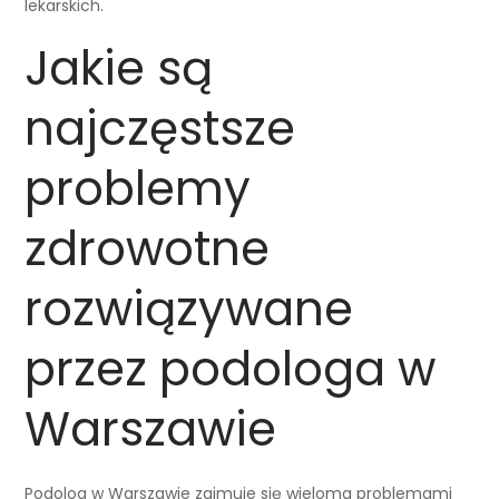
lekarskich.
Jakie są
najczęstsze
problemy
zdrowotne
rozwiązywane
przez podologa w
Warszawie
Podolog w Warszawie zajmuje się wieloma problemami