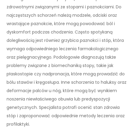
zdrowotnymi związanymi ze stopami i paznokciami. Do
najczęstszych schorzeń należą modzele, odciski oraz
wrastające paznokcie, które mogą powodować ból i
dyskomfort podczas chodzenia. Często spotykaną
dolegliwością jest również grzybica paznokci i stóp, która
wymaga odpowiedniego leczenia farmakologicznego
oraz pielęgnacyjnego. Podologowie diagnozują także
problemy związane z biomechaniką stopy, takie jak
płaskostopie czy nadpronacja, które mogą prowadzić do
bólu stawów i kręgosłupa. Inne schorzenia to haluksy oraz
deformacje palców u nóg, które mogą być wynikiem
noszenia niewłaściwego obuwia lub predyspozycji
genetycznych. Specjalista potrafi ocenić stan zdrowia
stóp i zaproponować odpowiednie metody leczenia oraz
profilaktyki.