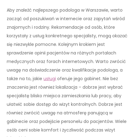
Aby znaleźć najlepszego podologa w Warszawie, warto
zacząć od poszukiwań w internecie oraz zapytań wśród
znajomych i rodziny. Rekomendacje od osób, które
korzystały z usług konkretnego specjalisty, mogą okazać
się niezwykle pomocne. Kolejnym krokiem jest
sprawdzenie opinii pacjentów na różnych portalach
medycznych oraz forach internetowych. Warto zwrócić
uwagę na doświadczenie oraz kwalifikacje podologa, a
także na to, jakie
usługi
oferuje jego gabinet. Nie bez
znaczenia jest również lokalizacja – dobrze jest wybrać
specjalistę blisko miejsca zamieszkania lub pracy, aby
ułatwić sobie dostęp do wizyt kontrolnych. Dobrze jest
również zwrócić uwagę na atmosferę panującą w
gabinecie oraz podejście personelu do pacjentów. Wiele
osób ceni sobie komfort i życzliwość podczas wizyt