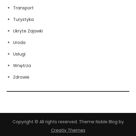
Transport
Turystyka
Ukryte Zajawki
Uroda
Usługi
Wnętrza
Zdrowie
Copyright © All rights reserved. Theme Noble Blog by
Creativ Themes