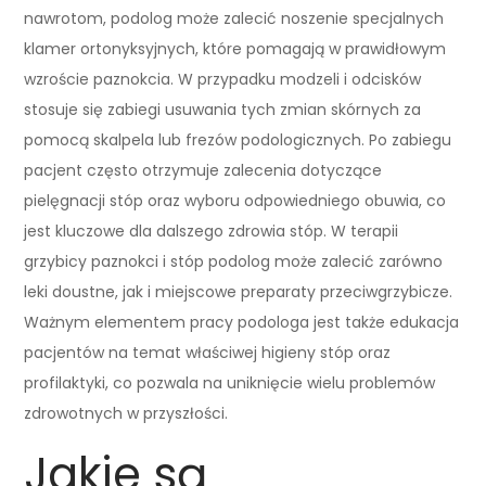
nawrotom, podolog może zalecić noszenie specjalnych
klamer ortonyksyjnych, które pomagają w prawidłowym
wzroście paznokcia. W przypadku modzeli i odcisków
stosuje się zabiegi usuwania tych zmian skórnych za
pomocą skalpela lub frezów podologicznych. Po zabiegu
pacjent często otrzymuje zalecenia dotyczące
pielęgnacji stóp oraz wyboru odpowiedniego obuwia, co
jest kluczowe dla dalszego zdrowia stóp. W terapii
grzybicy paznokci i stóp podolog może zalecić zarówno
leki doustne, jak i miejscowe preparaty przeciwgrzybicze.
Ważnym elementem pracy podologa jest także edukacja
pacjentów na temat właściwej higieny stóp oraz
profilaktyki, co pozwala na uniknięcie wielu problemów
zdrowotnych w przyszłości.
Jakie są