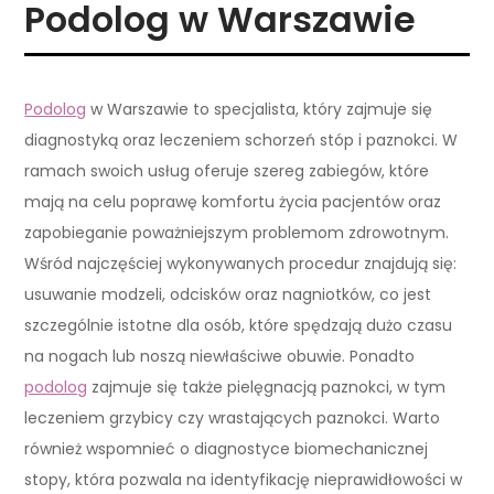
Podolog w Warszawie
Podolog
w Warszawie to specjalista, który zajmuje się
diagnostyką oraz leczeniem schorzeń stóp i paznokci. W
ramach swoich usług oferuje szereg zabiegów, które
mają na celu poprawę komfortu życia pacjentów oraz
zapobieganie poważniejszym problemom zdrowotnym.
Wśród najczęściej wykonywanych procedur znajdują się:
usuwanie modzeli, odcisków oraz nagniotków, co jest
szczególnie istotne dla osób, które spędzają dużo czasu
na nogach lub noszą niewłaściwe obuwie. Ponadto
podolog
zajmuje się także pielęgnacją paznokci, w tym
leczeniem grzybicy czy wrastających paznokci. Warto
również wspomnieć o diagnostyce biomechanicznej
stopy, która pozwala na identyfikację nieprawidłowości w