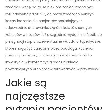
doświadczenie specjalisty oraz renoma gabinetu. Warto
zwrócić uwagę na to, że niektóre zabiegi mogą być
refundowane przez NFZ, co może znacząco obniżyć
koszty leczenia dla pacjentów posiadających
odpowiednie skierowania. Oprócz kosztów samych
zabiegów warto również uwzględnić wydatki na środki do
pielęgnacji stóp oraz ewentualne wkładki ortopedyczne,
które mogą być zalecane przez podologa. Pacjenci
powinni pamiętać, że inwestycja w zdrowie stóp to
inwestycja w komfort życia oraz uniknięcie
poważniejszych problemów zdrowotnych w przyszłości.
Jakie są
najczęstsze
pytania pacjentów