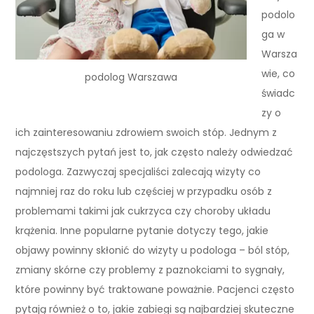
podolo
ga w
Warsza
wie, co
podolog Warszawa
świadc
zy o
ich zainteresowaniu zdrowiem swoich stóp. Jednym z
najczęstszych pytań jest to, jak często należy odwiedzać
podologa. Zazwyczaj specjaliści zalecają wizyty co
najmniej raz do roku lub częściej w przypadku osób z
problemami takimi jak cukrzyca czy choroby układu
krążenia. Inne popularne pytanie dotyczy tego, jakie
objawy powinny skłonić do wizyty u podologa – ból stóp,
zmiany skórne czy problemy z paznokciami to sygnały,
które powinny być traktowane poważnie. Pacjenci często
pytają również o to, jakie zabiegi są najbardziej skuteczne