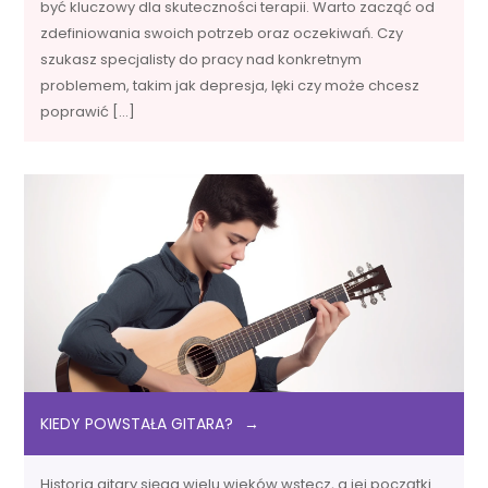
być kluczowy dla skuteczności terapii. Warto zacząć od
zdefiniowania swoich potrzeb oraz oczekiwań. Czy
szukasz specjalisty do pracy nad konkretnym
problemem, takim jak depresja, lęki czy może chcesz
poprawić […]
KIEDY POWSTAŁA GITARA?
Historia gitary sięga wielu wieków wstecz, a jej początki