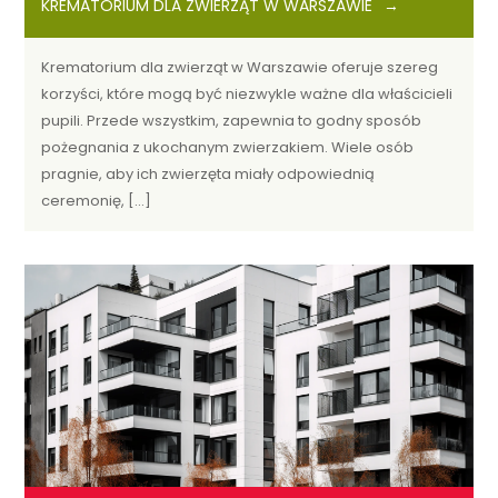
KREMATORIUM DLA ZWIERZĄT W WARSZAWIE
Krematorium dla zwierząt w Warszawie oferuje szereg
korzyści, które mogą być niezwykle ważne dla właścicieli
pupili. Przede wszystkim, zapewnia to godny sposób
pożegnania z ukochanym zwierzakiem. Wiele osób
pragnie, aby ich zwierzęta miały odpowiednią
ceremonię, […]