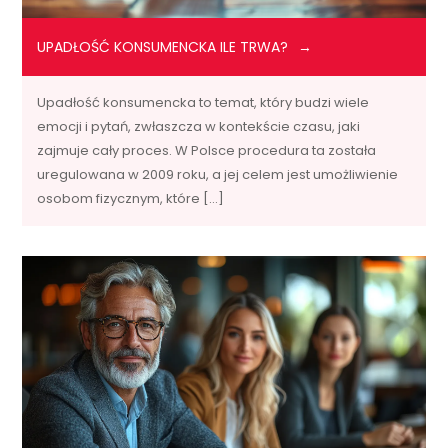
UPADŁOŚĆ KONSUMENCKA ILE TRWA?
Upadłość konsumencka to temat, który budzi wiele
emocji i pytań, zwłaszcza w kontekście czasu, jaki
zajmuje cały proces. W Polsce procedura ta została
uregulowana w 2009 roku, a jej celem jest umożliwienie
osobom fizycznym, które […]