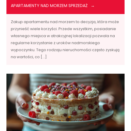
APARTAMENTY NAD MORZEM SPRZEDAŻ
Zakup apartamentu nad morzem to decyzja, która może
przynieść wiele korzyści. Przede wszystkim, posiadanie
własnego miejsca w atrakcyjnej lokalizacji pozwala na
regularne korzystanie z uroków nadmorskiego
wypoczynku. Tego rodzaju nieruchomości często zyskują
na wartości, co […]