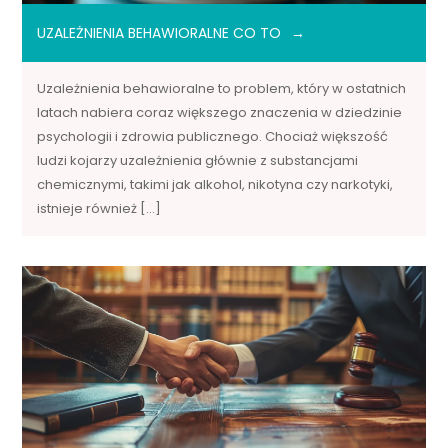
UZALEŻNIENIA BEHAWIORALNE CO TO
Uzależnienia behawioralne to problem, który w ostatnich
latach nabiera coraz większego znaczenia w dziedzinie
psychologii i zdrowia publicznego. Chociaż większość
ludzi kojarzy uzależnienia głównie z substancjami
chemicznymi, takimi jak alkohol, nikotyna czy narkotyki,
istnieje również […]