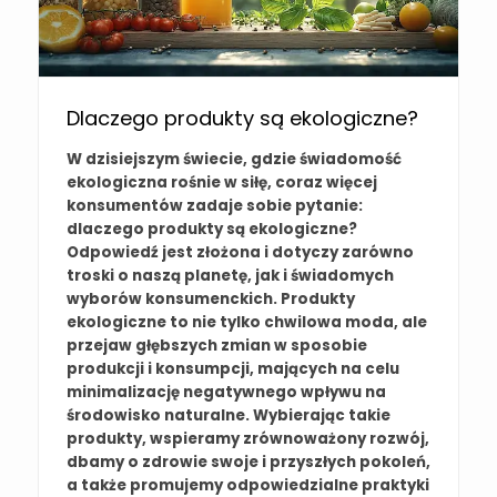
Dlaczego produkty są ekologiczne?
W dzisiejszym świecie, gdzie świadomość
ekologiczna rośnie w siłę, coraz więcej
konsumentów zadaje sobie pytanie:
dlaczego produkty są ekologiczne?
Odpowiedź jest złożona i dotyczy zarówno
troski o naszą planetę, jak i świadomych
wyborów konsumenckich. Produkty
ekologiczne to nie tylko chwilowa moda, ale
przejaw głębszych zmian w sposobie
produkcji i konsumpcji, mających na celu
minimalizację negatywnego wpływu na
środowisko naturalne. Wybierając takie
produkty, wspieramy zrównoważony rozwój,
dbamy o zdrowie swoje i przyszłych pokoleń,
a także promujemy odpowiedzialne praktyki