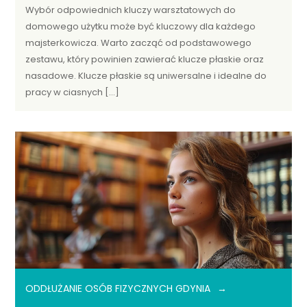
Wybór odpowiednich kluczy warsztatowych do
domowego użytku może być kluczowy dla każdego
majsterkowicza. Warto zacząć od podstawowego
zestawu, który powinien zawierać klucze płaskie oraz
nasadowe. Klucze płaskie są uniwersalne i idealne do
pracy w ciasnych […]
ODDŁUŻANIE OSÓB FIZYCZNYCH GDYNIA