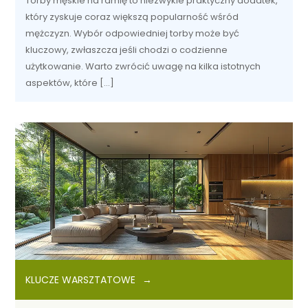
Torby męskie na ramię to niezwykle praktyczny dodatek,
który zyskuje coraz większą popularność wśród
mężczyzn. Wybór odpowiedniej torby może być
kluczowy, zwłaszcza jeśli chodzi o codzienne
użytkowanie. Warto zwrócić uwagę na kilka istotnych
aspektów, które […]
KLUCZE WARSZTATOWE