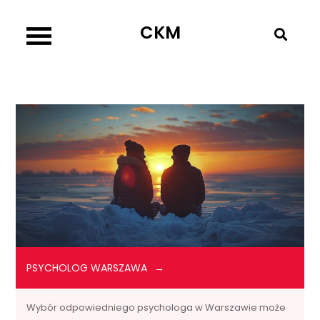
Skip
CKM
to
content
PSYCHOLOG WARSZAWA
Wybór odpowiedniego psychologa w Warszawie może