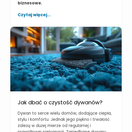
biznesowe.
Czytaj więcej...
Jak dbać o czystość dywanów?
Dywan to serce wielu domów, dodające ciepła,
stylu i komfortu. Jednak jego piękno i trwałość
zależą w dużej mierze od regularnej i
prawidłowej pielęgnacji. Zaniedbane dywany