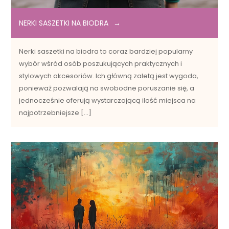
NERKI SASZETKI NA BIODRA
Nerki saszetki na biodra to coraz bardziej popularny
wybór wśród osób poszukujących praktycznych i
stylowych akcesoriów. Ich główną zaletą jest wygoda,
ponieważ pozwalają na swobodne poruszanie się, a
jednocześnie oferują wystarczającą ilość miejsca na
najpotrzebniejsze […]