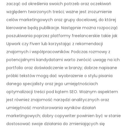
zacząć od określenia swoich potrzeb oraz oczekiwań
względem tworzonych treści; ważne jest zrozumienie
celów marketingowych oraz grupy docelowej, do której
kierowane będą publikacje. Następnie można rozpocząć
poszukiwania poprzez platformy freelancerskie takie jak
Upwork czy Fiverr lub korzystając z rekomendacji
znajomych i współpracowników. Podczas rozmowy z
potencjalnymi kandydatami warto zwrócić uwagę na ich
portfolio oraz doświadczenie w branży; dobrze napisane
próbki tekstów mogą dać wyobrażenie o stylu pisania
danego specjalisty oraz jego umiejętnościach
optymalizacji treści pod kątem SEO. Ważnym aspektem
jest również znajomość narzędzi analitycznych oraz
umiejętność monitorowania wyników działań
marketingowych; dobry copywriter powinien być w stanie
dostosować swoje działania do zmieniających się