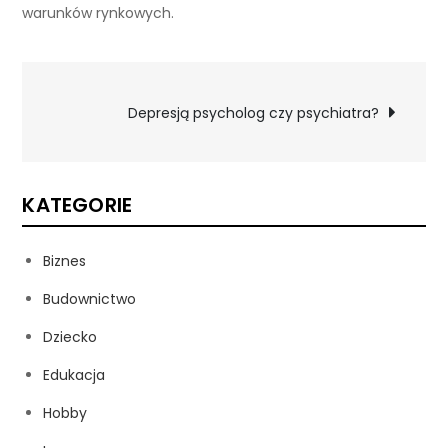
warunków rynkowych.
Nawigacja
Depresją psycholog czy psychiatra?
wpisu
KATEGORIE
Biznes
Budownictwo
Dziecko
Edukacja
Hobby