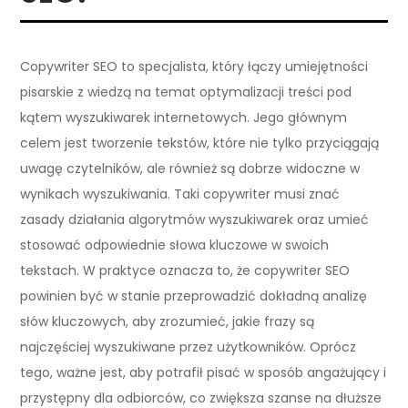
Copywriter SEO to specjalista, który łączy umiejętności
pisarskie z wiedzą na temat optymalizacji treści pod
kątem wyszukiwarek internetowych. Jego głównym
celem jest tworzenie tekstów, które nie tylko przyciągają
uwagę czytelników, ale również są dobrze widoczne w
wynikach wyszukiwania. Taki copywriter musi znać
zasady działania algorytmów wyszukiwarek oraz umieć
stosować odpowiednie słowa kluczowe w swoich
tekstach. W praktyce oznacza to, że copywriter SEO
powinien być w stanie przeprowadzić dokładną analizę
słów kluczowych, aby zrozumieć, jakie frazy są
najczęściej wyszukiwane przez użytkowników. Oprócz
tego, ważne jest, aby potrafił pisać w sposób angażujący i
przystępny dla odbiorców, co zwiększa szanse na dłuższe