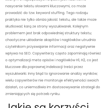
nasycenie tekstu słowami kluczowymi, co może
prowadzić do tzw. keyword stuffing. Tego rodzaju
praktyka nie tylko obniża jakość tekstu, ale także może
skutkować karą ze strony wyszukiwarek. Kolejnym
problemem jest brak odpowiedniej struktury tekstu;
chaotyczne układanie akapitów i nagłówków utrudnia
czytelnikom przyswajanie informacji oraz negatywnie
wpływa na SEO. Copywriterzy często zapominają również
o optymalizacji meta opisów i nagłówków H1, H2, co jest
kluczowe dla poprawnej indeksacji treści przez
wyszukiwarki. Inny błąd to ignorowanie analizy wyników;
wielu copywriterów nie monitoruje efektywności swoich
działań, co uniemożliwia im dostosowywanie strategii do
zmieniających się potrzeb rynku.
Jakie są korzyści