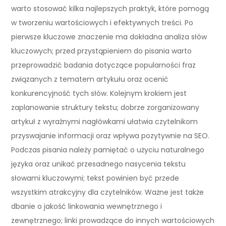
warto stosować kilka najlepszych praktyk, które pomogą
w tworzeniu wartościowych i efektywnych treści. Po
pierwsze kluczowe znaczenie ma dokładna analiza słów
kluczowych; przed przystąpieniem do pisania warto
przeprowadzić badania dotyczące popularności fraz
związanych z tematem artykułu oraz ocenić
konkurencyjność tych słów. Kolejnym krokiem jest
zaplanowanie struktury tekstu; dobrze zorganizowany
artykuł z wyraźnymi nagłówkami ułatwia czytelnikom
przyswajanie informacji oraz wpływa pozytywnie na SEO.
Podczas pisania należy pamiętać o użyciu naturalnego
języka oraz unikać przesadnego nasycenia tekstu
słowami kluczowymi; tekst powinien być przede
wszystkim atrakcyjny dla czytelników. Ważne jest także
dbanie o jakość linkowania wewnętrznego i
zewnętrznego; linki prowadzące do innych wartościowych