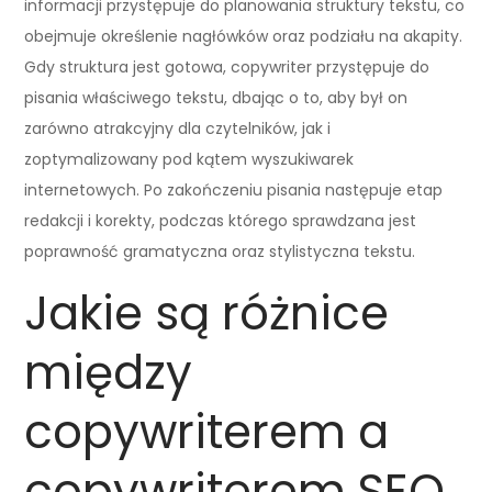
informacji przystępuje do planowania struktury tekstu, co
obejmuje określenie nagłówków oraz podziału na akapity.
Gdy struktura jest gotowa, copywriter przystępuje do
pisania właściwego tekstu, dbając o to, aby był on
zarówno atrakcyjny dla czytelników, jak i
zoptymalizowany pod kątem wyszukiwarek
internetowych. Po zakończeniu pisania następuje etap
redakcji i korekty, podczas którego sprawdzana jest
poprawność gramatyczna oraz stylistyczna tekstu.
Jakie są różnice
między
copywriterem a
copywriterem SEO