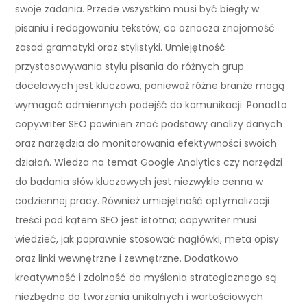
swoje zadania. Przede wszystkim musi być biegły w
pisaniu i redagowaniu tekstów, co oznacza znajomość
zasad gramatyki oraz stylistyki. Umiejętność
przystosowywania stylu pisania do różnych grup
docelowych jest kluczowa, ponieważ różne branże mogą
wymagać odmiennych podejść do komunikacji. Ponadto
copywriter SEO powinien znać podstawy analizy danych
oraz narzędzia do monitorowania efektywności swoich
działań. Wiedza na temat Google Analytics czy narzędzi
do badania słów kluczowych jest niezwykle cenna w
codziennej pracy. Również umiejętność optymalizacji
treści pod kątem SEO jest istotna; copywriter musi
wiedzieć, jak poprawnie stosować nagłówki, meta opisy
oraz linki wewnętrzne i zewnętrzne. Dodatkowo
kreatywność i zdolność do myślenia strategicznego są
niezbędne do tworzenia unikalnych i wartościowych