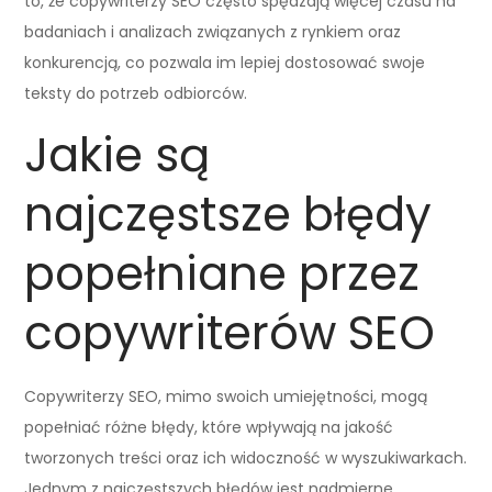
to, że copywriterzy SEO często spędzają więcej czasu na
badaniach i analizach związanych z rynkiem oraz
konkurencją, co pozwala im lepiej dostosować swoje
teksty do potrzeb odbiorców.
Jakie są
najczęstsze błędy
popełniane przez
copywriterów SEO
Copywriterzy SEO, mimo swoich umiejętności, mogą
popełniać różne błędy, które wpływają na jakość
tworzonych treści oraz ich widoczność w wyszukiwarkach.
Jednym z najczęstszych błędów jest nadmierne