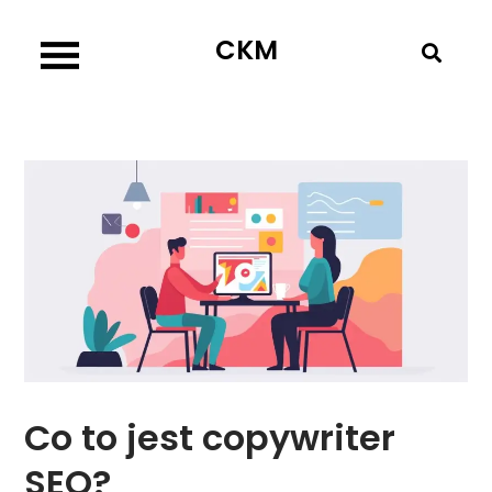
Skip
CKM
to
content
Co to jest copywriter
SEO?