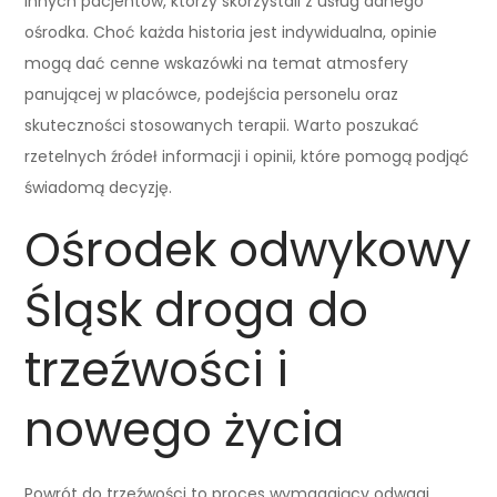
innych pacjentów, którzy skorzystali z usług danego
ośrodka. Choć każda historia jest indywidualna, opinie
mogą dać cenne wskazówki na temat atmosfery
panującej w placówce, podejścia personelu oraz
skuteczności stosowanych terapii. Warto poszukać
rzetelnych źródeł informacji i opinii, które pomogą podjąć
świadomą decyzję.
Ośrodek odwykowy
Śląsk droga do
trzeźwości i
nowego życia
Powrót do trzeźwości to proces wymagający odwagi,