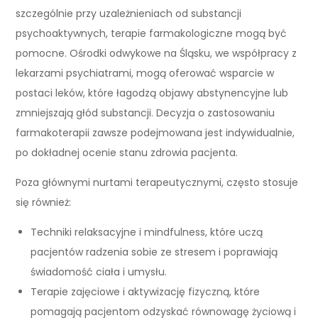
szczególnie przy uzależnieniach od substancji
psychoaktywnych, terapie farmakologiczne mogą być
pomocne. Ośrodki odwykowe na Śląsku, we współpracy z
lekarzami psychiatrami, mogą oferować wsparcie w
postaci leków, które łagodzą objawy abstynencyjne lub
zmniejszają głód substancji. Decyzja o zastosowaniu
farmakoterapii zawsze podejmowana jest indywidualnie,
po dokładnej ocenie stanu zdrowia pacjenta.
Poza głównymi nurtami terapeutycznymi, często stosuje
się również:
Techniki relaksacyjne i mindfulness, które uczą
pacjentów radzenia sobie ze stresem i poprawiają
świadomość ciała i umysłu.
Terapie zajęciowe i aktywizację fizyczną, które
pomagają pacjentom odzyskać równowagę życiową i