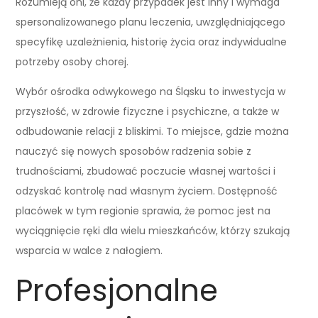
Rozumieją oni, że każdy przypadek jest inny i wymaga
spersonalizowanego planu leczenia, uwzględniającego
specyfikę uzależnienia, historię życia oraz indywidualne
potrzeby osoby chorej.
Wybór ośrodka odwykowego na Śląsku to inwestycja w
przyszłość, w zdrowie fizyczne i psychiczne, a także w
odbudowanie relacji z bliskimi. To miejsce, gdzie można
nauczyć się nowych sposobów radzenia sobie z
trudnościami, zbudować poczucie własnej wartości i
odzyskać kontrolę nad własnym życiem. Dostępność
placówek w tym regionie sprawia, że pomoc jest na
wyciągnięcie ręki dla wielu mieszkańców, którzy szukają
wsparcia w walce z nałogiem.
Profesjonalne