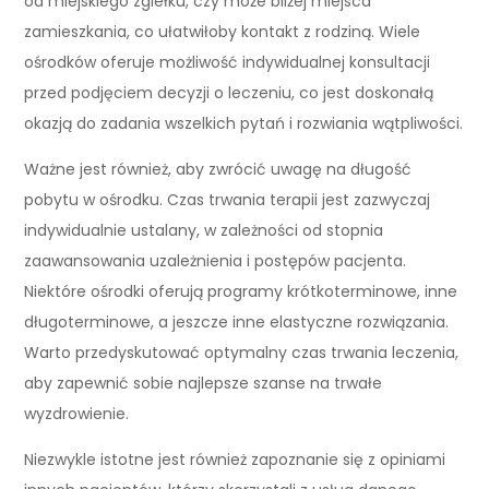
od miejskiego zgiełku, czy może bliżej miejsca
zamieszkania, co ułatwiłoby kontakt z rodziną. Wiele
ośrodków oferuje możliwość indywidualnej konsultacji
przed podjęciem decyzji o leczeniu, co jest doskonałą
okazją do zadania wszelkich pytań i rozwiania wątpliwości.
Ważne jest również, aby zwrócić uwagę na długość
pobytu w ośrodku. Czas trwania terapii jest zazwyczaj
indywidualnie ustalany, w zależności od stopnia
zaawansowania uzależnienia i postępów pacjenta.
Niektóre ośrodki oferują programy krótkoterminowe, inne
długoterminowe, a jeszcze inne elastyczne rozwiązania.
Warto przedyskutować optymalny czas trwania leczenia,
aby zapewnić sobie najlepsze szanse na trwałe
wyzdrowienie.
Niezwykle istotne jest również zapoznanie się z opiniami