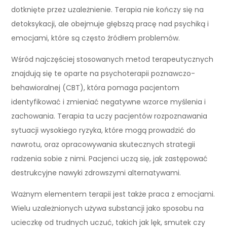
dotknięte przez uzależnienie. Terapia nie kończy się na
detoksykacji, ale obejmuje głębszą pracę nad psychiką i
emocjami, które są często źródłem problemów.
Wśród najczęściej stosowanych metod terapeutycznych
znajdują się te oparte na psychoterapii poznawczo-
behawioralnej (CBT), która pomaga pacjentom
identyfikować i zmieniać negatywne wzorce myślenia i
zachowania. Terapia ta uczy pacjentów rozpoznawania
sytuacji wysokiego ryzyka, które mogą prowadzić do
nawrotu, oraz opracowywania skutecznych strategii
radzenia sobie z nimi. Pacjenci uczą się, jak zastępować
destrukcyjne nawyki zdrowszymi alternatywami.
Ważnym elementem terapii jest także praca z emocjami.
Wielu uzależnionych używa substancji jako sposobu na
ucieczkę od trudnych uczuć, takich jak lęk, smutek czy