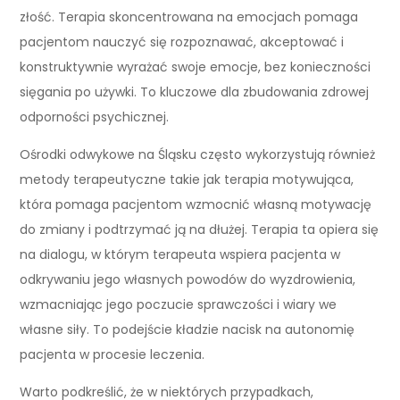
złość. Terapia skoncentrowana na emocjach pomaga
pacjentom nauczyć się rozpoznawać, akceptować i
konstruktywnie wyrażać swoje emocje, bez konieczności
sięgania po używki. To kluczowe dla zbudowania zdrowej
odporności psychicznej.
Ośrodki odwykowe na Śląsku często wykorzystują również
metody terapeutyczne takie jak terapia motywująca,
która pomaga pacjentom wzmocnić własną motywację
do zmiany i podtrzymać ją na dłużej. Terapia ta opiera się
na dialogu, w którym terapeuta wspiera pacjenta w
odkrywaniu jego własnych powodów do wyzdrowienia,
wzmacniając jego poczucie sprawczości i wiary we
własne siły. To podejście kładzie nacisk na autonomię
pacjenta w procesie leczenia.
Warto podkreślić, że w niektórych przypadkach,