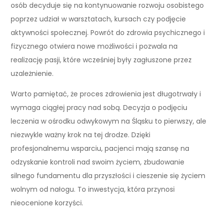
osób decyduje się na kontynuowanie rozwoju osobistego
poprzez udział w warsztatach, kursach czy podjęcie
aktywności społecznej. Powrót do zdrowia psychicznego i
fizycznego otwiera nowe możliwości i pozwala na
realizację pasji, które wcześniej były zagłuszone przez
uzależnienie.
Warto pamiętać, że proces zdrowienia jest długotrwały i
wymaga ciągłej pracy nad sobą. Decyzja o podjęciu
leczenia w ośrodku odwykowym na Śląsku to pierwszy, ale
niezwykle ważny krok na tej drodze. Dzięki
profesjonalnemu wsparciu, pacjenci mają szansę na
odzyskanie kontroli nad swoim życiem, zbudowanie
silnego fundamentu dla przyszłości i cieszenie się życiem
wolnym od nałogu. To inwestycja, która przynosi
nieocenione korzyści.