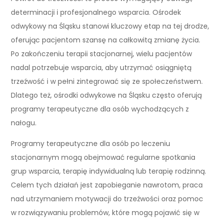
determinacji i profesjonalnego wsparcia. Ośrodek
odwykowy na Śląsku stanowi kluczowy etap na tej drodze,
oferując pacjentom szansę na całkowitą zmianę życia.
Po zakończeniu terapii stacjonarnej, wielu pacjentów
nadal potrzebuje wsparcia, aby utrzymać osiągniętą
trzeźwość i w pełni zintegrować się ze społeczeństwem.
Dlatego też, ośrodki odwykowe na Śląsku często oferują
programy terapeutyczne dla osób wychodzących z
nałogu.
Programy terapeutyczne dla osób po leczeniu
stacjonarnym mogą obejmować regularne spotkania
grup wsparcia, terapię indywidualną lub terapię rodzinną.
Celem tych działań jest zapobieganie nawrotom, praca
nad utrzymaniem motywacji do trzeźwości oraz pomoc
w rozwiązywaniu problemów, które mogą pojawić się w