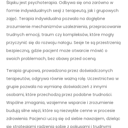
Śląsku jest psychoterapia. Odbywa się ona zarówno w
formie indywidualnych sesji z terapeutą, jak i grupowych
zajęć. Terapia indywidualna pozwala na dogłębne
zrozumienie mechanizmów uzależnienia, przepracowanie
trudnych emocji, traum czy kompleksów, które mogły
przyczynić się do rozwoju nałogu. Sesje te są przestrzenią
bezpieczną, gdzie pacjent może otwarcie mówić o
swoich problemach, bez obawy przed oceną.
Terapia grupowa, prowadzona przez doświadczonych
terapeutów, odgrywa równie ważną rolę. Uczestnictwo w
grupie pozwala na wymianę doświadczeń z innymi
osobami, które przechodzą przez podobne trudności.
Wspólne zmagania, wzajemne wsparcie i zrozumienie
budują silne więzi, które są niezwykle cenne w procesie
zdrowienia. Pacjenci uczą się od siebie nawzajem, dzieląc
się strategiami radzenia sobie z pokusami i trudnymi