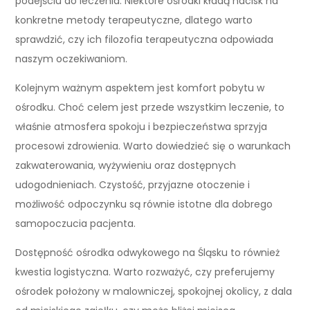
podejściu do leczenia. Niektóre ośrodki kładą nacisk na
konkretne metody terapeutyczne, dlatego warto
sprawdzić, czy ich filozofia terapeutyczna odpowiada
naszym oczekiwaniom.
Kolejnym ważnym aspektem jest komfort pobytu w
ośrodku. Choć celem jest przede wszystkim leczenie, to
właśnie atmosfera spokoju i bezpieczeństwa sprzyja
procesowi zdrowienia. Warto dowiedzieć się o warunkach
zakwaterowania, wyżywieniu oraz dostępnych
udogodnieniach. Czystość, przyjazne otoczenie i
możliwość odpoczynku są równie istotne dla dobrego
samopoczucia pacjenta.
Dostępność ośrodka odwykowego na Śląsku to również
kwestia logistyczna. Warto rozważyć, czy preferujemy
ośrodek położony w malowniczej, spokojnej okolicy, z dala