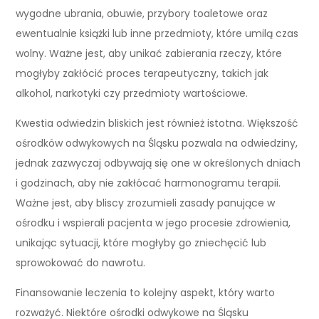
wygodne ubrania, obuwie, przybory toaletowe oraz
ewentualnie książki lub inne przedmioty, które umilą czas
wolny. Ważne jest, aby unikać zabierania rzeczy, które
mogłyby zakłócić proces terapeutyczny, takich jak
alkohol, narkotyki czy przedmioty wartościowe.
Kwestia odwiedzin bliskich jest również istotna. Większość
ośrodków odwykowych na Śląsku pozwala na odwiedziny,
jednak zazwyczaj odbywają się one w określonych dniach
i godzinach, aby nie zakłócać harmonogramu terapii.
Ważne jest, aby bliscy zrozumieli zasady panujące w
ośrodku i wspierali pacjenta w jego procesie zdrowienia,
unikając sytuacji, które mogłyby go zniechęcić lub
sprowokować do nawrotu.
Finansowanie leczenia to kolejny aspekt, który warto
rozważyć. Niektóre ośrodki odwykowe na Śląsku