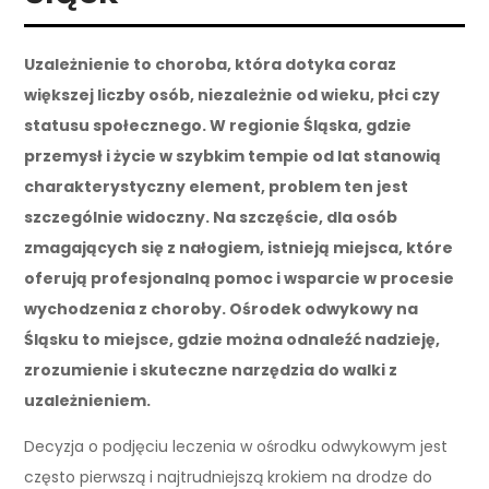
Uzależnienie to choroba, która dotyka coraz
większej liczby osób, niezależnie od wieku, płci czy
statusu społecznego. W regionie Śląska, gdzie
przemysł i życie w szybkim tempie od lat stanowią
charakterystyczny element, problem ten jest
szczególnie widoczny. Na szczęście, dla osób
zmagających się z nałogiem, istnieją miejsca, które
oferują profesjonalną pomoc i wsparcie w procesie
wychodzenia z choroby. Ośrodek odwykowy na
Śląsku to miejsce, gdzie można odnaleźć nadzieję,
zrozumienie i skuteczne narzędzia do walki z
uzależnieniem.
Decyzja o podjęciu leczenia w ośrodku odwykowym jest
często pierwszą i najtrudniejszą krokiem na drodze do