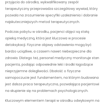
przyjęcia do ośrodka, wykwalifikowany zespół
terapeutyczny przeprowadza szczegółowy wywiad, który
pozwala na zrozumienie specyfiki uzależnienia i dobranie
najskuteczniejszych metod terapeutycznych.
Podczas pobytu w ośrodku, pacjenci objęci są stałą
opieką medyczną, która jest kluczowa w procesie
detoksykacji. Fizyczne objawy odstawienia mogą być
bardzo uciążliwe, a czasem nawet niebezpieczne dla
zdrowia. Dlatego też, personel medyczny monitoruje stan
pacjenta, podając odpowiednie leki i środki łagodzące
nieprzyjemne dolegliwości. Dbałość o fizyczne
samopoczucie jest fundamentem, na którym budowana
jest dalsza praca terapeutyczna, pozwalająca pacjentowi
na skupienie się na problemach psychologicznych.
Kluczowym elementem terapii w ośrodku odwykowym na