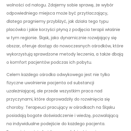
wolności od nałogu. Zdajemy sobie sprawę, że wybór
odpowiedniego miejsca może być przytłaczający,
dlatego pragniemy przybliżyć, jak działa tego typu
placówka i jakie korzyści płyną z podjęcia terapii właśnie
w tym regionie. Śląsk, jako dynamicznie rozwijający się
obszar, oferuje dostęp do nowoczesnych ośrodków, które
wykorzystują sprawdzone metody leczenia, a także dbają
o komfort pacjentów podczas ich pobytu.
Celem każdego ośrodka odwykowego jest nie tylko
fizyczne uwolnienie pacjenta od substancji
uzależniającej, ale przede wszystkim praca nad
przyczynami, które doprowadziły do rozwinięcia się
choroby. Terapeuci pracujący w ośrodkach na Śląsku
posiadają bogate doświadczenie i wiedzę, pozwalającą
na indywidualne podejście do każdego pacjenta.