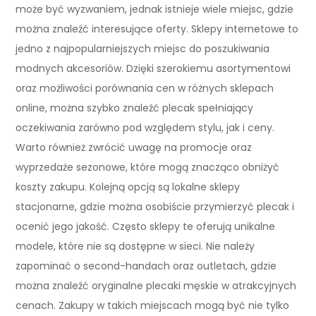
może być wyzwaniem, jednak istnieje wiele miejsc, gdzie
można znaleźć interesujące oferty. Sklepy internetowe to
jedno z najpopularniejszych miejsc do poszukiwania
modnych akcesoriów. Dzięki szerokiemu asortymentowi
oraz możliwości porównania cen w różnych sklepach
online, można szybko znaleźć plecak spełniający
oczekiwania zarówno pod względem stylu, jak i ceny.
Warto również zwrócić uwagę na promocje oraz
wyprzedaże sezonowe, które mogą znacząco obniżyć
koszty zakupu. Kolejną opcją są lokalne sklepy
stacjonarne, gdzie można osobiście przymierzyć plecak i
ocenić jego jakość. Często sklepy te oferują unikalne
modele, które nie są dostępne w sieci. Nie należy
zapominać o second-handach oraz outletach, gdzie
można znaleźć oryginalne plecaki męskie w atrakcyjnych
cenach. Zakupy w takich miejscach mogą być nie tylko