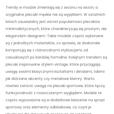
Trendy w modzie zmieniają się z sezonu na sezon, a
oryginalne plecaki męskie nie są wyjątkiem. W ostatnich
latach zauważalny jest wzrost popularności plecaków
minimalistycznych, które charakteryzują się prostym, ale
eleganckim designem. Takie modele często wykonane
są z jednolitych materiałów, co sprawia, że doskonale
komponują się z różnorodnymi stylizacjami, od
casualowych po bardziej formalne. Kolejnym trendem są
plecaki inspirowane stylem vintage, które przyciągają
uwagę swoimi klasycznymi kształtami i detalami, takimi
jak skórzane akcenty czy metalowe klamry. Warto
również zwrócić uwagę na plecaki sportowe, które łączą
funkcjonalność z nowoczesnym wyglądem. Modele te
często wyposażone są w dodatkowe kieszenie na sprzęt
sportowy oraz elementy odblaskowe, co czyni je