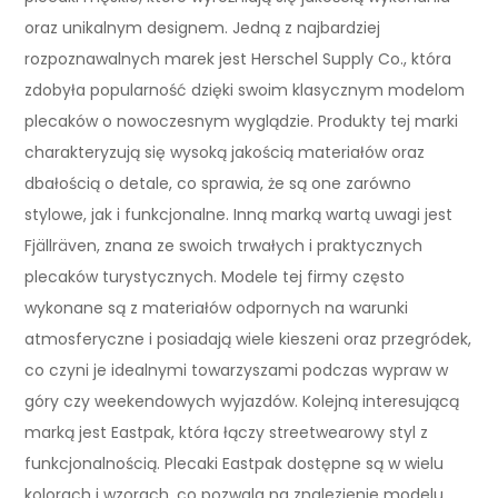
oraz unikalnym designem. Jedną z najbardziej
rozpoznawalnych marek jest Herschel Supply Co., która
zdobyła popularność dzięki swoim klasycznym modelom
plecaków o nowoczesnym wyglądzie. Produkty tej marki
charakteryzują się wysoką jakością materiałów oraz
dbałością o detale, co sprawia, że są one zarówno
stylowe, jak i funkcjonalne. Inną marką wartą uwagi jest
Fjällräven, znana ze swoich trwałych i praktycznych
plecaków turystycznych. Modele tej firmy często
wykonane są z materiałów odpornych na warunki
atmosferyczne i posiadają wiele kieszeni oraz przegródek,
co czyni je idealnymi towarzyszami podczas wypraw w
góry czy weekendowych wyjazdów. Kolejną interesującą
marką jest Eastpak, która łączy streetwearowy styl z
funkcjonalnością. Plecaki Eastpak dostępne są w wielu
kolorach i wzorach, co pozwala na znalezienie modelu