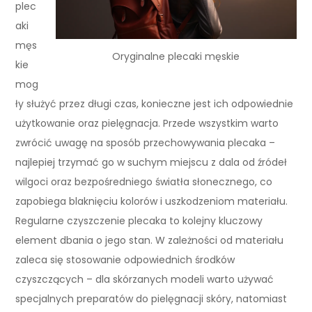
plec
aki
męs
Oryginalne plecaki męskie
kie
mog
ły służyć przez długi czas, konieczne jest ich odpowiednie
użytkowanie oraz pielęgnacja. Przede wszystkim warto
zwrócić uwagę na sposób przechowywania plecaka –
najlepiej trzymać go w suchym miejscu z dala od źródeł
wilgoci oraz bezpośredniego światła słonecznego, co
zapobiega blaknięciu kolorów i uszkodzeniom materiału.
Regularne czyszczenie plecaka to kolejny kluczowy
element dbania o jego stan. W zależności od materiału
zaleca się stosowanie odpowiednich środków
czyszczących – dla skórzanych modeli warto używać
specjalnych preparatów do pielęgnacji skóry, natomiast