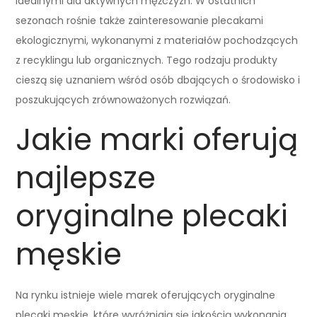
idealnymi dla aktywnych mężczyzn. W ostatnich
sezonach rośnie także zainteresowanie plecakami
ekologicznymi, wykonanymi z materiałów pochodzących
z recyklingu lub organicznych. Tego rodzaju produkty
cieszą się uznaniem wśród osób dbających o środowisko i
poszukujących zrównoważonych rozwiązań.
Jakie marki oferują
najlepsze
oryginalne plecaki
męskie
Na rynku istnieje wiele marek oferujących oryginalne
plecaki męskie, które wyróżniają się jakością wykonania