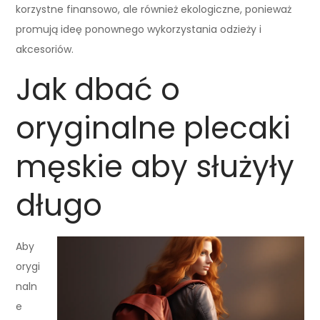
korzystne finansowo, ale również ekologiczne, ponieważ
promują ideę ponownego wykorzystania odzieży i
akcesoriów.
Jak dbać o
oryginalne plecaki
męskie aby służyły
długo
Aby
orygi
naln
e