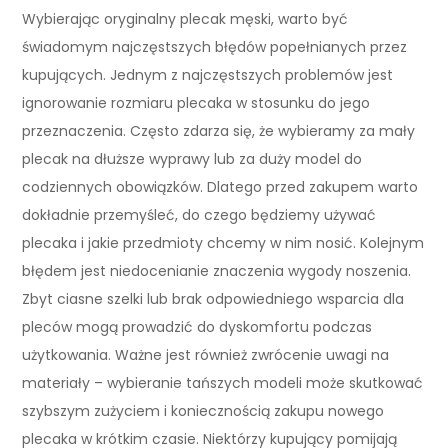
Wybierając oryginalny plecak męski, warto być
świadomym najczęstszych błędów popełnianych przez
kupujących. Jednym z najczęstszych problemów jest
ignorowanie rozmiaru plecaka w stosunku do jego
przeznaczenia. Często zdarza się, że wybieramy za mały
plecak na dłuższe wyprawy lub za duży model do
codziennych obowiązków. Dlatego przed zakupem warto
dokładnie przemyśleć, do czego będziemy używać
plecaka i jakie przedmioty chcemy w nim nosić. Kolejnym
błędem jest niedocenianie znaczenia wygody noszenia.
Zbyt ciasne szelki lub brak odpowiedniego wsparcia dla
pleców mogą prowadzić do dyskomfortu podczas
użytkowania. Ważne jest również zwrócenie uwagi na
materiały – wybieranie tańszych modeli może skutkować
szybszym zużyciem i koniecznością zakupu nowego
plecaka w krótkim czasie. Niektórzy kupujący pomijają