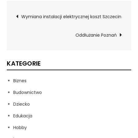
Nawigacja
Wymiana instalacji elektrycznej koszt Szczecin
wpisu
Oddłużanie Poznań
KATEGORIE
Biznes
Budownictwo
Dziecko
Edukacja
Hobby