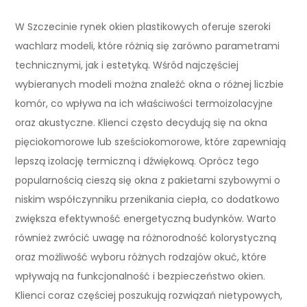
W Szczecinie rynek okien plastikowych oferuje szeroki
wachlarz modeli, które różnią się zarówno parametrami
technicznymi, jak i estetyką. Wśród najczęściej
wybieranych modeli można znaleźć okna o różnej liczbie
komór, co wpływa na ich właściwości termoizolacyjne
oraz akustyczne. Klienci często decydują się na okna
pięciokomorowe lub sześciokomorowe, które zapewniają
lepszą izolację termiczną i dźwiękową. Oprócz tego
popularnością cieszą się okna z pakietami szybowymi o
niskim współczynniku przenikania ciepła, co dodatkowo
zwiększa efektywność energetyczną budynków. Warto
również zwrócić uwagę na różnorodność kolorystyczną
oraz możliwość wyboru różnych rodzajów okuć, które
wpływają na funkcjonalność i bezpieczeństwo okien.
Klienci coraz częściej poszukują rozwiązań nietypowych,