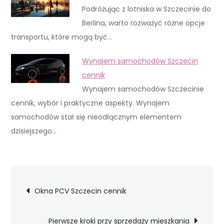
Podróżując z lotniska w Szczecinie do
Berlina, warto rozważyć różne opcje
transportu, które mogą być…
Wynajem samochodów Szczecin
cennik
Wynajem samochodów Szczecinie
cennik, wybór i praktyczne aspekty. Wynajem
samochodów stał się nieodłącznym elementem
dzisiejszego…
Nawigacja
Okna PCV Szczecin cennik
wpisu
Pierwsze kroki przy sprzedaży mieszkania