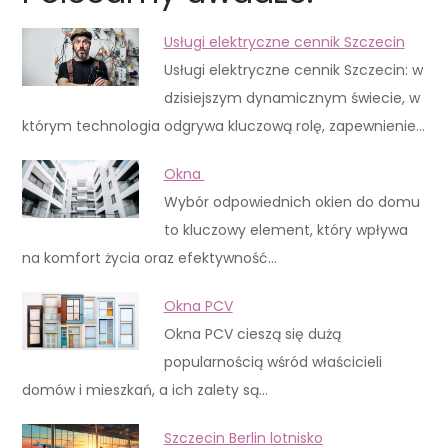
Usługi elektryczne cennik Szczecin
Usługi elektryczne cennik Szczecin: w
dzisiejszym dynamicznym świecie, w
którym technologia odgrywa kluczową rolę, zapewnienie…
Okna
Wybór odpowiednich okien do domu
to kluczowy element, który wpływa
na komfort życia oraz efektywność…
Okna PCV
Okna PCV cieszą się dużą
popularnością wśród właścicieli
domów i mieszkań, a ich zalety są…
Szczecin Berlin lotnisko