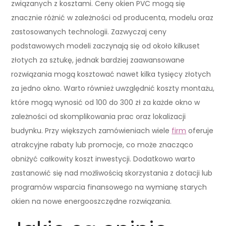
związanych z kosztami. Ceny okien PVC mogą się
znacznie różnić w zależności od producenta, modelu oraz
zastosowanych technologii. Zazwyczaj ceny
podstawowych modeli zaczynają się od około kilkuset
złotych za sztukę, jednak bardziej zaawansowane
rozwiązania mogą kosztować nawet kilka tysięcy złotych
za jedno okno. Warto również uwzględnić koszty montażu,
które mogą wynosić od 100 do 300 zł za każde okno w
zależności od skomplikowania prac oraz lokalizacji
budynku. Przy większych zamówieniach wiele
firm
oferuje
atrakcyjne rabaty lub promocje, co może znacząco
obniżyć całkowity koszt inwestycji. Dodatkowo warto
zastanowić się nad możliwością skorzystania z dotacji lub
programów wsparcia finansowego na wymianę starych
okien na nowe energooszczędne rozwiązania.