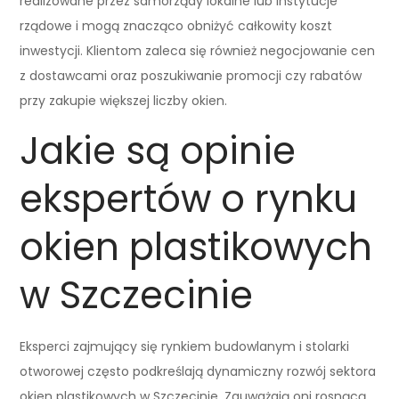
realizowane przez samorządy lokalne lub instytucje
rządowe i mogą znacząco obniżyć całkowity koszt
inwestycji. Klientom zaleca się również negocjowanie cen
z dostawcami oraz poszukiwanie promocji czy rabatów
przy zakupie większej liczby okien.
Jakie są opinie
ekspertów o rynku
okien plastikowych
w Szczecinie
Eksperci zajmujący się rynkiem budowlanym i stolarki
otworowej często podkreślają dynamiczny rozwój sektora
okien plastikowych w Szczecinie. Zauważają oni rosnącą