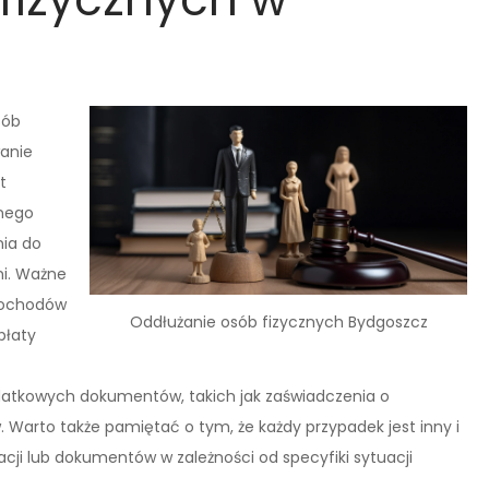
sób
wanie
t
lnego
ia do
mi. Ważne
dochodów
Oddłużanie osób fizycznych Bydgoszcz
płaty
atkowych dokumentów, takich jak zaświadczenia o
Warto także pamiętać o tym, że każdy przypadek jest inny i
i lub dokumentów w zależności od specyfiki sytuacji