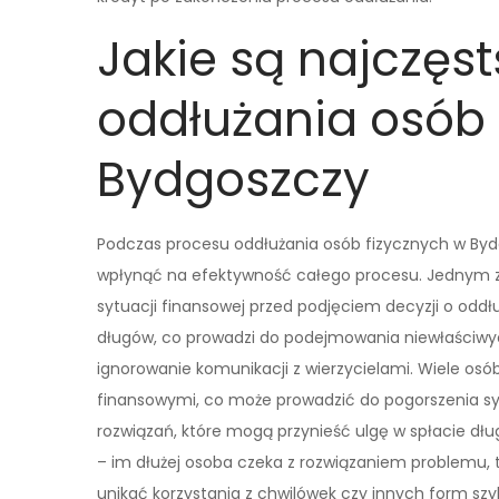
Jakie są najczęs
oddłużania osób 
Bydgoszczy
Podczas procesu oddłużania osób fizycznych w Byd
wpłynąć na efektywność całego procesu. Jednym z n
sytuacji finansowej przed podjęciem decyzji o odd
długów, co prowadzi do podejmowania niewłaściw
ignorowanie komunikacji z wierzycielami. Wiele osó
finansowymi, co może prowadzić do pogorszenia syt
rozwiązań, które mogą przynieść ulgę w spłacie dł
– im dłużej osoba czeka z rozwiązaniem problemu, ty
unikać korzystania z chwilówek czy innych form szy