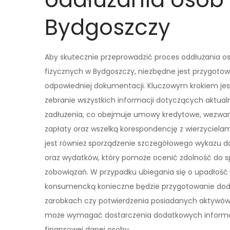
Bydgoszczy
Aby skutecznie przeprowadzić proces oddłużania o
fizycznych w Bydgoszczy, niezbędne jest przygoto
odpowiedniej dokumentacji. Kluczowym krokiem jes
zebranie wszystkich informacji dotyczących aktua
zadłużenia, co obejmuje umowy kredytowe, wezwan
zapłaty oraz wszelką korespondencję z wierzyciela
jest również sporządzenie szczegółowego wykazu 
oraz wydatków, który pomoże ocenić zdolność do s
zobowiązań. W przypadku ubiegania się o upadłość
konsumencką konieczne będzie przygotowanie dod
zarobkach czy potwierdzenia posiadanych aktywów. 
może wymagać dostarczenia dodatkowych informacj
finansowej danej osoby.