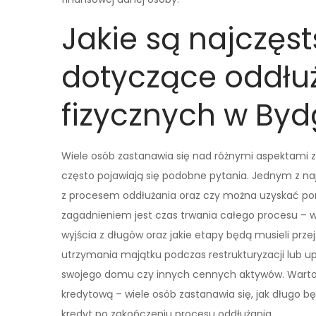
Jakie są najczęs
dotyczące oddłu
fizycznych w By
Wiele osób zastanawia się nad różnymi aspektami 
często pojawiają się podobne pytania. Jednym z naj
z procesem oddłużania oraz czy można uzyskać po
zagadnieniem jest czas trwania całego procesu – w
wyjścia z długów oraz jakie etapy będą musieli pr
utrzymania majątku podczas restrukturyzacji lub up
swojego domu czy innych cennych aktywów. Warto 
kredytową – wiele osób zastanawia się, jak długo 
kredyt po zakończeniu procesu oddłużania.