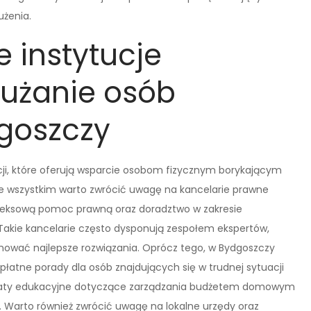
użenia.
 instytucje
łużanie osób
dgoszczy
zacji, które oferują wsparcie osobom fizycznym borykającym
de wszystkim warto zwrócić uwagę na kancelarie prawne
mpleksową pomoc prawną oraz doradztwo w zakresie
 Takie kancelarie często dysponują zespołem ekspertów,
ponować najlepsze rozwiązania. Oprócz tego, w Bydgoszczy
płatne porady dla osób znajdujących się w trudnej sytuacji
sztaty edukacyjne dotyczące zarządzania budżetem domowym
. Warto również zwrócić uwagę na lokalne urzędy oraz