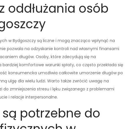
 z oddłużania osób
dgoszczy
znych w Bydgoszczy są liczne i mogą znacząco wpłynąć na
enie pozwala na odzyskanie kontroli nad własnymi finansami
spłacaniem długów. Osoby, które zdecydują się na
a bardziej komfortowe warunki spłaty, co często przekłada się
dłość konsumencka umożliwia całkowite umorzenie długów po
ną ulgę dla wielu ludzi. Warto także zwrócić uwagę na
i do zmniejszenia stresu i lęku związanego z problemami
ie i relacje interpersonalne.
 są potrzebne do
fizycznych w