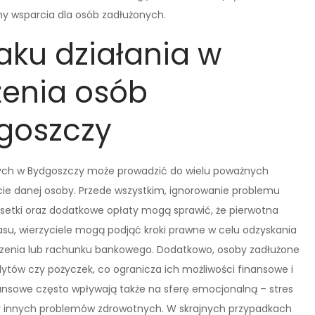
my wsparcia dla osób zadłużonych.
raku działania w
żenia osób
dgoszczy
znych w Bydgoszczy może prowadzić do wielu poważnych
ie danej osoby. Przede wszystkim, ignorowanie problemu
dsetki oraz dodatkowe opłaty mogą sprawić, że pierwotna
su, wierzyciele mogą podjąć kroki prawne w celu odzyskania
zenia lub rachunku bankowego. Dodatkowo, osoby zadłużone
tów czy pożyczek, co ogranicza ich możliwości finansowe i
nansowe często wpływają także na sferę emocjonalną – stres
zy innych problemów zdrowotnych. W skrajnych przypadkach