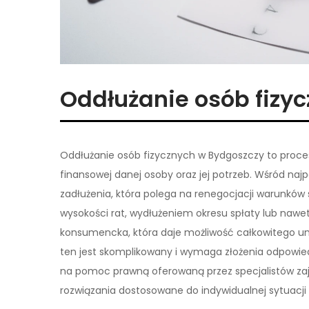
Oddłużanie osób fizy
Oddłużanie osób fizycznych w Bydgoszczy to proces
finansowej danej osoby oraz jej potrzeb. Wśród na
zadłużenia, która polega na renegocjacji warunków s
wysokości rat, wydłużeniem okresu spłaty lub nawe
konsumencka, która daje możliwość całkowitego um
ten jest skomplikowany i wymaga złożenia odpowi
na pomoc prawną oferowaną przez specjalistów zaj
rozwiązania dostosowane do indywidualnej sytuacji k