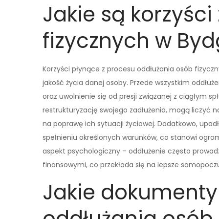
Jakie są korzyści
fizycznych w By
Korzyści płynące z procesu oddłużania osób fizyc
jakość życia danej osoby. Przede wszystkim oddłuż
oraz uwolnienie się od presji związanej z ciągłym 
restrukturyzację swojego zadłużenia, mogą liczyć n
na poprawę ich sytuacji życiowej. Dodatkowo, upa
spełnieniu określonych warunków, co stanowi ogrom
aspekt psychologiczny – oddłużenie często prowadz
finansowymi, co przekłada się na lepsze samopoczuc
Jakie dokumenty
oddłużania osób 