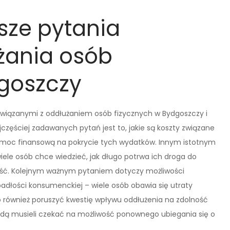
tsze pytania
żania osób
dgoszczy
związanymi z oddłużaniem osób fizycznych w Bydgoszczy i
częściej zadawanych pytań jest to, jakie są koszty związane
moc finansową na pokrycie tych wydatków. Innym istotnym
iele osób chce wiedzieć, jak długo potrwa ich droga do
zejść. Kolejnym ważnym pytaniem dotyczy możliwości
adłości konsumenckiej – wiele osób obawia się utraty
również poruszyć kwestię wpływu oddłużenia na zdolność
będą musieli czekać na możliwość ponownego ubiegania się o