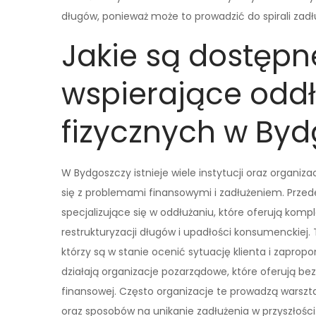
długów, ponieważ może to prowadzić do spirali zadł
Jakie są dostępne
wspierające odd
fizycznych w By
W Bydgoszczy istnieje wiele instytucji oraz organi
się z problemami finansowymi i zadłużeniem. Prze
specjalizujące się w oddłużaniu, które oferują ko
restrukturyzacji długów i upadłości konsumenckiej.
którzy są w stanie ocenić sytuację klienta i zapro
działają organizacje pozarządowe, które oferują bez
finansowej. Często organizacje te prowadzą war
oraz sposobów na unikanie zadłużenia w przyszłości