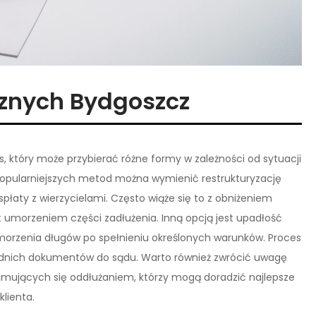
cznych Bydgoszcz
, który może przybierać różne formy w zależności od sytuacji
jpopularniejszych metod można wymienić restrukturyzację
płaty z wierzycielami. Często wiąże się to z obniżeniem
t umorzeniem części zadłużenia. Inną opcją jest upadłość
orzenia długów po spełnieniu określonych warunków. Proces
ednich dokumentów do sądu. Warto również zwrócić uwagę
mujących się oddłużaniem, którzy mogą doradzić najlepsze
lienta.