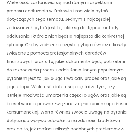
Wiele osób zastanawia się nad różnymi aspektami
procesu oddłużania w Krakowie i ma wiele pytań
dotyczących tego tematu. Jednym z najczęściej
zadawanych pytań jest to, jakie są dostępne metody
oddłużania i która z nich będzie najlepsza dla konkretnej
sytuacji. Osoby zadłużone często pytają również o koszty
związane z pomocą profesjonalnych doradców
finansowych oraz o to, jakie dokumenty będą potrzebne
do rozpoczęcia procesu oddłużania. Innym popularnym
pytaniem jest to, jak długo trwa cały proces oraz jakie są
jego etapy. Wiele osób interesuje się także tym, czy
istnieje możliwość umorzenia części długów oraz jakie są
konsekwencje prawne związane z ogłoszeniem upadłości
konsumenckiej. Warto również zwrócić uwagę na pytania
dotyczące wpływu oddłużania na zdolność kredytową
oraz na to, jak można uniknąć podobnych problemów w