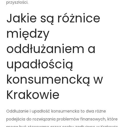
przyszłości.
Jakie są różnice
między
oddłużaniem a
upadłością
konsumencką w
Krakowie
Oddłużanie i upadłość konsumencka to dwa różne
podejścia do rozwiązania problemów finansowych, które