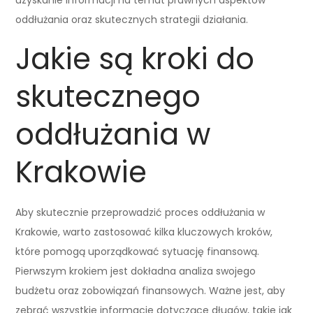
uzyskanie informacji na temat prawnych aspektów
oddłużania oraz skutecznych strategii działania.
Jakie są kroki do
skutecznego
oddłużania w
Krakowie
Aby skutecznie przeprowadzić proces oddłużania w
Krakowie, warto zastosować kilka kluczowych kroków,
które pomogą uporządkować sytuację finansową.
Pierwszym krokiem jest dokładna analiza swojego
budżetu oraz zobowiązań finansowych. Ważne jest, aby
zebrać wszystkie informacje dotyczące długów, takie jak