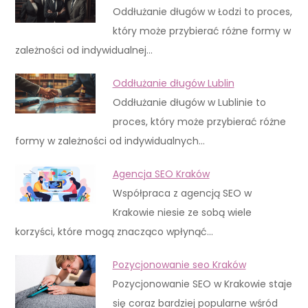
Oddłużanie długów w Łodzi to proces,
który może przybierać różne formy w
zależności od indywidualnej…
Oddłużanie długów Lublin
Oddłużanie długów w Lublinie to
proces, który może przybierać różne
formy w zależności od indywidualnych…
Agencja SEO Kraków
Współpraca z agencją SEO w
Krakowie niesie ze sobą wiele
korzyści, które mogą znacząco wpłynąć…
Pozycjonowanie seo Kraków
Pozycjonowanie SEO w Krakowie staje
się coraz bardziej popularne wśród