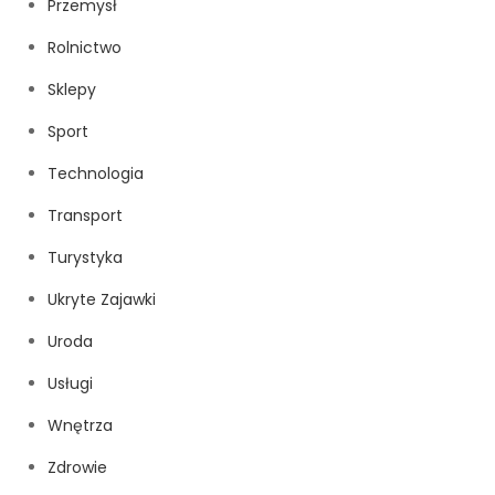
Przemysł
Rolnictwo
Sklepy
Sport
Technologia
Transport
Turystyka
Ukryte Zajawki
Uroda
Usługi
Wnętrza
Zdrowie