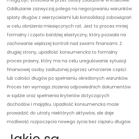
mogą być stosowane przez osoby zadłużone w Krakowie.
Oddłużanie zazwyczaj polega na negocjowaniu warunków
spłaty długów z wierzycielami lub konsolidacji zobowiązań
w celu obniżenia miesięcznych rat. Jest to proces mniej
formalny i często bardziej elastyczny, który pozwala na
zachowanie większej kontroli nad swoimi finansami. Z
drugiej strony, upadłość konsumencka to formalny
proces prawny, który ma na celu uregulowanie sytuacji
finansowej osoby zadłużonej poprzez umorzenie części
lub całości długów po spełnieniu określonych warunków.
Proces ten wymaga złożenia odpowiednich dokumentów
w sądzie oraz spełnienia kryteriów dotyczących
dochodów i majątku. Upadłość konsumencka może
prowadzić do utraty niektórych aktywów, ale daje
możliwość rozpoczęcia nowego życia bez ciężaru długów.