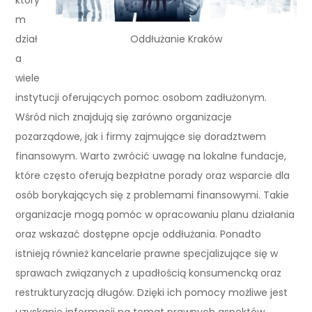
który
m
Oddłużanie Kraków
dział
a
wiele
instytucji oferujących pomoc osobom zadłużonym.
Wśród nich znajdują się zarówno organizacje
pozarządowe, jak i firmy zajmujące się doradztwem
finansowym. Warto zwrócić uwagę na lokalne fundacje,
które często oferują bezpłatne porady oraz wsparcie dla
osób borykających się z problemami finansowymi. Takie
organizacje mogą pomóc w opracowaniu planu działania
oraz wskazać dostępne opcje oddłużania. Ponadto
istnieją również kancelarie prawne specjalizujące się w
sprawach związanych z upadłością konsumencką oraz
restrukturyzacją długów. Dzięki ich pomocy możliwe jest