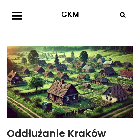
Skip
CKM
to
content
Oddłużanie Kraków