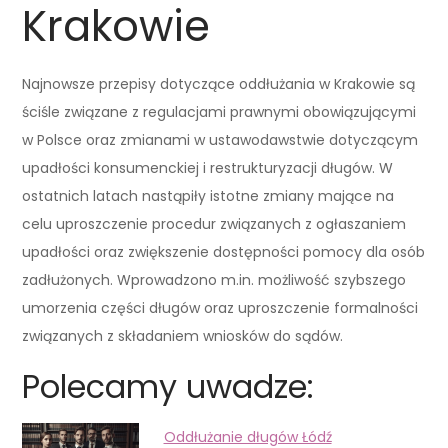
Krakowie
Najnowsze przepisy dotyczące oddłużania w Krakowie są
ściśle związane z regulacjami prawnymi obowiązującymi
w Polsce oraz zmianami w ustawodawstwie dotyczącym
upadłości konsumenckiej i restrukturyzacji długów. W
ostatnich latach nastąpiły istotne zmiany mające na
celu uproszczenie procedur związanych z ogłaszaniem
upadłości oraz zwiększenie dostępności pomocy dla osób
zadłużonych. Wprowadzono m.in. możliwość szybszego
umorzenia części długów oraz uproszczenie formalności
związanych z składaniem wniosków do sądów.
Polecamy uwadze:
Oddłużanie długów Łódź