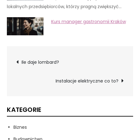
lokalnych przedsiębiorców, którzy pragną zwiększyć…
Kurs manager gastronomii Kraków
Nawigacja
Ile daje lombard?
wpisu
Instalacje elektryczne co to?
KATEGORIE
Biznes
Budownictwo