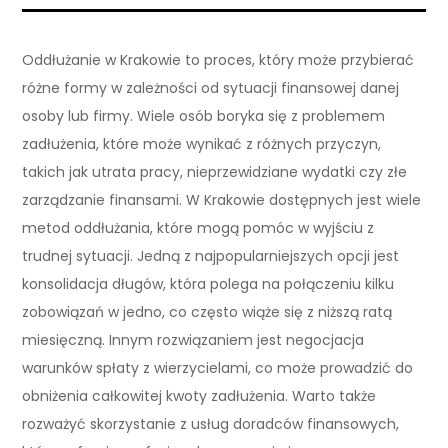
Oddłużanie w Krakowie to proces, który może przybierać
różne formy w zależności od sytuacji finansowej danej
osoby lub firmy. Wiele osób boryka się z problemem
zadłużenia, które może wynikać z różnych przyczyn,
takich jak utrata pracy, nieprzewidziane wydatki czy złe
zarządzanie finansami. W Krakowie dostępnych jest wiele
metod oddłużania, które mogą pomóc w wyjściu z
trudnej sytuacji. Jedną z najpopularniejszych opcji jest
konsolidacja długów, która polega na połączeniu kilku
zobowiązań w jedno, co często wiąże się z niższą ratą
miesięczną. Innym rozwiązaniem jest negocjacja
warunków spłaty z wierzycielami, co może prowadzić do
obniżenia całkowitej kwoty zadłużenia. Warto także
rozważyć skorzystanie z usług doradców finansowych,