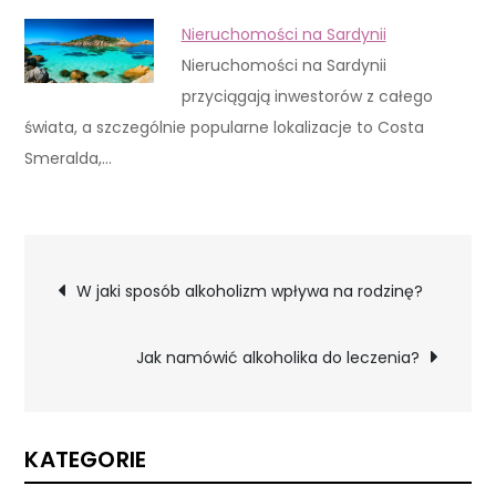
Nieruchomości na Sardynii
Nieruchomości na Sardynii
przyciągają inwestorów z całego
świata, a szczególnie popularne lokalizacje to Costa
Smeralda,…
Nawigacja
W jaki sposób alkoholizm wpływa na rodzinę?
wpisu
Jak namówić alkoholika do leczenia?
KATEGORIE