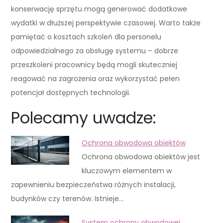
konserwację sprzętu mogą generować dodatkowe
wydatki w dłuższej perspektywie czasowej. Warto także
pamiętać o kosztach szkoleń dla personelu
odpowiedzialnego za obsługę systemu – dobrze
przeszkoleni pracownicy będą mogli skuteczniej
reagować na zagrożenia oraz wykorzystać pełen
potencjał dostępnych technologii.
Polecamy uwadze:
Ochrona obwodowa obiektów
Ochrona obwodowa obiektów jest
kluczowym elementem w
zapewnieniu bezpieczeństwa różnych instalacji,
budynków czy terenów. Istnieje…
System ochrony obwodowej