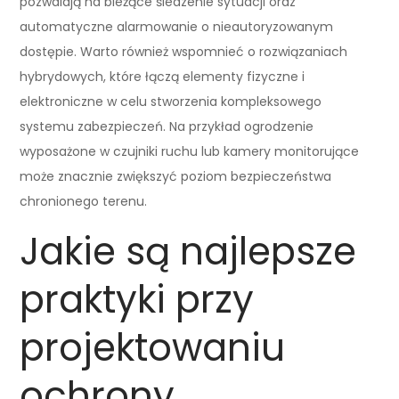
pozwalają na bieżące śledzenie sytuacji oraz
automatyczne alarmowanie o nieautoryzowanym
dostępie. Warto również wspomnieć o rozwiązaniach
hybrydowych, które łączą elementy fizyczne i
elektroniczne w celu stworzenia kompleksowego
systemu zabezpieczeń. Na przykład ogrodzenie
wyposażone w czujniki ruchu lub kamery monitorujące
może znacznie zwiększyć poziom bezpieczeństwa
chronionego terenu.
Jakie są najlepsze
praktyki przy
projektowaniu
ochrony