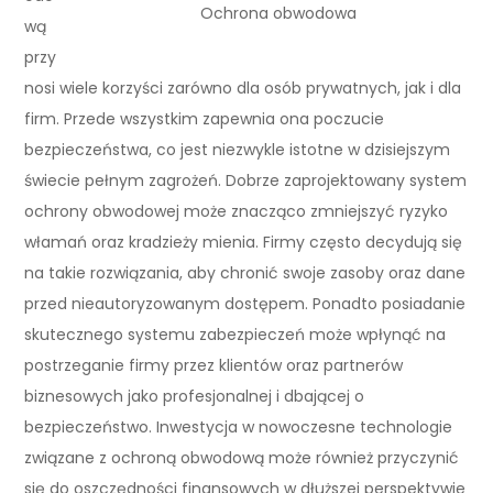
Ochrona obwodowa
wą
przy
nosi wiele korzyści zarówno dla osób prywatnych, jak i dla
firm. Przede wszystkim zapewnia ona poczucie
bezpieczeństwa, co jest niezwykle istotne w dzisiejszym
świecie pełnym zagrożeń. Dobrze zaprojektowany system
ochrony obwodowej może znacząco zmniejszyć ryzyko
włamań oraz kradzieży mienia. Firmy często decydują się
na takie rozwiązania, aby chronić swoje zasoby oraz dane
przed nieautoryzowanym dostępem. Ponadto posiadanie
skutecznego systemu zabezpieczeń może wpłynąć na
postrzeganie firmy przez klientów oraz partnerów
biznesowych jako profesjonalnej i dbającej o
bezpieczeństwo. Inwestycja w nowoczesne technologie
związane z ochroną obwodową może również przyczynić
się do oszczędności finansowych w dłuższej perspektywie