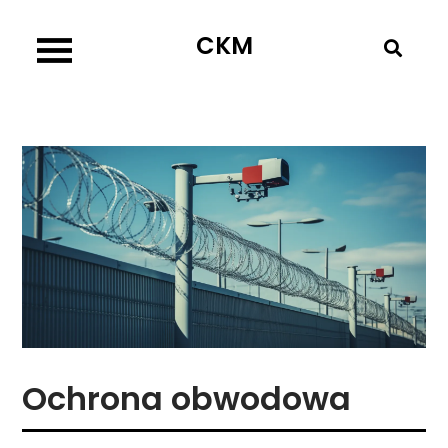
Skip
CKM
to
content
Ochrona obwodowa