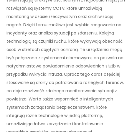
rozwiązań są systemy CCTV, które umożliwiają
monitoring w czasie rzeczywistym oraz archiwizację
nagrań. Dzięki temu możliwe jest szybkie reagowanie na
incydenty oraz analiza sytuacji po zdarzeniu. Kolejną
technologią są czujniki ruchu, które wykrywają obecność
osób w strefach objętych ochroną. Te urządzenia mogą
być połączone z systemami alarmowymi, co pozwala na
natychmiastowe powiadomienie odpowiednich służb w
przypadku wykrycia intruza. Oprócz tego coraz częściej
stosowane są drony do patrolowania rozległych terenów,
co daje możliwość zdalnego monitorowania sytuacji z
powietrza. Warto także wspomnieć o inteligentnych
systemach zarządzania bezpieczeństwem, które
integrują różne technologie w jedną platformę,
umożliwiając łatwe zarządzanie i kontrolowanie
wszystkich aspektów ochrony obwodowej.