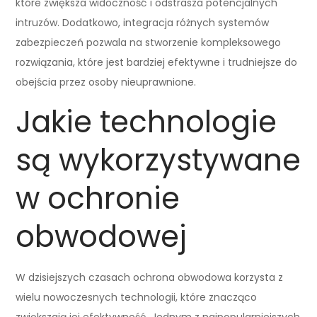
które zwiększa widoczność i odstrasza potencjalnych
intruzów. Dodatkowo, integracja różnych systemów
zabezpieczeń pozwala na stworzenie kompleksowego
rozwiązania, które jest bardziej efektywne i trudniejsze do
obejścia przez osoby nieuprawnione.
Jakie technologie
są wykorzystywane
w ochronie
obwodowej
W dzisiejszych czasach ochrona obwodowa korzysta z
wielu nowoczesnych technologii, które znacząco
zwiększają jej efektywność. Jednym z najpopularniejszych