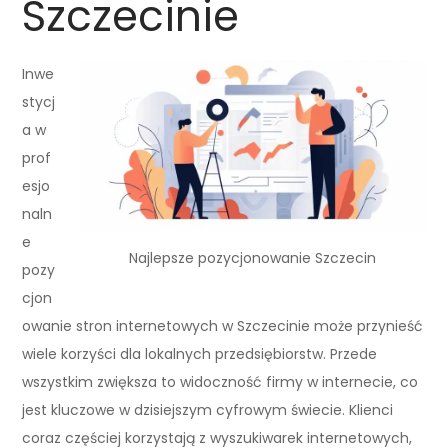
Szczecinie
Inwe
stycj
a w
prof
esjo
naln
e
Najlepsze pozycjonowanie Szczecin
pozy
cjon
owanie stron internetowych w Szczecinie może przynieść
wiele korzyści dla lokalnych przedsiębiorstw. Przede
wszystkim zwiększa to widoczność firmy w internecie, co
jest kluczowe w dzisiejszym cyfrowym świecie. Klienci
coraz częściej korzystają z wyszukiwarek internetowych,