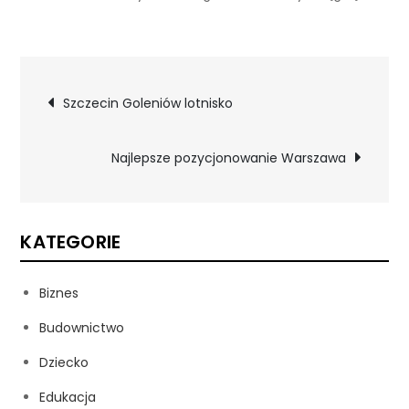
Nawigacja
Szczecin Goleniów lotnisko
wpisu
Najlepsze pozycjonowanie Warszawa
KATEGORIE
Biznes
Budownictwo
Dziecko
Edukacja