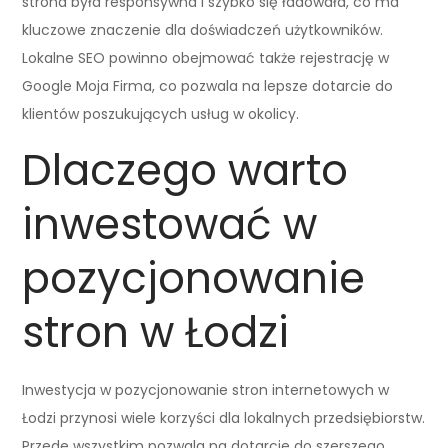
strona była responsywna i szybko się ładowała, co ma
kluczowe znaczenie dla doświadczeń użytkowników.
Lokalne SEO powinno obejmować także rejestrację w
Google Moja Firma, co pozwala na lepsze dotarcie do
klientów poszukujących usług w okolicy.
Dlaczego warto
inwestować w
pozycjonowanie
stron w Łodzi
Inwestycja w pozycjonowanie stron internetowych w
Łodzi przynosi wiele korzyści dla lokalnych przedsiębiorstw.
Przede wszystkim pozwala na dotarcie do szerszego