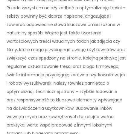
Przede wszystkim należy zadbać o optymalizację treści –
teksty powinny być dobrze napisane, angażujące i
zawierać odpowiednie słowa kluczowe umieszczone w
naturalny sposób. Ważne jest także tworzenie
wartościowych treści wizualnych takich jak zdjęcia czy
filmy, które mogą przyciągnąć uwagę użytkowników oraz
zwiększyć czas spędzony na stronie. Kolejną praktyką jest
regularne aktualizowanie treści oraz bloga firmowego;
świeże informacje przyciągają zarówno użytkowników, jak
i roboty wyszukiwarek. Należy również pamiętać o
optymalizacji technicznej strony – szybkie ładowanie
oraz responsywność to kluczowe elementy wpływające
na doświadczenia użytkowników. Budowanie linków
wewnętrznych oraz zewnętrznych to kolejna ważna
praktyka; warto współpracować z innymi lokalnymi
firmami lub blogerami branżowymi.