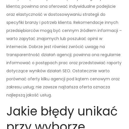
klienta; powinna ona oferować indywidualne podejście
oraz elastyczność w dostosowywaniu strategii do
specyfiki branży i potrzeb klienta. Rekomendacje innych
przedsiębiorców mogą być cennym źródłem informacji –
warto zapytać znajomych lub poszukać opinii w
internecie. Dobrze jest również zwrócić uwagę na
transparentność działań agencji; powinna ona regularnie
informować o postępach prac oraz przedstawiać raporty
dotyczące wyników działań SEO. Ostatecznie warto
porównać oferty kilku agencji pod kątem cenowym oraz
zakresu usług; nie zawsze najtańsza oferta oznacza
najlepszą jakość usług.
Jakie błędy unikać
przy wyborze