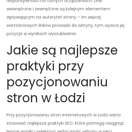
responsywności na różnych urządzeniach. Linki
wewnętrzne i zewnętrzne są kolejnym elementem
wpływającym na autorytet strony – im więcej
wartościowych linków prowadzi do witryny, tym wyższa jej
pozycja w wynikach wyszukiwania.
Jakie są najlepsze
praktyki przy
pozycjonowaniu
stron w Łodzi
Przy pozycjonowaniu stron internetowych w Łodzi warto
stosować najlepsze praktyki SEO, które pomogą osiągnąć
lepsze wyniki i zwiększyć widoczność witryny w sieci.