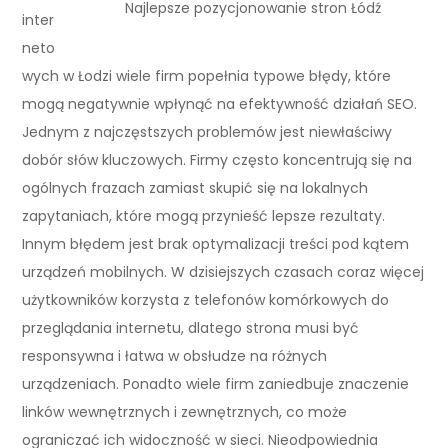
Najlepsze pozycjonowanie stron Łódź
inter
neto
wych w Łodzi wiele firm popełnia typowe błędy, które
mogą negatywnie wpłynąć na efektywność działań SEO.
Jednym z najczęstszych problemów jest niewłaściwy
dobór słów kluczowych. Firmy często koncentrują się na
ogólnych frazach zamiast skupić się na lokalnych
zapytaniach, które mogą przynieść lepsze rezultaty.
Innym błędem jest brak optymalizacji treści pod kątem
urządzeń mobilnych. W dzisiejszych czasach coraz więcej
użytkowników korzysta z telefonów komórkowych do
przeglądania internetu, dlatego strona musi być
responsywna i łatwa w obsłudze na różnych
urządzeniach. Ponadto wiele firm zaniedbuje znaczenie
linków wewnętrznych i zewnętrznych, co może
ograniczać ich widoczność w sieci. Nieodpowiednia