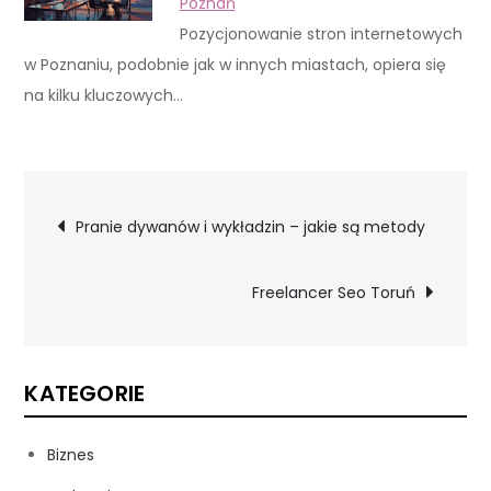
Poznań
Pozycjonowanie stron internetowych
w Poznaniu, podobnie jak w innych miastach, opiera się
na kilku kluczowych…
Nawigacja
Pranie dywanów i wykładzin – jakie są metody
wpisu
Freelancer Seo Toruń
KATEGORIE
Biznes