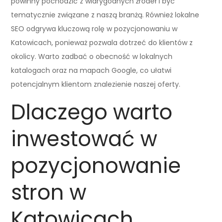
powinny pochodzić z wiarygodnych źródeł i być
tematycznie związane z naszą branżą. Również lokalne
SEO odgrywa kluczową rolę w pozycjonowaniu w
Katowicach, ponieważ pozwala dotrzeć do klientów z
okolicy. Warto zadbać o obecność w lokalnych
katalogach oraz na mapach Google, co ułatwi
potencjalnym klientom znalezienie naszej oferty.
Dlaczego warto
inwestować w
pozycjonowanie
stron w
Katowicach