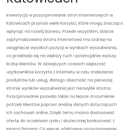
Inwestycja w pozycjonowanie stron internetowych w
Katowicach przynosi wiele korzyści, które mogą znacząco
wpłynąć na rozwój biznesu. Przede wszystkim, dobrze
zoptymalizowana strona internetowa ma szansę na
osiągnięcie wysokich pozycji w wynikach wyszukiwania,
co przekłada się na większy ruch i potencjalnie wyższą
liczbę klientów. W dzisiejszych czasach większość
użytkowników korzysta z internetu w celu znalezienia
produktów lub usług, dlatego obecność na pierwszej
stronie wyników wyszukiwania jest niezwykle istotna.
Pozycjonowanie pozwala także na lepsze zrozumienie
potrzeb klientów poprzez analizę danych dotyczących
ich zachowań online. Dzięki temu można dostosować
ofertę do oczekiwań rynku i skuteczniej konkurować z
innymi firmami. Co więcej, efektywne pozycjonowanie