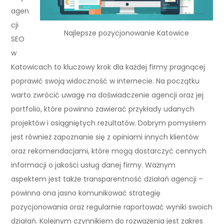
agen
cji
Najlepsze pozycjonowanie Katowice
SEO
w
Katowicach to kluczowy krok dla każdej firmy pragnącej
poprawić swoją widoczność w internecie. Na początku
warto zwrócić uwagę na doświadczenie agencji oraz jej
portfolio, które powinno zawierać przykłady udanych
projektów i osiągniętych rezultatów. Dobrym pomysłem
jest również zapoznanie się z opiniami innych klientów
oraz rekomendacjami, które mogą dostarczyć cennych
informacji o jakości usług danej firmy. Ważnym
aspektem jest także transparentność działań agencji –
powinna ona jasno komunikować strategię
pozycjonowania oraz regularnie raportować wyniki swoich
działań. Kolejnym czynnikiem do rozważenia jest zakres