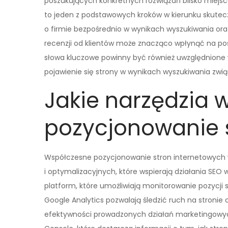
poszukujących konkretnych rozwiązań blisko miejsc
to jeden z podstawowych kroków w kierunku skutecz
o firmie bezpośrednio w wynikach wyszukiwania o
recenzji od klientów może znacząco wpłynąć na po
słowa kluczowe powinny być również uwzględnione w
pojawienie się strony w wynikach wyszukiwania zw
Jakie narzędzia 
pozycjonowanie 
Współczesne pozycjonowanie stron internetowych 
i optymalizacyjnych, które wspierają działania SEO w
platform, które umożliwiają monitorowanie pozycji s
Google Analytics pozwalają śledzić ruch na stroni
efektywności prowadzonych działań marketingowy