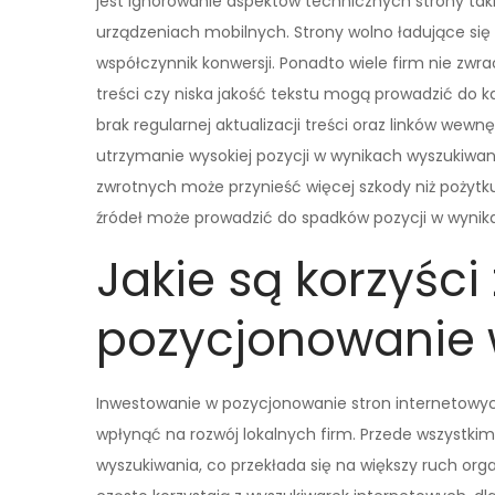
jest ignorowanie aspektów technicznych strony ta
urządzeniach mobilnych. Strony wolno ładujące si
współczynnik konwersji. Ponadto wiele firm nie zwra
treści czy niska jakość tekstu mogą prowadzić do 
brak regularnej aktualizacji treści oraz linków wew
utrzymanie wysokiej pozycji w wynikach wyszukiwan
zwrotnych może przynieść więcej szkody niż pożytku;
źródeł może prowadzić do spadków pozycji w wynik
Jakie są korzyśc
pozycjonowanie 
Inwestowanie w pozycjonowanie stron internetowyc
wpłynąć na rozwój lokalnych firm. Przede wszystki
wyszukiwania, co przekłada się na większy ruch org