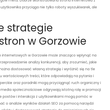
agów meta. Dobrze skonstruowana strona internetowa z
użytkownika przyciąga nie tylko roboty wyszukiwarek, ale
e strategie
stron w Gorzowie
on internetowych w Gorzowie może znacząco wpłynąć na
zeprowadzenie analizy konkurencji, aby zrozumieć, jakie
można dostosować własną strategię i wyróżnić się na tle
u wartościowych treści, które odpowiadają na pytania i
ksperckie oraz poradniki mogą przyciągnąć ruch organiczny i
media społecznościowe odgrywają istotną rolę w promocji
ie postów i interakcja z użytkownikami mogą pomóc w
ać o analizie wyników działań SEO za pomocą narzędzi