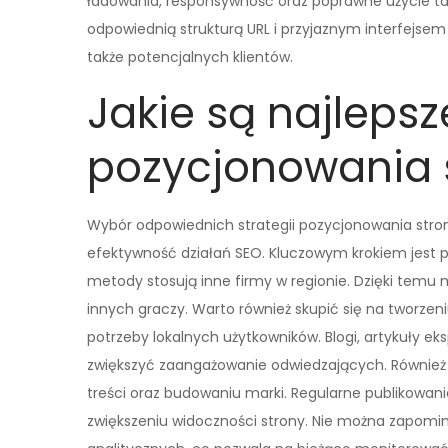
ładowania, responsywność oraz poprawne użycie t
odpowiednią strukturą URL i przyjaznym interfejsem 
także potencjalnych klientów.
Jakie są najlepsz
pozycjonowania 
Wybór odpowiednich strategii pozycjonowania str
efektywność działań SEO. Kluczowym krokiem jest pr
metody stosują inne firmy w regionie. Dzięki temu 
innych graczy. Warto również skupić się na tworzeni
potrzeby lokalnych użytkowników. Blogi, artykuły e
zwiększyć zaangażowanie odwiedzających. Również 
treści oraz budowaniu marki. Regularne publikowan
zwiększeniu widoczności strony. Nie można zapomin