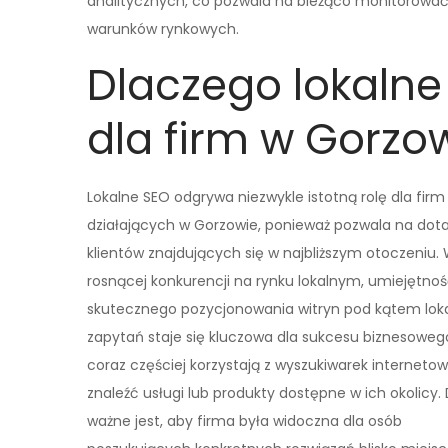
analitycznych, co pozwala na bieżąco monitorować 
warunków rynkowych.
Dlaczego lokalne
dla firm w Gorzo
Lokalne SEO odgrywa niezwykle istotną rolę dla firm
działających w Gorzowie, ponieważ pozwala na dota
klientów znajdujących się w najbliższym otoczeniu.
rosnącej konkurencji na rynku lokalnym, umiejętno
skutecznego pozycjonowania witryn pod kątem lok
zapytań staje się kluczowa dla sukcesu biznesowego
coraz częściej korzystają z wyszukiwarek interneto
znaleźć usługi lub produkty dostępne w ich okolicy.
ważne jest, aby firma była widoczna dla osób