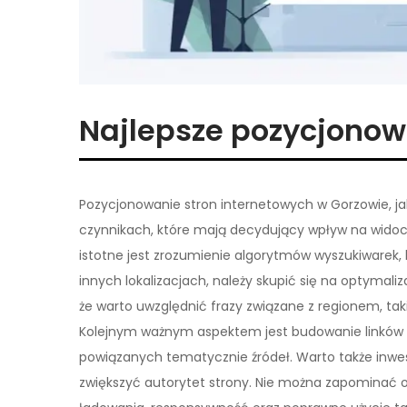
Najlepsze pozycjono
Pozycjonowanie stron internetowych w Gorzowie, ja
czynnikach, które mają decydujący wpływ na widoc
istotne jest zrozumienie algorytmów wyszukiwarek, 
innych lokalizacjach, należy skupić się na optymali
że warto uwzględnić frazy związane z regionem, tak
Kolejnym ważnym aspektem jest budowanie linków z
powiązanych tematycznie źródeł. Warto także inwes
zwiększyć autorytet strony. Nie można zapominać o