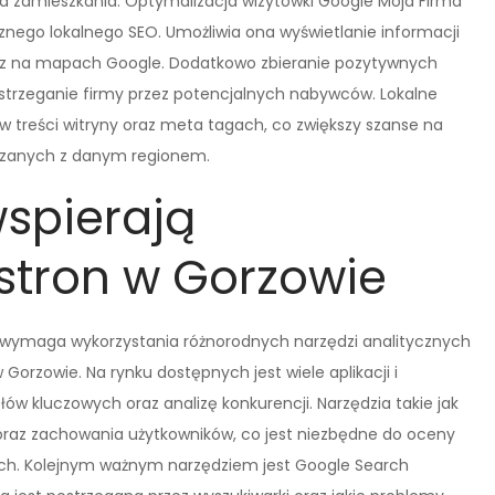
a zamieszkania. Optymalizacja wizytówki Google Moja Firma
nego lokalnego SEO. Umożliwia ona wyświetlanie informacji
raz na mapach Google. Dodatkowo zbieranie pozytywnych
strzeganie firmy przez potencjalnych nabywców. Lokalne
 treści witryny oraz meta tagach, co zwiększy szanse na
iązanych z danym regionem.
wspierają
stron w Gorzowie
wymaga wykorzystania różnorodnych narzędzi analitycznych
 Gorzowie. Na rynku dostępnych jest wiele aplikacji i
łów kluczowych oraz analizę konkurencji. Narzędzia takie jak
e oraz zachowania użytkowników, co jest niezbędne do oceny
ch. Kolejnym ważnym narzędziem jest Google Search