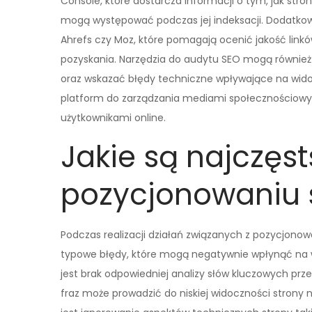
Console, które dostarcza informacji o tym, jak stro
mogą występować podczas jej indeksacji. Dodatkowo 
Ahrefs czy Moz, które pomagają ocenić jakość link
pozyskania. Narzędzia do audytu SEO mogą równie
oraz wskazać błędy techniczne wpływające na widoc
platform do zarządzania mediami społecznościowymi,
użytkownikami online.
Jakie są najczęst
pozycjonowaniu 
Podczas realizacji działań związanych z pozycjono
typowe błędy, które mogą negatywnie wpłynąć na w
jest brak odpowiedniej analizy słów kluczowych prz
fraz może prowadzić do niskiej widoczności strony 