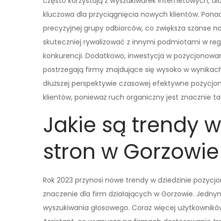
często korzystają z wyszukiwarek internetowych, d
kluczowa dla przyciągnięcia nowych klientów. Pona
precyzyjnej grupy odbiorców, co zwiększa szanse na
skuteczniej rywalizować z innymi podmiotami w regi
konkurencji. Dodatkowo, inwestycja w pozycjonowanie
postrzegają firmy znajdujące się wysoko w wynikach
dłuższej perspektywie czasowej efektywne pozycjo
klientów, ponieważ ruch organiczny jest znacznie ta
Jakie są trendy 
stron w Gorzowie
Rok 2023 przynosi nowe trendy w dziedzinie pozycj
znaczenie dla firm działających w Gorzowie. Jedny
wyszukiwania głosowego. Coraz więcej użytkowników 