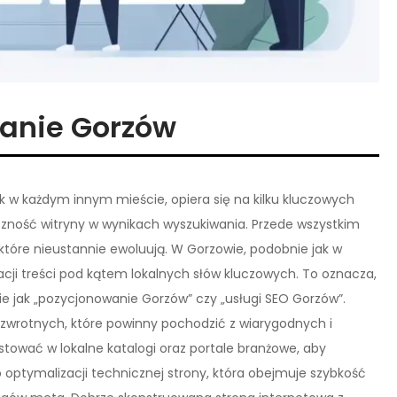
wanie Gorzów
k w każdym innym mieście, opiera się na kilku kluczowych
zność witryny w wynikach wyszukiwania. Przede wszystkim
które nieustannie ewoluują. W Gorzowie, podobnie jak w
zacji treści pod kątem lokalnych słów kluczowych. To oznacza,
ie jak „pozycjonowanie Gorzów” czy „usługi SEO Gorzów”.
wrotnych, które powinny pochodzić z wiarygodnych i
tować w lokalne katalogi oraz portale branżowe, aby
 optymalizacji technicznej strony, która obejmuje szybkość