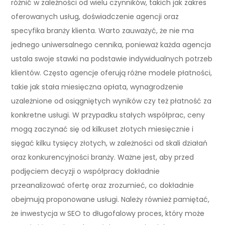
różnić w zależności od wielu czynników, takich jak zakres
oferowanych usług, doświadczenie agencji oraz
specyfika branży klienta. Warto zauważyć, że nie ma
jednego uniwersalnego cennika, ponieważ każda agencja
ustala swoje stawki na podstawie indywidualnych potrzeb
klientów. Często agencje oferują różne modele płatności,
takie jak stała miesięczna opłata, wynagrodzenie
uzależnione od osiągniętych wyników czy też płatność za
konkretne usługi. W przypadku stałych współprac, ceny
mogą zaczynać się od kilkuset złotych miesięcznie i
sięgać kilku tysięcy złotych, w zależności od skali działań
oraz konkurencyjności branży. Ważne jest, aby przed
podjęciem decyzji o współpracy dokładnie
przeanalizować ofertę oraz zrozumieć, co dokładnie
obejmują proponowane usługi. Należy również pamiętać,
że inwestycja w SEO to długofalowy proces, który może