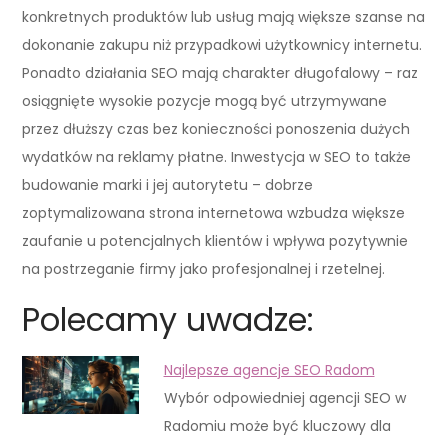
konkretnych produktów lub usług mają większe szanse na
dokonanie zakupu niż przypadkowi użytkownicy internetu.
Ponadto działania SEO mają charakter długofalowy – raz
osiągnięte wysokie pozycje mogą być utrzymywane
przez dłuższy czas bez konieczności ponoszenia dużych
wydatków na reklamy płatne. Inwestycja w SEO to także
budowanie marki i jej autorytetu – dobrze
zoptymalizowana strona internetowa wzbudza większe
zaufanie u potencjalnych klientów i wpływa pozytywnie
na postrzeganie firmy jako profesjonalnej i rzetelnej.
Polecamy uwadze:
Najlepsze agencje SEO Radom
Wybór odpowiedniej agencji SEO w
Radomiu może być kluczowy dla