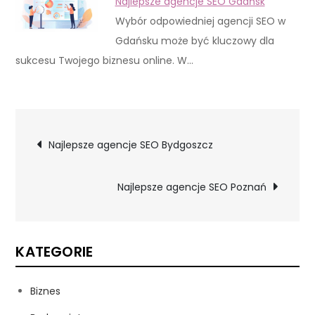
Najlepsze agencje SEO Gdańsk
Wybór odpowiedniej agencji SEO w
Gdańsku może być kluczowy dla
sukcesu Twojego biznesu online. W…
Nawigacja
Najlepsze agencje SEO Bydgoszcz
wpisu
Najlepsze agencje SEO Poznań
KATEGORIE
Biznes