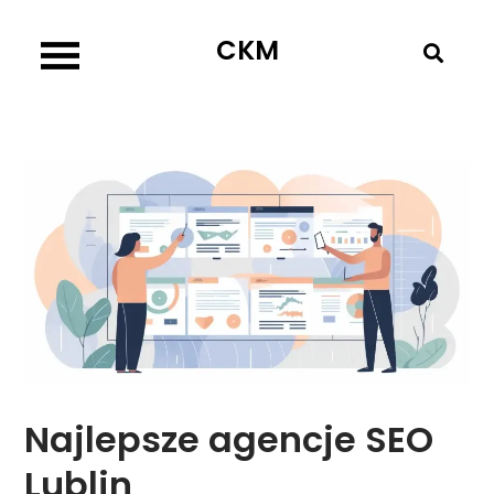
Skip
CKM
to
content
Najlepsze agencje SEO
Lublin