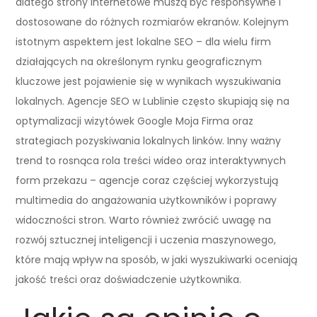
dlatego strony internetowe muszą być responsywne i
dostosowane do różnych rozmiarów ekranów. Kolejnym
istotnym aspektem jest lokalne SEO – dla wielu firm
działających na określonym rynku geograficznym
kluczowe jest pojawienie się w wynikach wyszukiwania
lokalnych. Agencje SEO w Lublinie często skupiają się na
optymalizacji wizytówek Google Moja Firma oraz
strategiach pozyskiwania lokalnych linków. Inny ważny
trend to rosnąca rola treści wideo oraz interaktywnych
form przekazu – agencje coraz częściej wykorzystują
multimedia do angażowania użytkowników i poprawy
widoczności stron. Warto również zwrócić uwagę na
rozwój sztucznej inteligencji i uczenia maszynowego,
które mają wpływ na sposób, w jaki wyszukiwarki oceniają
jakość treści oraz doświadczenie użytkownika.