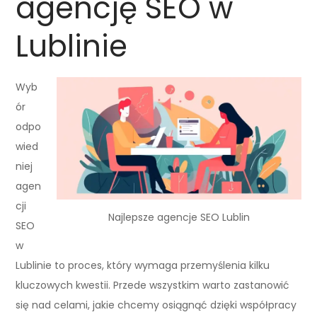
agencję SEO w
Lublinie
Wyb
ór
odpo
wied
niej
agen
cji
Najlepsze agencje SEO Lublin
SEO
w
Lublinie to proces, który wymaga przemyślenia kilku
kluczowych kwestii. Przede wszystkim warto zastanowić
się nad celami, jakie chcemy osiągnąć dzięki współpracy