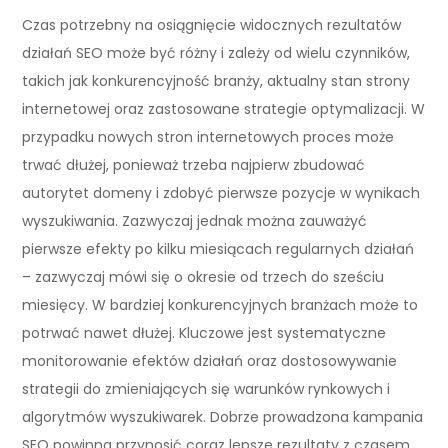
Czas potrzebny na osiągnięcie widocznych rezultatów
działań SEO może być różny i zależy od wielu czynników,
takich jak konkurencyjność branży, aktualny stan strony
internetowej oraz zastosowane strategie optymalizacji. W
przypadku nowych stron internetowych proces może
trwać dłużej, ponieważ trzeba najpierw zbudować
autorytet domeny i zdobyć pierwsze pozycje w wynikach
wyszukiwania. Zazwyczaj jednak można zauważyć
pierwsze efekty po kilku miesiącach regularnych działań
– zazwyczaj mówi się o okresie od trzech do sześciu
miesięcy. W bardziej konkurencyjnych branżach może to
potrwać nawet dłużej. Kluczowe jest systematyczne
monitorowanie efektów działań oraz dostosowywanie
strategii do zmieniających się warunków rynkowych i
algorytmów wyszukiwarek. Dobrze prowadzona kampania
SEO powinna przynosić coraz lepsze rezultaty z czasem,