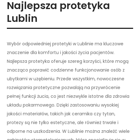
Najlepsza protetyka
Lublin
Wybór odpowiedniej protetyki w Lublinie ma kluczowe
znaczenie dla komfortu i jakości życia pacjentów.
Najlepsza protetyka oferuje szereg korzyści, które mogą
znacząco poprawić codzienne funkcjonowanie osób z
ubytkami w uzębieniu. Przede wszystkim, nowoczesne
rozwiązania protetyczne pozwalają na przywrócenie
pełnej funkcji żucia, co jest niezwykle istotne dla zdrowia
układu pokarmowego. Dzięki zastosowaniu wysokiej
jakości materiałów, takich jak ceramika czy tytan,
protezy są nie tylko estetyczne, ale również trwałe i
odporne na uszkodzenia. W Lublinie można znaleźć wiele
gabinetów stomatologicznych, które specjalizują się w