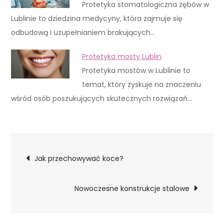
Protetyka stomatologiczna zębów w
Lublinie to dziedzina medycyny, która zajmuje się
odbudową i uzupełnianiem brakujących…
Protetyka mosty Lublin
Protetyka mostów w Lublinie to
temat, który zyskuje na znaczeniu
wśród osób poszukujących skutecznych rozwiązań…
Nawigacja
Jak przechowywać koce?
wpisu
Nowoczesne konstrukcje stalowe