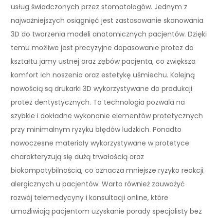
usług świadczonych przez stomatologów. Jednym z
najważniejszych osiągnięć jest zastosowanie skanowania
3D do tworzenia modeli anatomicznych pacjentów. Dzięki
temu możliwe jest precyzyjne dopasowanie protez do
kształtu jamy ustnej oraz zębów pacjenta, co zwiększa
komfort ich noszenia oraz estetykę uśmiechu. Kolejną
nowością są drukarki 3D wykorzystywane do produkcji
protez dentystycznych. Ta technologia pozwala na
szybkie i dokładne wykonanie elementów protetycznych
przy minimalnym ryzyku błędów ludzkich. Ponadto
nowoczesne materiały wykorzystywane w protetyce
charakteryzują się dużą trwałością oraz
biokompatybilnością, co oznacza mniejsze ryzyko reakcji
alergicznych u pacjentów. Warto również zauważyć
rozwój telemedycyny i konsultacji online, które
umożliwiają pacjentom uzyskanie porady specjalisty bez