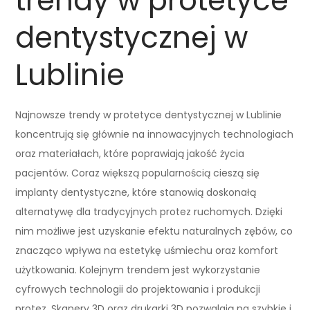
trendy w protetyce
dentystycznej w
Lublinie
Najnowsze trendy w protetyce dentystycznej w Lublinie
koncentrują się głównie na innowacyjnych technologiach
oraz materiałach, które poprawiają jakość życia
pacjentów. Coraz większą popularnością cieszą się
implanty dentystyczne, które stanowią doskonałą
alternatywę dla tradycyjnych protez ruchomych. Dzięki
nim możliwe jest uzyskanie efektu naturalnych zębów, co
znacząco wpływa na estetykę uśmiechu oraz komfort
użytkowania. Kolejnym trendem jest wykorzystanie
cyfrowych technologii do projektowania i produkcji
protez. Skanery 3D oraz drukarki 3D pozwalają na szybkie i