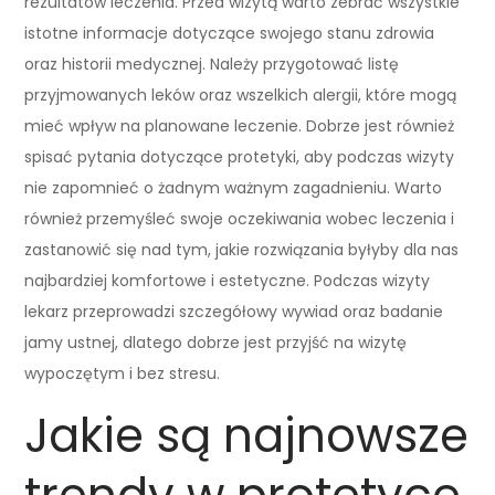
rezultatów leczenia. Przed wizytą warto zebrać wszystkie
istotne informacje dotyczące swojego stanu zdrowia
oraz historii medycznej. Należy przygotować listę
przyjmowanych leków oraz wszelkich alergii, które mogą
mieć wpływ na planowane leczenie. Dobrze jest również
spisać pytania dotyczące protetyki, aby podczas wizyty
nie zapomnieć o żadnym ważnym zagadnieniu. Warto
również przemyśleć swoje oczekiwania wobec leczenia i
zastanowić się nad tym, jakie rozwiązania byłyby dla nas
najbardziej komfortowe i estetyczne. Podczas wizyty
lekarz przeprowadzi szczegółowy wywiad oraz badanie
jamy ustnej, dlatego dobrze jest przyjść na wizytę
wypoczętym i bez stresu.
Jakie są najnowsze