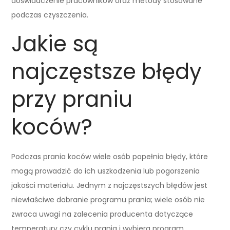
doświadczenie pracowników oraz metody stosowane
podczas czyszczenia.
Jakie są
najczęstsze błędy
przy praniu
koców?
Podczas prania koców wiele osób popełnia błędy, które
mogą prowadzić do ich uszkodzenia lub pogorszenia
jakości materiału. Jednym z najczęstszych błędów jest
niewłaściwe dobranie programu prania; wiele osób nie
zwraca uwagi na zalecenia producenta dotyczące
temperatury czy cyklu prania i wybiera program