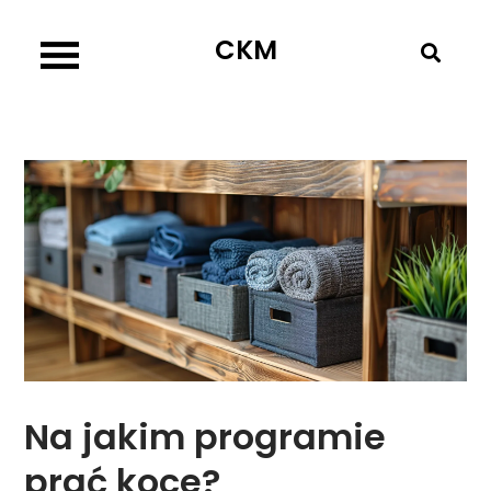
Skip
CKM
to
content
Na jakim programie
prać koce?