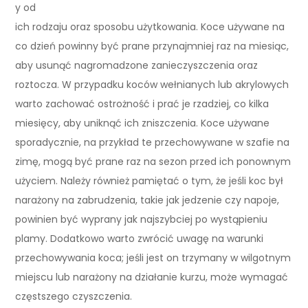
y od
ich rodzaju oraz sposobu użytkowania. Koce używane na
co dzień powinny być prane przynajmniej raz na miesiąc,
aby usunąć nagromadzone zanieczyszczenia oraz
roztocza. W przypadku koców wełnianych lub akrylowych
warto zachować ostrożność i prać je rzadziej, co kilka
miesięcy, aby uniknąć ich zniszczenia. Koce używane
sporadycznie, na przykład te przechowywane w szafie na
zimę, mogą być prane raz na sezon przed ich ponownym
użyciem. Należy również pamiętać o tym, że jeśli koc był
narażony na zabrudzenia, takie jak jedzenie czy napoje,
powinien być wyprany jak najszybciej po wystąpieniu
plamy. Dodatkowo warto zwrócić uwagę na warunki
przechowywania koca; jeśli jest on trzymany w wilgotnym
miejscu lub narażony na działanie kurzu, może wymagać
częstszego czyszczenia.