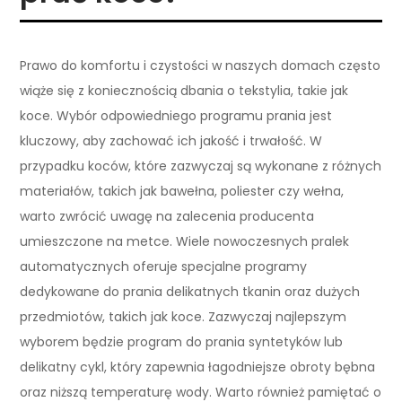
Prawo do komfortu i czystości w naszych domach często
wiąże się z koniecznością dbania o tekstylia, takie jak
koce. Wybór odpowiedniego programu prania jest
kluczowy, aby zachować ich jakość i trwałość. W
przypadku koców, które zazwyczaj są wykonane z różnych
materiałów, takich jak bawełna, poliester czy wełna,
warto zwrócić uwagę na zalecenia producenta
umieszczone na metce. Wiele nowoczesnych pralek
automatycznych oferuje specjalne programy
dedykowane do prania delikatnych tkanin oraz dużych
przedmiotów, takich jak koce. Zazwyczaj najlepszym
wyborem będzie program do prania syntetyków lub
delikatny cykl, który zapewnia łagodniejsze obroty bębna
oraz niższą temperaturę wody. Warto również pamiętać o