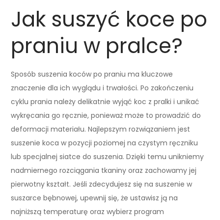
Jak suszyć koce po
praniu w pralce?
Sposób suszenia koców po praniu ma kluczowe
znaczenie dla ich wyglądu i trwałości. Po zakończeniu
cyklu prania należy delikatnie wyjąć koc z pralki i unikać
wykręcania go ręcznie, ponieważ może to prowadzić do
deformacji materiału. Najlepszym rozwiązaniem jest
suszenie koca w pozycji poziomej na czystym ręczniku
lub specjalnej siatce do suszenia. Dzięki temu unikniemy
nadmiernego rozciągania tkaniny oraz zachowamy jej
pierwotny kształt. Jeśli zdecydujesz się na suszenie w
suszarce bębnowej, upewnij się, że ustawisz ją na
najniższą temperaturę oraz wybierz program