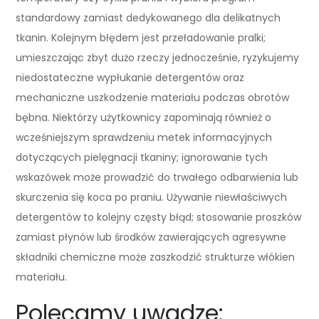
standardowy zamiast dedykowanego dla delikatnych
tkanin. Kolejnym błędem jest przeładowanie pralki;
umieszczając zbyt dużo rzeczy jednocześnie, ryzykujemy
niedostateczne wypłukanie detergentów oraz
mechaniczne uszkodzenie materiału podczas obrotów
bębna. Niektórzy użytkownicy zapominają również o
wcześniejszym sprawdzeniu metek informacyjnych
dotyczących pielęgnacji tkaniny; ignorowanie tych
wskazówek może prowadzić do trwałego odbarwienia lub
skurczenia się koca po praniu. Używanie niewłaściwych
detergentów to kolejny częsty błąd; stosowanie proszków
zamiast płynów lub środków zawierających agresywne
składniki chemiczne może zaszkodzić strukturze włókien
materiału.
Polecamy uwadze: