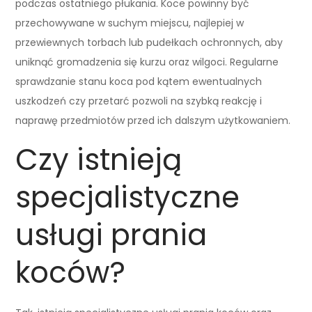
podczas ostatniego płukania. Koce powinny być
przechowywane w suchym miejscu, najlepiej w
przewiewnych torbach lub pudełkach ochronnych, aby
uniknąć gromadzenia się kurzu oraz wilgoci. Regularne
sprawdzanie stanu koca pod kątem ewentualnych
uszkodzeń czy przetarć pozwoli na szybką reakcję i
naprawę przedmiotów przed ich dalszym użytkowaniem.
Czy istnieją
specjalistyczne
usługi prania
koców?