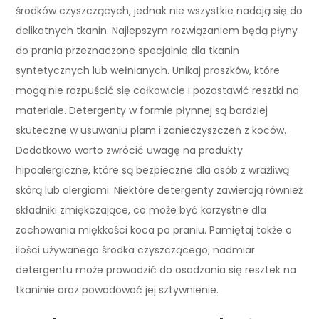
środków czyszczących, jednak nie wszystkie nadają się do
delikatnych tkanin. Najlepszym rozwiązaniem będą płyny
do prania przeznaczone specjalnie dla tkanin
syntetycznych lub wełnianych. Unikaj proszków, które
mogą nie rozpuścić się całkowicie i pozostawić resztki na
materiale. Detergenty w formie płynnej są bardziej
skuteczne w usuwaniu plam i zanieczyszczeń z koców.
Dodatkowo warto zwrócić uwagę na produkty
hipoalergiczne, które są bezpieczne dla osób z wrażliwą
skórą lub alergiami. Niektóre detergenty zawierają również
składniki zmiękczające, co może być korzystne dla
zachowania miękkości koca po praniu. Pamiętaj także o
ilości używanego środka czyszczącego; nadmiar
detergentu może prowadzić do osadzania się resztek na
tkaninie oraz powodować jej sztywnienie.