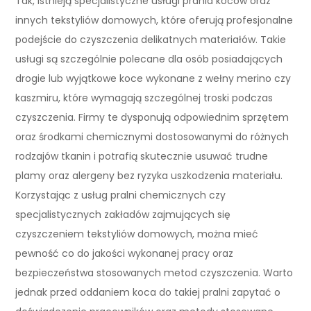
Tak, istnieją specjalistyczne usługi prania koców oraz
innych tekstyliów domowych, które oferują profesjonalne
podejście do czyszczenia delikatnych materiałów. Takie
usługi są szczególnie polecane dla osób posiadających
drogie lub wyjątkowe koce wykonane z wełny merino czy
kaszmiru, które wymagają szczególnej troski podczas
czyszczenia. Firmy te dysponują odpowiednim sprzętem
oraz środkami chemicznymi dostosowanymi do różnych
rodzajów tkanin i potrafią skutecznie usuwać trudne
plamy oraz alergeny bez ryzyka uszkodzenia materiału.
Korzystając z usług pralni chemicznych czy
specjalistycznych zakładów zajmujących się
czyszczeniem tekstyliów domowych, można mieć
pewność co do jakości wykonanej pracy oraz
bezpieczeństwa stosowanych metod czyszczenia. Warto
jednak przed oddaniem koca do takiej pralni zapytać o