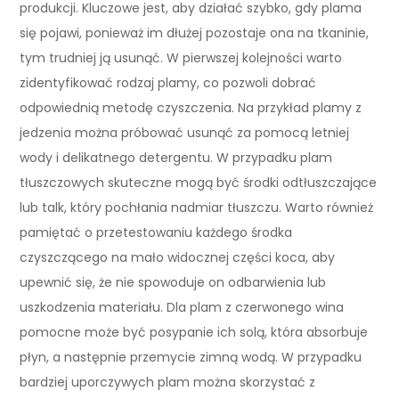
produkcji. Kluczowe jest, aby działać szybko, gdy plama
się pojawi, ponieważ im dłużej pozostaje ona na tkaninie,
tym trudniej ją usunąć. W pierwszej kolejności warto
zidentyfikować rodzaj plamy, co pozwoli dobrać
odpowiednią metodę czyszczenia. Na przykład plamy z
jedzenia można próbować usunąć za pomocą letniej
wody i delikatnego detergentu. W przypadku plam
tłuszczowych skuteczne mogą być środki odtłuszczające
lub talk, który pochłania nadmiar tłuszczu. Warto również
pamiętać o przetestowaniu każdego środka
czyszczącego na mało widocznej części koca, aby
upewnić się, że nie spowoduje on odbarwienia lub
uszkodzenia materiału. Dla plam z czerwonego wina
pomocne może być posypanie ich solą, która absorbuje
płyn, a następnie przemycie zimną wodą. W przypadku
bardziej uporczywych plam można skorzystać z