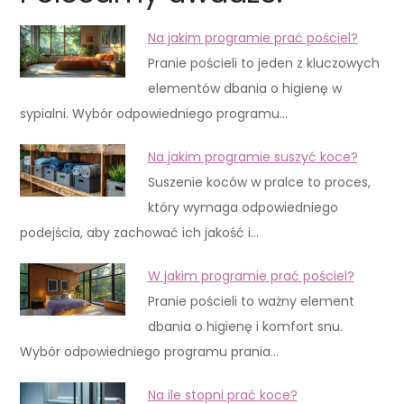
Na jakim programie prać pościel?
Pranie pościeli to jeden z kluczowych
elementów dbania o higienę w
sypialni. Wybór odpowiedniego programu…
Na jakim programie suszyć koce?
Suszenie koców w pralce to proces,
który wymaga odpowiedniego
podejścia, aby zachować ich jakość i…
W jakim programie prać pościel?
Pranie pościeli to ważny element
dbania o higienę i komfort snu.
Wybór odpowiedniego programu prania…
Na ile stopni prać koce?