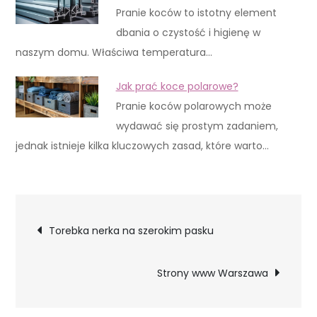
Pranie koców to istotny element
dbania o czystość i higienę w
naszym domu. Właściwa temperatura…
Jak prać koce polarowe?
Pranie koców polarowych może
wydawać się prostym zadaniem,
jednak istnieje kilka kluczowych zasad, które warto…
Nawigacja
Torebka nerka na szerokim pasku
wpisu
Strony www Warszawa