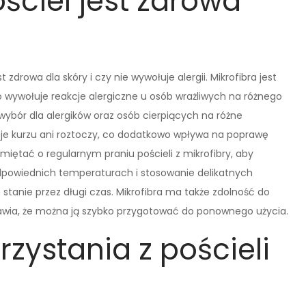
ściel jest zdrowa
 zdrowa dla skóry i czy nie wywołuje alergii. Mikrofibra jest
 wywołuje reakcje alergiczne u osób wrażliwych na różnego
wybór dla alergików oraz osób cierpiących na różne
uje kurzu ani roztoczy, co dodatkowo wpływa na poprawę
miętać o regularnym praniu pościeli z mikrofibry, aby
odpowiednich temperaturach i stosowanie delikatnych
anie przez długi czas. Mikrofibra ma także zdolność do
sprawia, że można ją szybko przygotować do ponownego użycia.
rzystania z pościeli