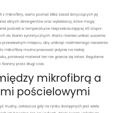
 z mikrofibry, warto poznać kilka zasad dotyczących jej
ania silnych detergentów oraz wybielaczy, które mogą
anie pościeli w temperaturze nieprzekraczającej 40 stopni
ch do tkanin syntetycznych. Warto również unikać suszenia
el w przewiewnym miejscu, aby uniknąć nadmiernego narażenia
 to mikrofibrę można prasować jedynie na niskiej
ku, ponieważ materiał ten nie gniecie się łatwo. Regularne
tkaniny przez długi czas.
między mikrofibrą a
ami pościelowymi
ć trudny, zwłaszcza gdy na rynku dostępnych jest wiele