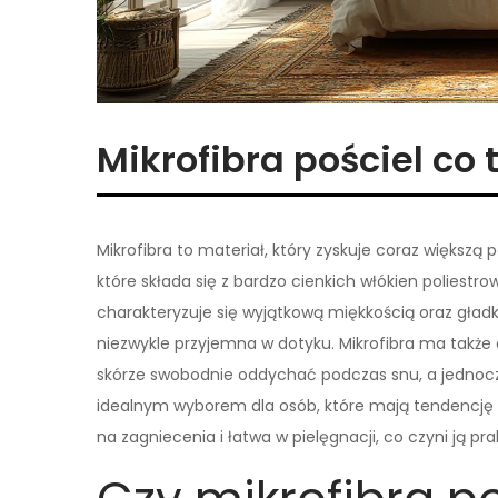
Mikrofibra pościel co 
Mikrofibra to materiał, który zyskuje coraz większą 
które składa się z bardzo cienkich włókien poliestro
charakteryzuje się wyjątkową miękkością oraz gładk
niezwykle przyjemna w dotyku. Mikrofibra ma także
skórze swobodnie oddychać podczas snu, a jednocze
idealnym wyborem dla osób, które mają tendencję 
na zagniecenia i łatwa w pielęgnacji, co czyni ją 