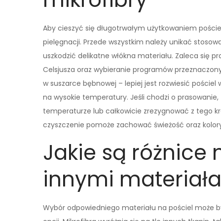
Aby cieszyć się długotrwałym użytkowaniem pościeli
pielęgnacji. Przede wszystkim należy unikać stosow
uszkodzić delikatne włókna materiału. Zaleca się pr
Celsjusza oraz wybieranie programów przeznaczony
w suszarce bębnowej – lepiej jest rozwiesić pości
na wysokie temperatury. Jeśli chodzi o prasowanie,
temperaturze lub całkowicie zrezygnować z tego kro
czyszczenie pomoże zachować świeżość oraz kolory 
Jakie są różnice 
innymi materiał
Wybór odpowiedniego materiału na pościel może by