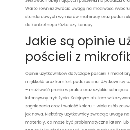
zestawach obejmujących poszewki na poduszki oraz ko
Warto również zwrócić uwagę na możliwość wyboru
standardowych wymiarów materacy oraz poduszek. 
do konkretnego łóżka czy kanapy.
Jakie są opinie 
pościeli z mikrofi
Opinie użytkowników dotyczące pościeli z mikrofibr
miękkość oraz komfort podczas snu. Użytkownicy cz
– możliwość prania w pralce oraz szybkie schnięci
intensywny tryb życia. Kolejnym atutem wskazywan
zagniecenia oraz trwałość koloru – wiele osób zauw
jak nowa. Niektórzy użytkownicy zwracają uwagę na t
materiały, co może być problematyczne latem lub 