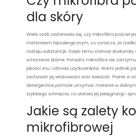
Czy mikrofibra po
dla skóry
Wiele osób zastanawia się, czy mikrofibra pościel jest
materiałem hipoalergicznym, co oznacza, że rzadko
rodzaju substancje. Dzięki temu stanowi doskonały 
schorzenia skórne. Ponadto mikrofibra nie zatrzym
jakości snu i zdrowia użytkowników. Warto jednak pa
zachować jej właściwości oraz świeżość. Pranie w 
detergentów pomoże utrzymać materiał w dobrym st
szybkiego schnięcia, co ułatwia jej pielęgnację i 
Jakie są zalety ko
mikrofibrowej