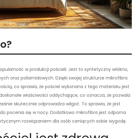
to?
popularność w produkcji pościeli. Jest to syntetyczny włókno,
wych oraz poliamidowych. Dzięki swojej strukturze mikrofibra
ością, co sprawia, że pościel wykonana z tego materiału jest
 doskonałe właściwości oddychające, co oznacza, że pozwala
śnie skutecznie odprowadza wilgoć. To sprawia, że jest
do pocenia się w nocy. Dodatkowo mikrofibra jest odporna
praktycznym rozwiązaniem dla osób ceniących sobie wygodę.