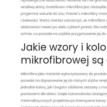
hipoalergiczne właściwości. Materiał ten nie gromadz
wrażliwą skórą. Dodatkowo mikrofibra jest niezwykle
przyjemne warunki do snu. Pościel z mikrofibry możn
i świeżości. Warto również zaznaczyć, że mikrofibra 
właściwości nawet po wielu cyklach prania. Dla rodzi
schnie, co pozwala na szybkie przygotowanie jej d
Jakie wzory i kolo
mikrofibrowej są
Mikrofibra jako materiał wykorzystywany do produkcji
pozwala na dopasowanie jej do różnych stylów wnęt
jednolite kolory, jak i bogato zdobione zestawy 
postaciami dla dzieci. Dzięki różnorodności dostępn
minimalistycznych projektów po intensywne barwy p