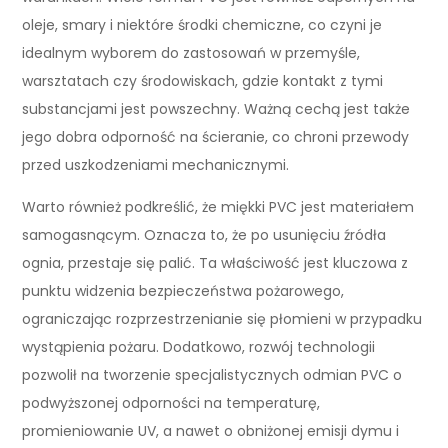
oleje, smary i niektóre środki chemiczne, co czyni je
idealnym wyborem do zastosowań w przemyśle,
warsztatach czy środowiskach, gdzie kontakt z tymi
substancjami jest powszechny. Ważną cechą jest także
jego dobra odporność na ścieranie, co chroni przewody
przed uszkodzeniami mechanicznymi.
Warto również podkreślić, że miękki PVC jest materiałem
samogasnącym. Oznacza to, że po usunięciu źródła
ognia, przestaje się palić. Ta właściwość jest kluczowa z
punktu widzenia bezpieczeństwa pożarowego,
ograniczając rozprzestrzenianie się płomieni w przypadku
wystąpienia pożaru. Dodatkowo, rozwój technologii
pozwolił na tworzenie specjalistycznych odmian PVC o
podwyższonej odporności na temperaturę,
promieniowanie UV, a nawet o obniżonej emisji dymu i