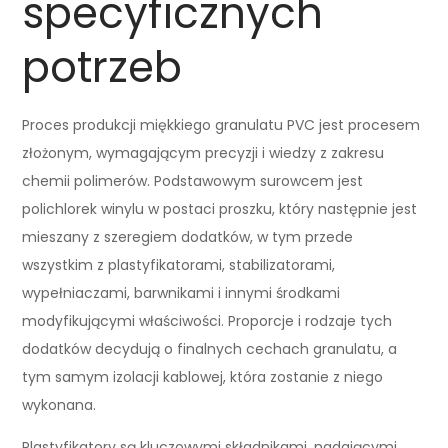
specyficznych
potrzeb
Proces produkcji miękkiego granulatu PVC jest procesem
złożonym, wymagającym precyzji i wiedzy z zakresu
chemii polimerów. Podstawowym surowcem jest
polichlorek winylu w postaci proszku, który następnie jest
mieszany z szeregiem dodatków, w tym przede
wszystkim z plastyfikatorami, stabilizatorami,
wypełniaczami, barwnikami i innymi środkami
modyfikującymi właściwości. Proporcje i rodzaje tych
dodatków decydują o finalnych cechach granulatu, a
tym samym izolacji kablowej, która zostanie z niego
wykonana.
Plastyfikatory są kluczowymi składnikami, nadającymi