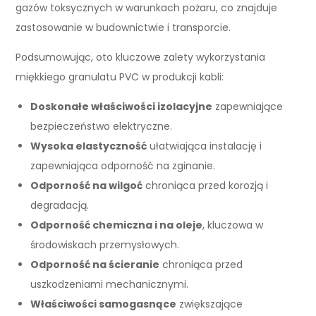
gazów toksycznych w warunkach pożaru, co znajduje
zastosowanie w budownictwie i transporcie.
Podsumowując, oto kluczowe zalety wykorzystania
miękkiego granulatu PVC w produkcji kabli:
Doskonałe właściwości izolacyjne
zapewniające
bezpieczeństwo elektryczne.
Wysoka elastyczność
ułatwiająca instalację i
zapewniająca odporność na zginanie.
Odporność na wilgoć
chroniąca przed korozją i
degradacją.
Odporność chemiczna i na oleje
, kluczowa w
środowiskach przemysłowych.
Odporność na ścieranie
chroniąca przed
uszkodzeniami mechanicznymi.
Właściwości samogasnące
zwiększające