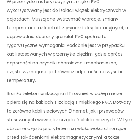
W przemyśle motoryzacyjnym, miękki PVC
wykorzystywany jest do izolacji wiązek elektrycznych w
pojazdach. Muszą one wytrzymać wibracje, zmiany
temperatur oraz kontakt z płynami eksploatacyjnymi, a
odpowiednio dobrany granulat PVC spełnia te
rygorystyczne wymagania. Podobnie jest w przypadku
kabli stosowanych w przemyśle ciężkim, gdzie oprócz
odporności na czynniki chemiczne i mechaniczne,
często wymagana jest również odporność na wysokie
temperatury.
Branża telekomunikacyjna i IT również w dużej mierze
opiera się na kablach z izolacją z miękkiego PVC. Dotyczy
to zarówno kabli sieciowych Ethernet, jak i przewodów
stosowanych wewnątrz urządzeń elektronicznych. W tym
obszarze często priorytetem są właściwości chroniące
przed zakłóceniami elektromagnetycznymi, a także