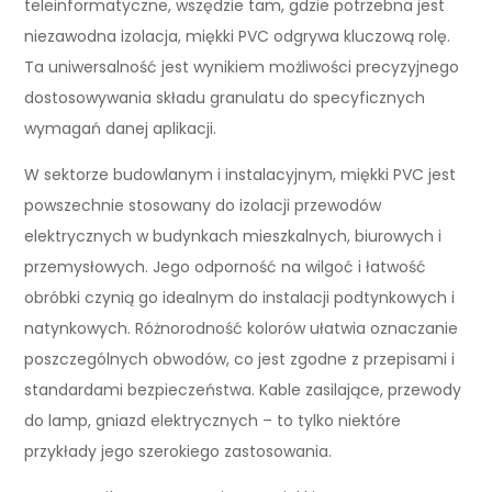
teleinformatyczne, wszędzie tam, gdzie potrzebna jest
niezawodna izolacja, miękki PVC odgrywa kluczową rolę.
Ta uniwersalność jest wynikiem możliwości precyzyjnego
dostosowywania składu granulatu do specyficznych
wymagań danej aplikacji.
W sektorze budowlanym i instalacyjnym, miękki PVC jest
powszechnie stosowany do izolacji przewodów
elektrycznych w budynkach mieszkalnych, biurowych i
przemysłowych. Jego odporność na wilgoć i łatwość
obróbki czynią go idealnym do instalacji podtynkowych i
natynkowych. Różnorodność kolorów ułatwia oznaczanie
poszczególnych obwodów, co jest zgodne z przepisami i
standardami bezpieczeństwa. Kable zasilające, przewody
do lamp, gniazd elektrycznych – to tylko niektóre
przykłady jego szerokiego zastosowania.