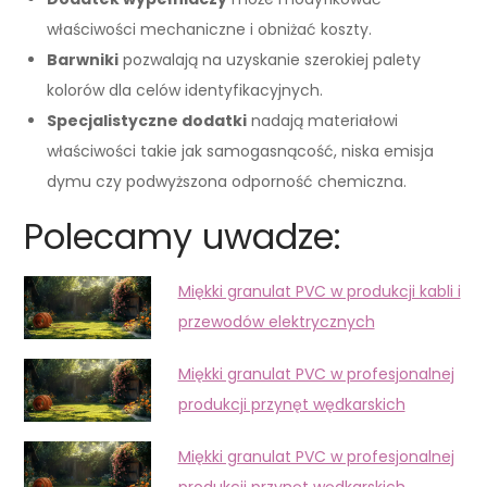
właściwości mechaniczne i obniżać koszty.
Barwniki
pozwalają na uzyskanie szerokiej palety
kolorów dla celów identyfikacyjnych.
Specjalistyczne dodatki
nadają materiałowi
właściwości takie jak samogasnącość, niska emisja
dymu czy podwyższona odporność chemiczna.
Polecamy uwadze:
Miękki granulat PVC w produkcji kabli i
przewodów elektrycznych
Miękki granulat PVC w profesjonalnej
produkcji przynęt wędkarskich
Miękki granulat PVC w profesjonalnej
produkcji przynęt wędkarskich