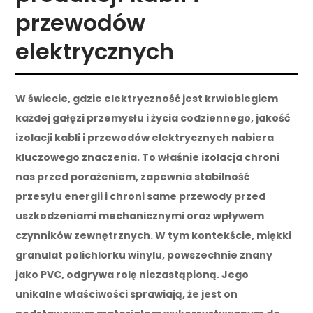
przewodów
elektrycznych
W świecie, gdzie elektryczność jest krwiobiegiem
każdej gałęzi przemysłu i życia codziennego, jakość
izolacji kabli i przewodów elektrycznych nabiera
kluczowego znaczenia. To właśnie izolacja chroni
nas przed porażeniem, zapewnia stabilność
przesyłu energii i chroni same przewody przed
uszkodzeniami mechanicznymi oraz wpływem
czynników zewnętrznych. W tym kontekście, miękki
granulat polichlorku winylu, powszechnie znany
jako PVC, odgrywa rolę niezastąpioną. Jego
unikalne właściwości sprawiają, że jest on