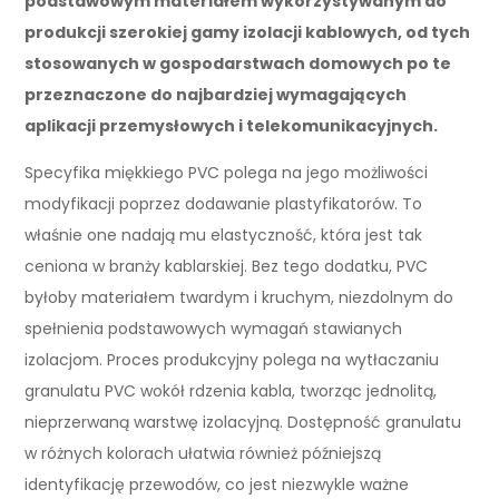
podstawowym materiałem wykorzystywanym do
produkcji szerokiej gamy izolacji kablowych, od tych
stosowanych w gospodarstwach domowych po te
przeznaczone do najbardziej wymagających
aplikacji przemysłowych i telekomunikacyjnych.
Specyfika miękkiego PVC polega na jego możliwości
modyfikacji poprzez dodawanie plastyfikatorów. To
właśnie one nadają mu elastyczność, która jest tak
ceniona w branży kablarskiej. Bez tego dodatku, PVC
byłoby materiałem twardym i kruchym, niezdolnym do
spełnienia podstawowych wymagań stawianych
izolacjom. Proces produkcyjny polega na wytłaczaniu
granulatu PVC wokół rdzenia kabla, tworząc jednolitą,
nieprzerwaną warstwę izolacyjną. Dostępność granulatu
w różnych kolorach ułatwia również późniejszą
identyfikację przewodów, co jest niezwykle ważne