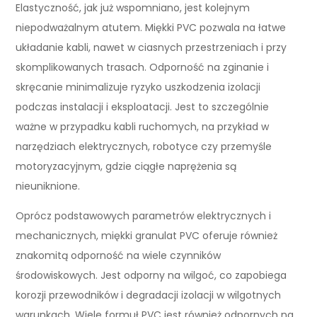
Elastyczność, jak już wspomniano, jest kolejnym
niepodważalnym atutem. Miękki PVC pozwala na łatwe
układanie kabli, nawet w ciasnych przestrzeniach i przy
skomplikowanych trasach. Odporność na zginanie i
skręcanie minimalizuje ryzyko uszkodzenia izolacji
podczas instalacji i eksploatacji. Jest to szczególnie
ważne w przypadku kabli ruchomych, na przykład w
narzędziach elektrycznych, robotyce czy przemyśle
motoryzacyjnym, gdzie ciągłe naprężenia są
nieuniknione.
Oprócz podstawowych parametrów elektrycznych i
mechanicznych, miękki granulat PVC oferuje również
znakomitą odporność na wiele czynników
środowiskowych. Jest odporny na wilgoć, co zapobiega
korozji przewodników i degradacji izolacji w wilgotnych
warunkach. Wiele formuł PVC jest również odpornych na