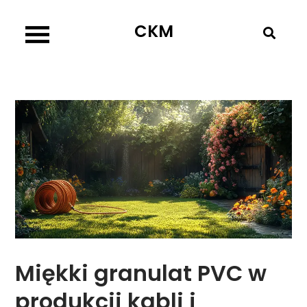
Skip
CKM
to
content
Miękki granulat PVC w
produkcji kabli i