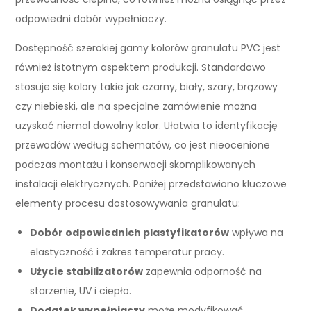
odpowiedni dobór wypełniaczy.
Dostępność szerokiej gamy kolorów granulatu PVC jest
również istotnym aspektem produkcji. Standardowo
stosuje się kolory takie jak czarny, biały, szary, brązowy
czy niebieski, ale na specjalne zamówienie można
uzyskać niemal dowolny kolor. Ułatwia to identyfikację
przewodów według schematów, co jest nieocenione
podczas montażu i konserwacji skomplikowanych
instalacji elektrycznych. Poniżej przedstawiono kluczowe
elementy procesu dostosowywania granulatu:
Dobór odpowiednich plastyfikatorów
wpływa na
elastyczność i zakres temperatur pracy.
Użycie stabilizatorów
zapewnia odporność na
starzenie, UV i ciepło.
Dodatek wypełniaczy
może modyfikować