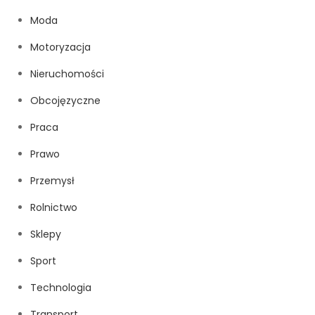
Moda
Motoryzacja
Nieruchomości
Obcojęzyczne
Praca
Prawo
Przemysł
Rolnictwo
Sklepy
Sport
Technologia
Transport