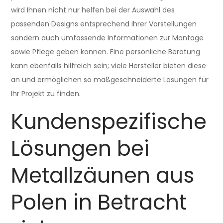
wird Ihnen nicht nur helfen bei der Auswahl des
passenden Designs entsprechend Ihrer Vorstellungen
sondern auch umfassende Informationen zur Montage
sowie Pflege geben können. Eine persönliche Beratung
kann ebenfalls hilfreich sein; viele Hersteller bieten diese
an und ermöglichen so maßgeschneiderte Lösungen für
Ihr Projekt zu finden.
Kundenspezifische
Lösungen bei
Metallzäunen aus
Polen in Betracht