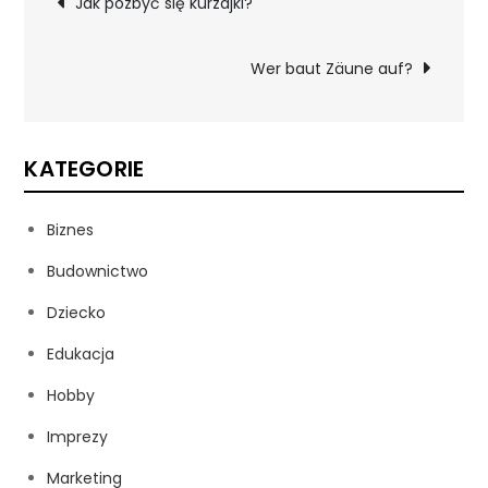
Jak pozbyć się kurzajki?
wpisu
Wer baut Zäune auf?
KATEGORIE
Biznes
Budownictwo
Dziecko
Edukacja
Hobby
Imprezy
Marketing