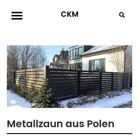
Skip
CKM
to
content
Metallzaun aus Polen