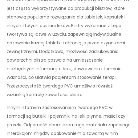
jest często wykorzystywane do produkcji blistrów, które
stanowią popularne rozwiązanie dla tabletek, kapsułek i
innych stałych postaci leków. Blistry wykonane z tego
tworzywa są łatwe w użyciu, zapewniają indywidualne
dozowanie każdej tabletki i chronią je przed czynnikami
zewnętrznymi. Dodatkowo, możliwość zadrukowania
powierzchni blistra pozwala na umieszczenie
niezbędnych informacji o leku, dawkowaniu i terminie
ważności, co ułatwia pacjentom stosowanie terapii.
Przezroczystość twardego PVC umożliwia również
wizualną kontrolę zawartości blistra.
Innym istotnym zastosowaniem twardego PVC w
farmacji są butelki i pojemniki na leki płynne, maści czy
proszki. Odporność chemiczna tego materiału zapobiega
interakcjom między opakowaniem a zawartą w nim