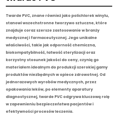
Twarde PVC, znane również jako polichlorek winylu,
stanowi wszechstronne tworzywo sztuczne, które
znajduje coraz szersze zastosowanie w branży
medycznej i farmaceutycznej. Jego unikalne
właściwości, takie jak odporność chemiczna,
biokompatybilność, łatwość sterylizacji oraz
korzystny stosunek jakości do ceny, czynią go
materiałem idealnym do produkcji szerokiej gamy
produktów niezbędnych w opiece zdrowotnej. Od
jednorazowych wyrobów medycznych, przez
opakowania leków, po elementy aparatury
diagnostycznej, twarde PVC odgrywa kluczową rolę
w zapewnieniu bezpieczeństwa pacjentów i
efektywności procesów leczenia.