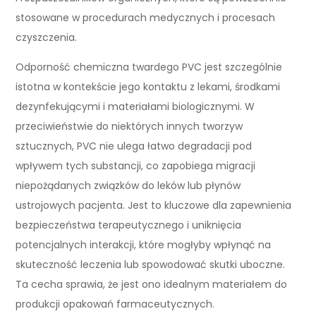
stosowane w procedurach medycznych i procesach
czyszczenia.
Odporność chemiczna twardego PVC jest szczególnie
istotna w kontekście jego kontaktu z lekami, środkami
dezynfekującymi i materiałami biologicznymi. W
przeciwieństwie do niektórych innych tworzyw
sztucznych, PVC nie ulega łatwo degradacji pod
wpływem tych substancji, co zapobiega migracji
niepożądanych związków do leków lub płynów
ustrojowych pacjenta. Jest to kluczowe dla zapewnienia
bezpieczeństwa terapeutycznego i uniknięcia
potencjalnych interakcji, które mogłyby wpłynąć na
skuteczność leczenia lub spowodować skutki uboczne.
Ta cecha sprawia, że jest ono idealnym materiałem do
produkcji opakowań farmaceutycznych.