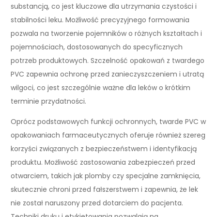
substancją, co jest kluczowe dla utrzymania czystości i
stabilności leku. Możliwość precyzyjnego formowania
pozwala na tworzenie pojemników o różnych kształtach i
pojemnościach, dostosowanych do specyficznych
potrzeb produktowych. Szczelność opakowań z twardego
PVC zapewnia ochronę przed zanieczyszczeniem i utratą
wilgoci, co jest szczególnie ważne dla leków o krótkim
terminie przydatności.
Oprócz podstawowych funkcji ochronnych, twarde PVC w
opakowaniach farmaceutycznych oferuje również szereg
korzyści związanych z bezpieczeństwem i identyfikacją
produktu. Możliwość zastosowania zabezpieczeń przed
otwarciem, takich jak plomby czy specjalne zamknięcia,
skutecznie chroni przed fałszerstwem i zapewnia, że lek
nie został naruszony przed dotarciem do pacjenta.
Techniki druku i etykietowania pozwalają na