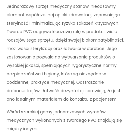
Jednorazowy sprzęt medyczny stanowi nieodzowny
element współczesnej opieki zdrowotnej, zapewniając
sterylność i minimalizując ryzyko zakażeń krzyżowych.
Twarde PVC odgrywa kluczową rolę w produkcji wielu
rodzajów tego sprzętu, dzięki swojej biokompatybilności,
możliwości sterylizacji oraz łatwości w obróbce. Jego
zastosowanie pozwala na wytwarzanie produktów o
wysokiej jakości, spełniających rygorystyczne normy
bezpieczeństwa i higieny, które są niezbędne w
codziennej praktyce medycznej. Odstraszanie
drobnoustrojów i łatwość dezynfekcji sprawiają, że jest
ono idealnym materiałem do kontaktu z pacjentem.
Wśród szerokiej gamy jednorazowych wyrobów
medycznych wykonanych z twardego PVC znajdują się
między innymi: