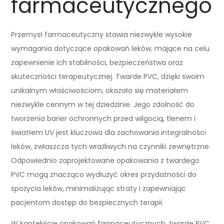
farmaceutycznego
Przemysł farmaceutyczny stawia niezwykle wysokie
wymagania dotyczące opakowań leków, mające na celu
zapewnienie ich stabilności, bezpieczeństwa oraz
skuteczności terapeutycznej. Twarde PVC, dzięki swoim
unikalnym właściwościom, okazało się materiałem
niezwykle cennym w tej dziedzinie. Jego zdolność do
tworzenia barier ochronnych przed wilgocią, tlenem i
światłem UV jest kluczowa dla zachowania integralności
leków, zwłaszcza tych wrażliwych na czynniki zewnętrzne.
Odpowiednio zaprojektowane opakowania z twardego
PVC mogą znacząco wydłużyć okres przydatności do
spożycia leków, minimalizując straty i zapewniając
pacjentom dostęp do bezpiecznych terapii.
W kontekście opakowań farmaceutycznych, twarde PVC