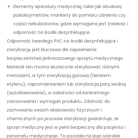
Elementy aparatury medycznej, takie jak obudowy
pulsoksymetrów, mankiety do pomiaru ciśnienia czy
części nebulizatorów, gdzie wymagana jest trwałość i
odporność na środki dezynfekujące.
Odporność twardego PVC na środki dezynfekujące i
sterylizację jest kluczowa dla zapewnienia
bezpieczeństwa jednorazowego sprzętu medycznego.
Materiał ten można skutecznie sterylizować różnymi
metodami, w tym sterylizacją gazową (tlenkiem
etylenu), napromienianiem lub sterylizacją parą wodną
(autoklawowanie), w zależności od konkretnego
zastosowania i wymagań produktu. Zdolność do
zachowania swoich właściwości fizycznych i
chemicznych po procesie sterylizacji gwarantuje, że
sprzęt medyczny jest w pełni bezpieczny dla pacjenta i
personelu medycznego. To pozwala na jego szerokie