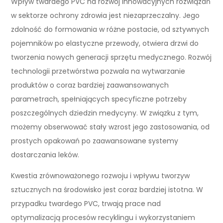
Wpływ twardego PVC na rozwój innowacyjnych rozwiązań
w sektorze ochrony zdrowia jest niezaprzeczalny. Jego
zdolność do formowania w różne postacie, od sztywnych
pojemników po elastyczne przewody, otwiera drzwi do
tworzenia nowych generacji sprzętu medycznego. Rozwój
technologii przetwórstwa pozwala na wytwarzanie
produktów o coraz bardziej zaawansowanych
parametrach, spełniających specyficzne potrzeby
poszczególnych dziedzin medycyny. W związku z tym,
możemy obserwować stały wzrost jego zastosowania, od
prostych opakowań po zaawansowane systemy
dostarczania leków.
Kwestia zrównoważonego rozwoju i wpływu tworzyw
sztucznych na środowisko jest coraz bardziej istotna. W
przypadku twardego PVC, trwają prace nad
optymalizacją procesów recyklingu i wykorzystaniem