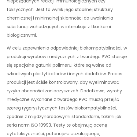
niepożądanych reakcji immunologicznych czy
toksycznych. Jest to wynik jego stabilnej struktury
chemicznej i minimalnej skłonności do uwalniania
substancji wchodzących w interakcje z tkankami
biologicznymi.
W celu zapewnienia odpowiedniej biokompatybilności, w
produkcji wyrobów medycznych z twardego PVC stosuje
się specjalne gatunki polimeru, które są wolne od
szkodliwych plastyfikatorów i innych dodatków. Proces
produkcji jest ściśle kontrolowany, aby wyeliminować
ryzyko obecności zanieczyszczeń. Dodatkowo, wyroby
medyczne wykonane z twardego PVC muszą przejść
szereg rygorystycznych testów biokompatybilności,
zgodnie z międzynarodowymi standardami, takimi jak
seria norm ISO 10993. Testy te obejmują ocenę
cytotoksyczności, potencjału uczulającego,