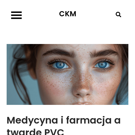
Skip
CKM
to
content
Medycyna i farmacja a
twarde PVC