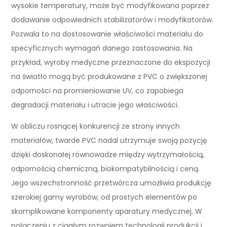
wysokie temperatury, może być modyfikowana poprzez
dodawanie odpowiednich stabilizatorów i modyfikatorów.
Pozwala to na dostosowanie właściwości materiału do
specyficznych wymagań danego zastosowania. Na
przykład, wyroby medyczne przeznaczone do ekspozycji
na światło mogą być produkowane z PVC o zwiększonej
odporności na promieniowanie UV, co zapobiega
degradacji materiału i utracie jego właściwości.
W obliczu rosnącej konkurencji ze strony innych
materiałów, twarde PVC nadal utrzymuje swoją pozycję
dzięki doskonałej równowadze między wytrzymałością,
odpornością chemiczną, biokompatybilnością i ceną.
Jego wszechstronność przetwórcza umożliwia produkcję
szerokiej gamy wyrobów, od prostych elementów po
skomplikowane komponenty aparatury medycznej. W
połączeniu z ciągłym rozwojem technologii produkcji i