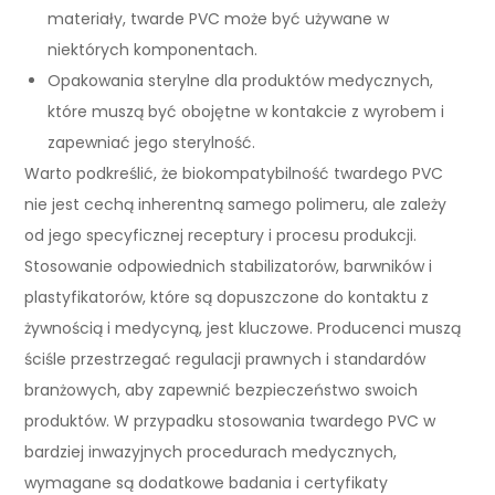
materiały, twarde PVC może być używane w
niektórych komponentach.
Opakowania sterylne dla produktów medycznych,
które muszą być obojętne w kontakcie z wyrobem i
zapewniać jego sterylność.
Warto podkreślić, że biokompatybilność twardego PVC
nie jest cechą inherentną samego polimeru, ale zależy
od jego specyficznej receptury i procesu produkcji.
Stosowanie odpowiednich stabilizatorów, barwników i
plastyfikatorów, które są dopuszczone do kontaktu z
żywnością i medycyną, jest kluczowe. Producenci muszą
ściśle przestrzegać regulacji prawnych i standardów
branżowych, aby zapewnić bezpieczeństwo swoich
produktów. W przypadku stosowania twardego PVC w
bardziej inwazyjnych procedurach medycznych,
wymagane są dodatkowe badania i certyfikaty