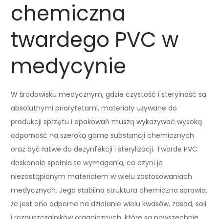
chemiczna
twardego PVC w
medycynie
W środowisku medycznym, gdzie czystość i sterylność są
absolutnymi priorytetami, materiały używane do
produkcji sprzętu i opakowań muszą wykazywać wysoką
odporność na szeroką gamę substancji chemicznych
oraz być łatwe do dezynfekcji i sterylizacji. Twarde PVC
doskonale spełnia te wymagania, co czyni je
niezastąpionym materiałem w wielu zastosowaniach
medycznych. Jego stabilna struktura chemiczna sprawia,
że jest ono odporne na działanie wielu kwasów, zasad, soli
i rozpuszczalników organicznych, które są powszechnie