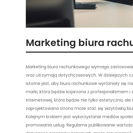
Marketing biura rac
Marketing biura rachunkowego wymaga zastosowania
oraz utrzymają dotychczasowych. W dzisiejszych cz
istotne jest, aby biura rachunkowe wyróżniały się n
marki, która będzie kojarzona z profesjonalizmem 
internetowej, która będzie nie tylko estetyczna, ale
zaprojektowana strona może stać się wizytówką biur
Kolejnym krokiem jest wykorzystanie mediów społec
promowania usług. Regularne publikowanie wartości