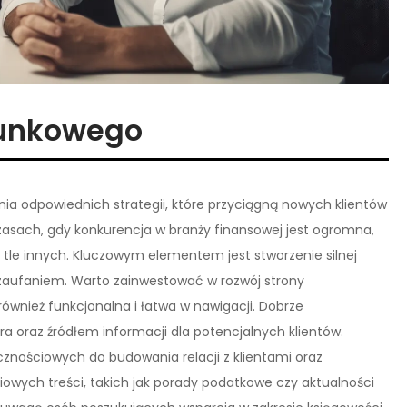
hunkowego
 odpowiednich strategii, które przyciągną nowych klientów
asach, gdy konkurencja w branży finansowej jest ogromna,
a tle innych. Kluczowym elementem jest stworzenie silnej
i zaufaniem. Warto zainwestować w rozwój strony
 również funkcjonalna i łatwa w nawigacji. Dobrze
a oraz źródłem informacji dla potencjalnych klientów.
znościowych do budowania relacji z klientami oraz
owych treści, takich jak porady podatkowe czy aktualności