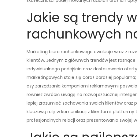
skuteczności podejmowanych działań oraz ich opty
Jakie są trendy 
rachunkowych na
Marketing biura rachunkowego ewoluuje wraz z roz
klientów. Jednym z głównych trendów jest rosnące z
indywidualnego podejścia oraz dostosowania ofert
marketingowych staje się coraz bardziej popularna
czy zarządzania kampaniami reklamowymi pozwala z
również zwrócić uwagę na rozwój sztucznej inteligen
lepiej zrozumieć zachowania swoich klientów oraz 
kluczową rolę w komunikacji z klientami; platformy
profesjonalnych relacji oraz prezentowania swojej w