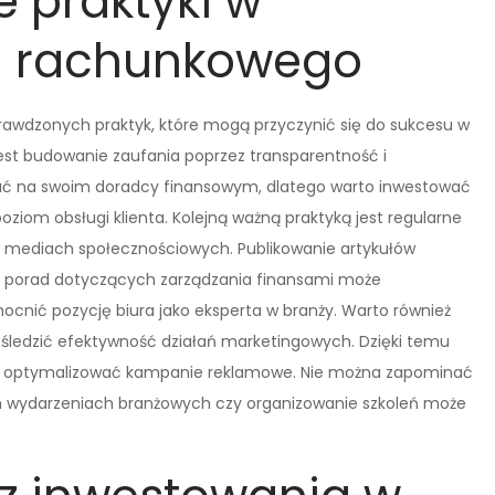
e praktyki w
a rachunkowego
rawdzonych praktyk, które mogą przyczynić się do sukcesu w
jest budowanie zaufania poprzez transparentność i
gać na swoim doradcy finansowym, dlatego warto inwestować
oziom obsługi klienta. Kolejną ważną praktyką jest regularne
z w mediach społecznościowych. Publikowanie artykułów
 porad dotyczących zarządzania finansami może
cnić pozycję biura jako eksperta w branży. Warto również
ą śledzić efektywność działań marketingowych. Dzięki temu
az optymalizować kampanie reklamowe. Nie można zapominać
ch wydarzeniach branżowych czy organizowanie szkoleń może