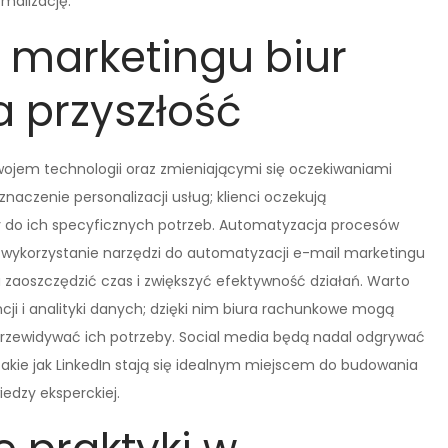
malizację.
w marketingu biur
 przyszłość
wojem technologii oraz zmieniającymi się oczekiwaniami
naczenie personalizacji usług; klienci oczekują
y do ich specyficznych potrzeb. Automatyzacja procesów
; wykorzystanie narzędzi do automatyzacji e-mail marketingu
aoszczędzić czas i zwiększyć efektywność działań. Warto
cji i analityki danych; dzięki nim biura rachunkowe mogą
przewidywać ich potrzeby. Social media będą nadal odgrywać
 takie jak LinkedIn stają się idealnym miejscem do budowania
iedzy eksperckiej.