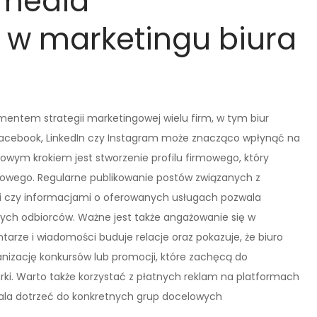
 media
 w marketingu biura
entem strategii marketingowej wielu firm, w tym biur
Facebook, LinkedIn czy Instagram może znacząco wpłynąć na
zowym krokiem jest stworzenie profilu firmowego, który
nkowego. Regularne publikowanie postów związanych z
i czy informacjami o oferowanych usługach pozwala
ych odbiorców. Ważne jest także angażowanie się w
arze i wiadomości buduje relacje oraz pokazuje, że biuro
anizację konkursów lub promocji, które zachęcą do
ki. Warto także korzystać z płatnych reklam na platformach
ala dotrzeć do konkretnych grup docelowych