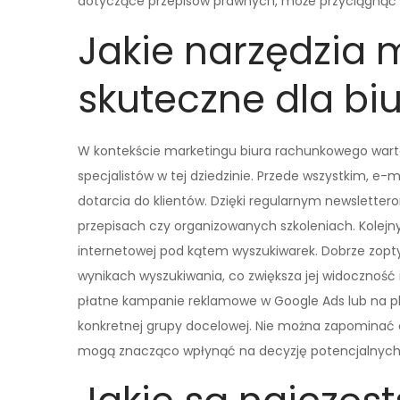
dotyczące przepisów prawnych, może przyciągnąć 
Jakie narzędzia 
skuteczne dla b
W kontekście marketingu biura rachunkowego wart
specjalistów w tej dziedzinie. Przede wszystkim, e-
dotarcia do klientów. Dzięki regularnym newslett
przepisach czy organizowanych szkoleniach. Kolejn
internetowej pod kątem wyszukiwarek. Dobrze zop
wynikach wyszukiwania, co zwiększa jej widoczność
płatne kampanie reklamowe w Google Ads lub na p
konkretnej grupy docelowej. Nie można zapominać o 
mogą znacząco wpłynąć na decyzję potencjalnych 