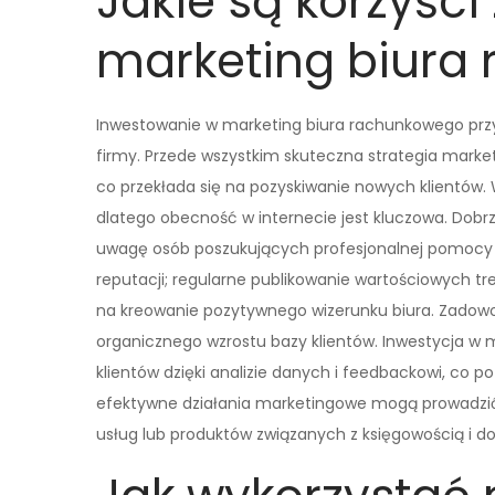
Jakie są korzyśc
marketing biura
Inwestowanie w marketing biura rachunkowego przy
firmy. Przede wszystkim skuteczna strategia marke
co przekłada się na pozyskiwanie nowych klientów. W
dlatego obecność w internecie jest kluczowa. Do
uwagę osób poszukujących profesjonalnej pomocy fi
reputacji; regularne publikowanie wartościowych 
na kreowanie pozytywnego wizerunku biura. Zadowole
organicznego wzrostu bazy klientów. Inwestycja w 
klientów dzięki analizie danych i feedbackowi, co 
efektywne działania marketingowe mogą prowadzi
usług lub produktów związanych z księgowością i 