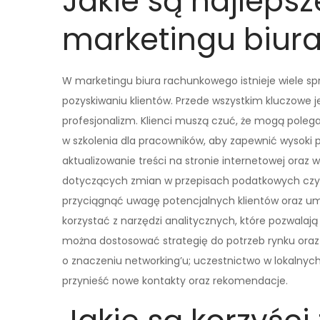
Jakie są najlepsz
marketingu biur
W marketingu biura rachunkowego istnieje wiele sp
pozyskiwaniu klientów. Przede wszystkim kluczowe 
profesjonalizm. Klienci muszą czuć, że mogą pole
w szkolenia dla pracowników, aby zapewnić wysoki p
aktualizowanie treści na stronie internetowej ora
dotyczących zmian w przepisach podatkowych czy
przyciągnąć uwagę potencjalnych klientów oraz umo
korzystać z narzędzi analitycznych, które pozwalaj
można dostosować strategię do potrzeb rynku or
o znaczeniu networking’u; uczestnictwo w lokalny
przynieść nowe kontakty oraz rekomendacje.