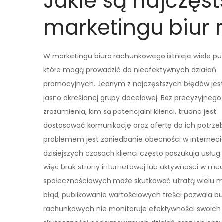
Jakie są najczęs
marketingu biur
W marketingu biura rachunkowego istnieje wiele pu
które mogą prowadzić do nieefektywnych działań
promocyjnych. Jednym z najczęstszych błędów jest
jasno określonej grupy docelowej. Bez precyzyjnego
zrozumienia, kim są potencjalni klienci, trudno jest
dostosować komunikację oraz ofertę do ich potrze
problemem jest zaniedbanie obecności w interneci
dzisiejszych czasach klienci często poszukują usług 
więc brak strony internetowej lub aktywności w me
społecznościowych może skutkować utratą wielu moż
błąd; publikowanie wartościowych treści pozwala bu
rachunkowych nie monitoruje efektywności swoich