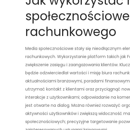
Jak wykorzystać
społecznościowe
rachunkowego
Media społecznościowe stały się nieodłącznym elem
rachunkowych. Wykorzystanie platform takich jak 
zwiększenie zasięgu i zaangażowania klientów. Kluc
będzie odzwierciedlał wartości i misję biura rachu
aktualnościami branżowymi, poradami finansowym
utrzymać kontakt z klientami oraz przyciągnąć now
interakcje z użytkownikami; odpowiadanie na koment
jest otwarte na dialog. Można również rozważyć org
aktywności użytkowników i zwiększą widoczność mar
społecznościowych; precyzyjne targetowanie pozw
zainteresowanych usługami księgowymi.