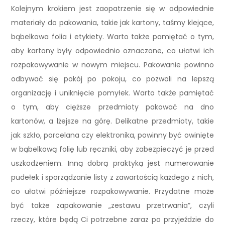
Kolejnym krokiem jest zaopatrzenie się w odpowiednie
materiały do pakowania, takie jak kartony, taśmy klejące,
bąbelkowa folia i etykiety. Warto także pamiętać o tym,
aby kartony były odpowiednio oznaczone, co ułatwi ich
rozpakowywanie w nowym miejscu. Pakowanie powinno
odbywać się pokój po pokoju, co pozwoli na lepszą
organizację i uniknięcie pomyłek. Warto także pamiętać
o tym, aby cięższe przedmioty pakować na dno
kartonów, a lżejsze na górę. Delikatne przedmioty, takie
jak szkło, porcelana czy elektronika, powinny być owinięte
w bąbelkową folię lub ręczniki, aby zabezpieczyć je przed
uszkodzeniem. Inną dobrą praktyką jest numerowanie
pudełek i sporządzanie listy z zawartością każdego z nich,
co ułatwi późniejsze rozpakowywanie. Przydatne może
być także zapakowanie „zestawu przetrwania”, czyli
rzeczy, które będą Ci potrzebne zaraz po przyjeździe do