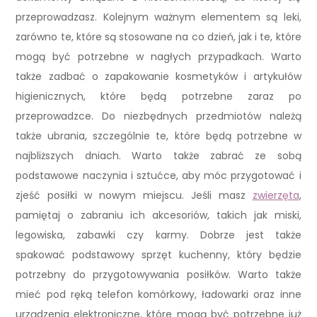
przeprowadzasz. Kolejnym ważnym elementem są leki,
zarówno te, które są stosowane na co dzień, jak i te, które
mogą być potrzebne w nagłych przypadkach. Warto
także zadbać o zapakowanie kosmetyków i artykułów
higienicznych, które będą potrzebne zaraz po
przeprowadzce. Do niezbędnych przedmiotów należą
także ubrania, szczególnie te, które będą potrzebne w
najbliższych dniach. Warto także zabrać ze sobą
podstawowe naczynia i sztućce, aby móc przygotować i
zjeść posiłki w nowym miejscu. Jeśli masz
zwierzęta
,
pamiętaj o zabraniu ich akcesoriów, takich jak miski,
legowiska, zabawki czy karmy. Dobrze jest także
spakować podstawowy sprzęt kuchenny, który będzie
potrzebny do przygotowywania posiłków. Warto także
mieć pod ręką telefon komórkowy, ładowarki oraz inne
urządzenia elektroniczne, które mogą być potrzebne już