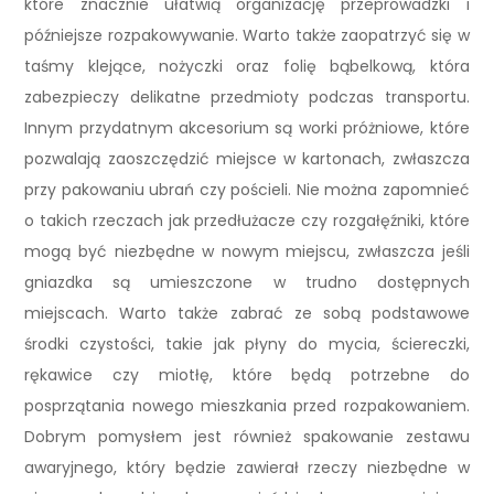
które znacznie ułatwią organizację przeprowadzki i
późniejsze rozpakowywanie. Warto także zaopatrzyć się w
taśmy klejące, nożyczki oraz folię bąbelkową, która
zabezpieczy delikatne przedmioty podczas transportu.
Innym przydatnym akcesorium są worki próżniowe, które
pozwalają zaoszczędzić miejsce w kartonach, zwłaszcza
przy pakowaniu ubrań czy pościeli. Nie można zapomnieć
o takich rzeczach jak przedłużacze czy rozgałęźniki, które
mogą być niezbędne w nowym miejscu, zwłaszcza jeśli
gniazdka są umieszczone w trudno dostępnych
miejscach. Warto także zabrać ze sobą podstawowe
środki czystości, takie jak płyny do mycia, ściereczki,
rękawice czy miotłę, które będą potrzebne do
posprzątania nowego mieszkania przed rozpakowaniem.
Dobrym pomysłem jest również spakowanie zestawu
awaryjnego, który będzie zawierał rzeczy niezbędne w