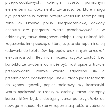
przeprowadzkowych. Kolejnym często pomijanym
elementem są dokumenty, zwłaszcza te, które mogą
być potrzebne w trakcie przeprowadzki lub zaraz po niej,
takie jak umowy, polisy ubezpieczeniowe, dowody
osobiste czy paszporty. Warto przechowywać je w
oddzielnym, łatwo dostępnym miejscu, aby uniknąć ich
zagubienia. Inną rzeczą, o której często się zapomina, są
ładowarki do telefonów, laptopów oraz innych urządzeń
elektronicznych. Bez nich możesz szybko zostać bez
kontaktu ze światem, co może być frustrujące w trakcie
przeprowadzki. Równie często zapomina się o
przedmiotach codziennego użytku, takich jak szczoteczki
do zębów, ręczniki, papier toaletowy czy kosmetyki.
Warto spakować te rzeczy w osobny, łatwo dostępny
karton, który będzie dostępny zaraz po przyjeździe do
nowego miejsca. Niektórzy zapominają także o zabraniu