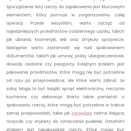
Sporządzenie listy rzeczy do zapakowania jest kluczowym
elementem, który pomoże w zorganizowaniu całej
operacji. Przede wszystkim, warto zacząć od
najważniejszych przedmiotów codziennego użytku, takich
jak ubrania, kosmetyki, leki oraz artykuły spożywcze.
Następnie warto zastanowić się nad spakowaniem
dokumentów, takich jak umowy, polisy ubezpieczeniowe,
dowody osobiste czy paszporty. Kolejnym krokiem jest
pakowanie przedmiotów, które mogą nie być potrzebne
od razu po przeprowadzce, ale które warto zabrać ze
sobą. Mogą to być książki, sprzęt elektroniczny, naczynia
kuchenne czy dekoracje. Warto także pamiętać o
spakowaniu rzeczy, które mogą być potrzebne w trakcie
samej przeprowadzki, takie jak
narzędzia
, taśma klejąca,
nożyczki czy etykiety do oznaczania pudełek. Ostatnim
etapem jest zapakowanie rzeczy, które mogą być