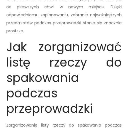
od pierwszych chwil w nowym miejscu. Dzięki
odpowiedniemu zaplanowaniu, zabranie najważniejszych
przedmiotów podczas przeprowadzki stanie się znacznie
prostsze.
Jak zorganizować
listę rzeczy do
spakowania
podczas
przeprowadzki
Zorganizowanie listy rzeczy do spakowania podczas