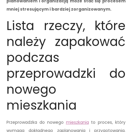
planowaniem i organizacją może stać się procesem
mniej stresującym i bardziej zorganizowanym.
Lista rzeczy, które
należy zapakować
podczas
przeprowadzki do
nowego
mieszkania
Przeprowadzka do nowego
mieszkania
to proces, który
wymaga dokładnego zaplanowania i przygotowania.