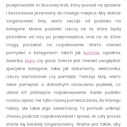
przeprowadzki to kluczowy krok, który pozwoli na sprawne
i bezstresowe przenosiny do nowego miejsca. Aby dobrze
zorganizować listę, warto zacząć od podziału na
kategorie. Można podzielić rzeczy na te, które będą
potrzebne od razu po przeprowadzce, oraz na te, które
mogą poczekać na rozpakowanie. Warto również
pomyśleć o kategoriach takich jak
kuchnia
, sypialnia,
łazienka,
biuro
czy garaż. Dobrze jest również uwzględnić
specjalne kategorie, takie jak dokumenty, elektronika,
rzeczy wartościowe czy pamiątki. Tworząc listę, warto
także pamiętać o dokładnym oznaczeniu pudełek, co
ułatwi ich późniejsze rozpakowywanie. Każde pudełko
można opisać nie tylko nazwą pomieszczenia, do którego
należy, ale także jego zawartością. To pomoże uniknąć
chaosu podczas rozpakowywania i sprawi, że cały proces
stanie się bardziej zorganizowany. Ważne jest także, aby