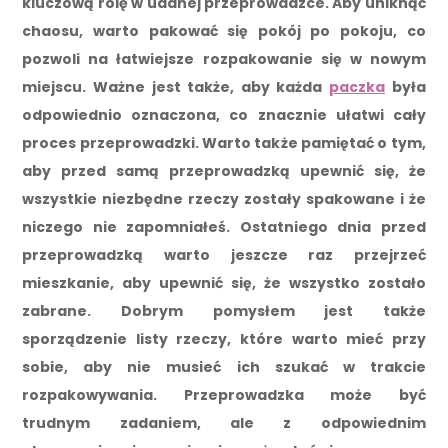
kluczową rolę w udanej przeprowadzce. Aby uniknąć
chaosu, warto pakować się pokój po pokoju, co
pozwoli na łatwiejsze rozpakowanie się w nowym
miejscu. Ważne jest także, aby każda
paczka
była
odpowiednio oznaczona, co znacznie ułatwi cały
proces przeprowadzki. Warto także pamiętać o tym,
aby przed samą przeprowadzką upewnić się, że
wszystkie niezbędne rzeczy zostały spakowane i że
niczego nie zapomniałeś. Ostatniego dnia przed
przeprowadzką warto jeszcze raz przejrzeć
mieszkanie, aby upewnić się, że wszystko zostało
zabrane. Dobrym pomysłem jest także
sporządzenie listy rzeczy, które warto mieć przy
sobie, aby nie musieć ich szukać w trakcie
rozpakowywania. Przeprowadzka może być
trudnym zadaniem, ale z odpowiednim