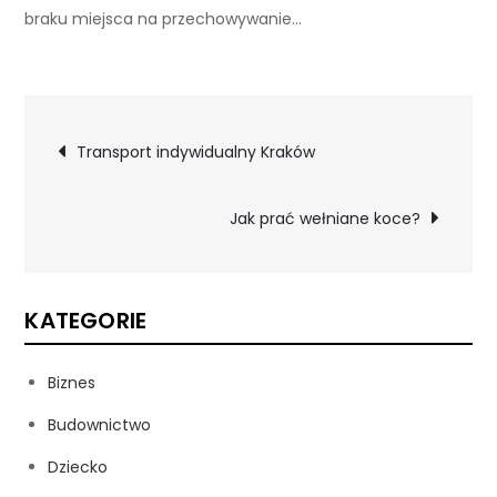
braku miejsca na przechowywanie…
Nawigacja
Transport indywidualny Kraków
wpisu
Jak prać wełniane koce?
KATEGORIE
Biznes
Budownictwo
Dziecko