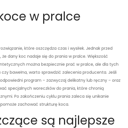
koce w pralce
związanie, które oszczędza czas i wysiłek. Jednak przed
 że dany koc nadaje się do prania w pralce. Większość
etycznych można bezpiecznie prać w pralce, ale dla tych
 czy bawełna, warto sprawdzić zalecenia producenta. Jeśli
 odpowiedni program – zazwyczaj delikatny lub ręczny – oraz
ywać specjalnych woreczków do prania, które chronią
nymi. Po zakończeniu cyklu prania zaleca się unikanie
co pomoże zachować strukturę koca.
zczące są najlepsze