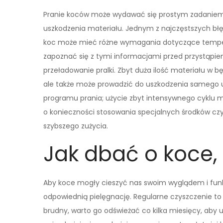
Pranie koców może wydawać się prostym zadaniem, 
uszkodzenia materiału. Jednym z najczęstszych błęd
koc może mieć różne wymagania dotyczące tempera
zapoznać się z tymi informacjami przed przystąpi
przeładowanie pralki. Zbyt duża ilość materiału w 
ale także może prowadzić do uszkodzenia samego 
programu prania; użycie zbyt intensywnego cyklu mo
o konieczności stosowania specjalnych środków cz
szybszego zużycia.
Jak dbać o koce, 
Aby koce mogły cieszyć nas swoim wyglądem i funkc
odpowiednią pielęgnację. Regularne czyszczenie to k
brudny, warto go odświeżać co kilka miesięcy, aby u