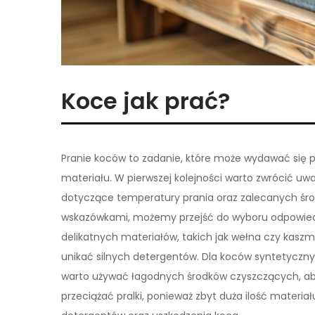
Koce jak prać?
Pranie koców to zadanie, które może wydawać się p
materiału. W pierwszej kolejności warto zwrócić uw
dotyczące temperatury prania oraz zalecanych śro
wskazówkami, możemy przejść do wyboru odpowied
delikatnych materiałów, takich jak wełna czy kaszmi
unikać silnych detergentów. Dla koców syntetyczn
warto używać łagodnych środków czyszczących, aby n
przeciążać pralki, ponieważ zbyt duża ilość mater