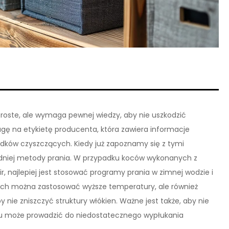
roste, ale wymaga pewnej wiedzy, aby nie uszkodzić
agę na etykietę producenta, która zawiera informacje
dków czyszczących. Kiedy już zapoznamy się z tymi
niej metody prania. W przypadku koców wykonanych z
r, najlepiej jest stosować programy prania w zimnej wodzie i
ych można zastosować wyższe temperatury, ale również
ie zniszczyć struktury włókien. Ważne jest także, aby nie
iału może prowadzić do niedostatecznego wypłukania