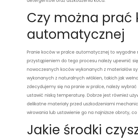
detergentów oraz uszkodzenia koca.
Czy można prać 
automatycznej
Pranie koców w pralce automatycznej to wygodne ro
przystąpieniem do tego procesu należy upewnić się,
nowoczesnych koców wykonanych z materiałów synt
wykonanych z naturalnych włókien, takich jak wełna
zdecydujemy się na pranie w pralce, należy wybrać
ustawić niską temperaturę. Dobrze jest również uż
delikatne materiały przed uszkodzeniami mechanicz
wirowania lub ustawienie go na najniższe obroty, 
Jakie środki czys