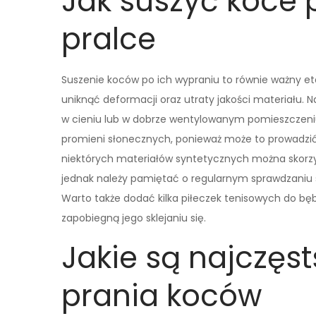
Jak suszyć koce 
pralce
Suszenie koców po ich wypraniu to równie ważny e
uniknąć deformacji oraz utraty jakości materiału. 
w cieniu lub w dobrze wentylowanym pomieszczeniu
promieni słonecznych, ponieważ może to prowadzić 
niektórych materiałów syntetycznych można skorzy
jednak należy pamiętać o regularnym sprawdzaniu s
Warto także dodać kilka piłeczek tenisowych do b
zapobiegną jego sklejaniu się.
Jakie są najczęs
prania koców