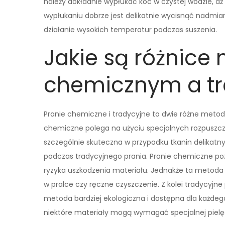
należy dokładnie wypłukać koc w czystej wodzie, a
wypłukaniu dobrze jest delikatnie wycisnąć nadmia
działanie wysokich temperatur podczas suszenia.
Jakie są różnice
chemicznym a t
Pranie chemiczne i tradycyjne to dwie różne metody
chemiczne polega na użyciu specjalnych rozpuszcz
szczególnie skuteczna w przypadku tkanin delikatny
podczas tradycyjnego prania. Pranie chemiczne p
ryzyka uszkodzenia materiału. Jednakże ta metoda 
w pralce czy ręczne czyszczenie. Z kolei tradycyjne
metoda bardziej ekologiczna i dostępna dla każde
niektóre materiały mogą wymagać specjalnej pielęgn