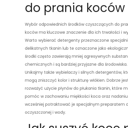
do prania koców
Wybór odpowiednich środków czyszczących do pra
koców ma kluczowe znaczenie dla ich trwałości i w
Warto wybierać detergenty przeznaczone specjalni
delikatnych tkanin lub te oznaczone jako ekologiczn
środki często zawierają mniej agresywnych substanc
chemicznych i są bardziej przyjazne dla środowiska.
Unikajmy także wybielaczy i silnych detergentów, kt
mogą zniszczyć kolor i strukturę włókien. Dobrze jes
rozważyć użycie płynów do płukania tkanin, które 
pomóc w zachowaniu miękkości koca oraz nadani
wcześniej potraktować je specjalnym preparatem
oczyszczonej i wody.